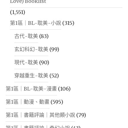
Love) Booklist
(1,551)
第1區｜BL-耽美-小說
(315)
古代-耽美
(83)
玄幻科幻-耽美
(99)
現代-耽美
(90)
穿越重生-耽美
(52)
第1區｜BL-耽美-漫畫
(106)
第1區｜動漫、動畫
(595)
第1區｜書籍評論｜其他類小說
(79)