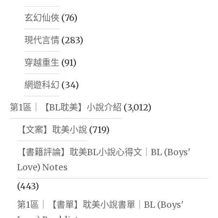
玄幻仙俠
(76)
現代言情
(283)
穿越重生
(91)
網遊科幻
(34)
第1區｜【BL耽美】小說介紹
(3,012)
【文案】耽美小說
(719)
【書籍評論】耽美BL小說心得文｜BL (Boys'
Love) Notes
(443)
第1區｜【書單】耽美小說書單｜BL (Boys'