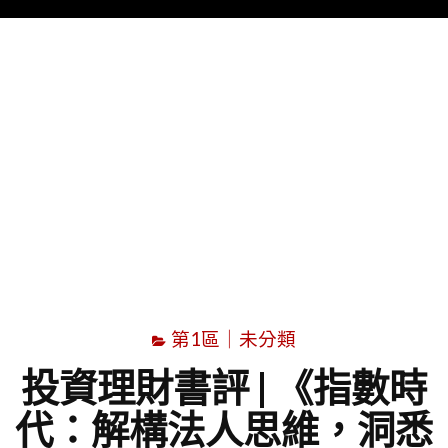
Menu
字
第1區｜未分類
投資理財書評 | 《指數時
代：解構法人思維，洞悉