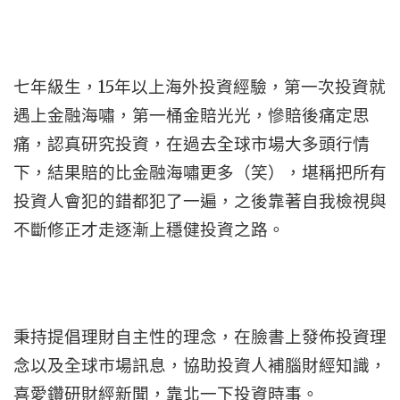
七年級生，15年以上海外投資經驗，第一次投資就
遇上金融海嘯，第一桶金賠光光，慘賠後痛定思
痛，認真研究投資，在過去全球市場大多頭行情
下，結果賠的比金融海嘯更多（笑），堪稱把所有
投資人會犯的錯都犯了一遍，之後靠著自我檢視與
不斷修正才走逐漸上穩健投資之路。
秉持提倡理財自主性的理念，在臉書上發佈投資理
念以及全球市場訊息，協助投資人補腦財經知識，
喜愛鑽研財經新聞，靠北一下投資時事。