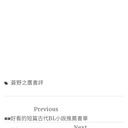
蒼野之鷹書評
文
Previous
章
■■好看的短篇古代BL小說推薦書單
導
Next