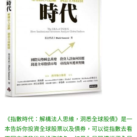
《指數時代：解構法人思維，洞悉全球股債》是一
本告訴你投資全球股票以及債券，可以從指數去看