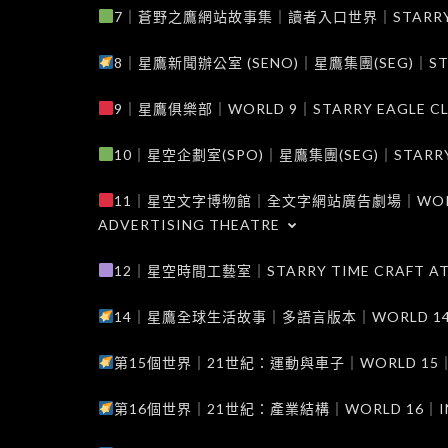
7｜蒼野之鷹網站故事集｜讀者入口世界｜STARRY EAG
8｜星鷹新聞辦公室 (SENO)｜星鷹集團(SEG)｜STARRY
9｜星鷹俱樂部｜WORLD 9｜STARRY EAGLE C
10｜星空企劃室(SPO)｜星鷹集團(SEG)｜STARRY PL
11｜星空文字博物館｜全文字網站廣告劇場｜WORLD 11
ADVERTISING THEATRE
12｜星空時間工藝室｜STARRY TIME CRAFT AT
14｜星鷹全球生活故事｜多語言版本｜WORLD 14｜STAR
第15個世界｜21世紀：運動與車子｜WORLD 15｜THE 
第16個世界｜21世紀：產業結構｜WORLD 16｜INDUS