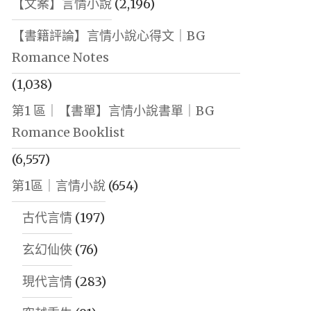
【文案】言情小說
(2,196)
【書籍評論】言情小說心得文｜BG
Romance Notes
(1,038)
第1 區｜【書單】言情小說書單｜BG
Romance Booklist
(6,557)
第1區｜言情小說
(654)
古代言情
(197)
玄幻仙俠
(76)
現代言情
(283)