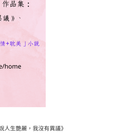
說人生艷麗，我沒有異議》