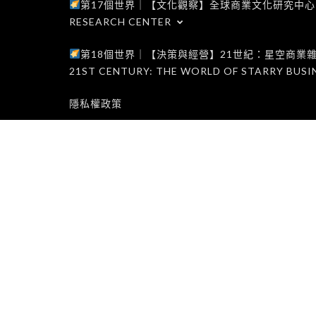
第17個世界｜【文化觀察】全球商業文化研究中心｜WORLD 1
RESEARCH CENTER
第18個世界｜【決策與經營】21世紀：星空商業雜誌世界｜W
21ST CENTURY: THE WORLD OF STARRY BUSI
隱私權政策