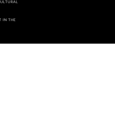
ULTURAL
IN THE