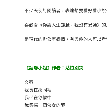
不少天使訂閱讀者，表達想要看好看小說
喜歡看《你說人生艷麗，我沒有異議》的
是現代的辦公室戀情，有興趣的人可以看
《話癆小姐》作者：姑娘別哭
文案
我長在胡同裡
我坐在你懷中
我懷揣一個俠女的夢