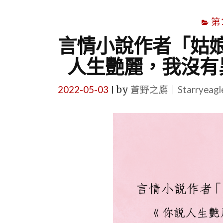
第
言情小說作者「姑
人生艷麗，我沒有
2022-05-03
by
蒼野之鷹｜Starryeag
|