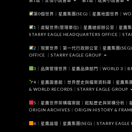
第1區｜言情小說書單
第1區｜耽美小說書單
第0個世界｜星鷹集團(SEG)｜星鷹地圖世界｜WORLD 0
1｜虛擬世界(管理單位)｜星鷹總部辦公室｜星鷹集團(SEG
STARRY EAGLE HEADQUARTERS OFFICE｜STA
2｜現實世界｜第一代行政辦公室｜星鷹集團(SEG)｜WORL
OFFICE ｜STARRY EAGLE GROUP
3｜品牌管理世界｜星鷹品牌部門｜WORLD 3｜BRAND 
4｜星鷹圖書館｜世界歷史與檔案資料庫｜星鷹集團(SEG)｜W
& WORLD RECORDS｜STARRY EAGLE GROUP
5｜星鷹世界架構檔案館｜起點歷史與架構分析｜星鷹集團(S
ORIGIN ARCHIVES｜ORIGIN HISTORY & FRA
6｜星鷹論壇｜星鷹集團(SEG)｜STARRY EAGLE F