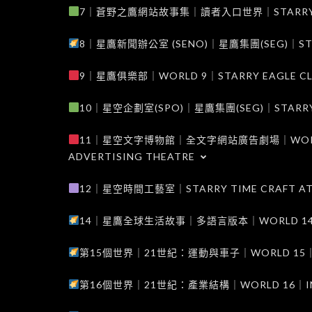
7｜蒼野之鷹網站故事集｜讀者入口世界｜STARRY EAG
8｜星鷹新聞辦公室 (SENO)｜星鷹集團(SEG)｜STARRY
9｜星鷹俱樂部｜WORLD 9｜STARRY EAGLE C
10｜星空企劃室(SPO)｜星鷹集團(SEG)｜STARRY PL
11｜星空文字博物館｜全文字網站廣告劇場｜WORLD 11
ADVERTISING THEATRE
12｜星空時間工藝室｜STARRY TIME CRAFT AT
14｜星鷹全球生活故事｜多語言版本｜WORLD 14｜STAR
第15個世界｜21世紀：運動與車子｜WORLD 15｜THE 
第16個世界｜21世紀：產業結構｜WORLD 16｜INDUS