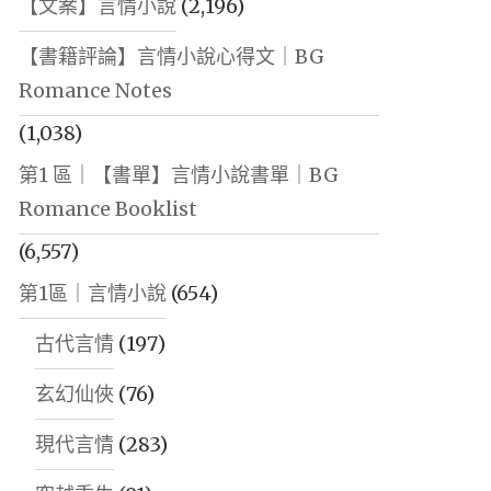
【文案】言情小說
(2,196)
【書籍評論】言情小說心得文｜BG
Romance Notes
(1,038)
第1 區｜【書單】言情小說書單｜BG
Romance Booklist
(6,557)
第1區｜言情小說
(654)
古代言情
(197)
玄幻仙俠
(76)
現代言情
(283)