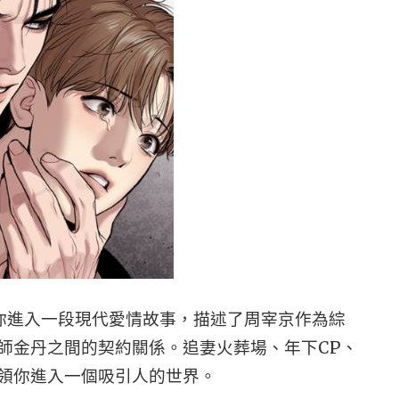
帶你進入一段現代愛情故事，描述了周宰京作為綜
師金丹之間的契約關係。追妻火葬場、年下CP、
領你進入一個吸引人的世界。