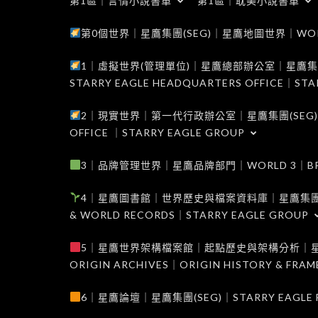
第1區｜言情小說書單
第1區｜耽美小說書單
第0個世界｜星鷹集團(SEG)｜星鷹地圖世界｜WORLD 0
1｜虛擬世界(管理單位)｜星鷹總部辦公室｜星鷹集團(SEG
STARRY EAGLE HEADQUARTERS OFFICE｜STA
2｜現實世界｜第一代行政辦公室｜星鷹集團(SEG)｜WORL
OFFICE ｜STARRY EAGLE GROUP
3｜品牌管理世界｜星鷹品牌部門｜WORLD 3｜BRAND 
4｜星鷹圖書館｜世界歷史與檔案資料庫｜星鷹集團(SEG)｜W
& WORLD RECORDS｜STARRY EAGLE GROUP
5｜星鷹世界架構檔案館｜起點歷史與架構分析｜星鷹集團(S
ORIGIN ARCHIVES｜ORIGIN HISTORY & FRA
6｜星鷹論壇｜星鷹集團(SEG)｜STARRY EAGLE F