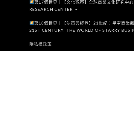
第17個世界｜【文化觀察】全球商業文化研究中心｜WORLD 1
RESEARCH CENTER
第18個世界｜【決策與經營】21世紀：星空商業雜誌世界｜W
21ST CENTURY: THE WORLD OF STARRY BUSI
隱私權政策