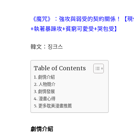
《魔咒》：強攻與弱受的契約關係！【現代
+執著暴躁攻+貧窮可愛受+哭包受】
韓文：징크스
Table of Contents
劇情介紹
人物簡介
劇情發展
漫畫心得
更多耽美漫畫推薦
劇情介紹