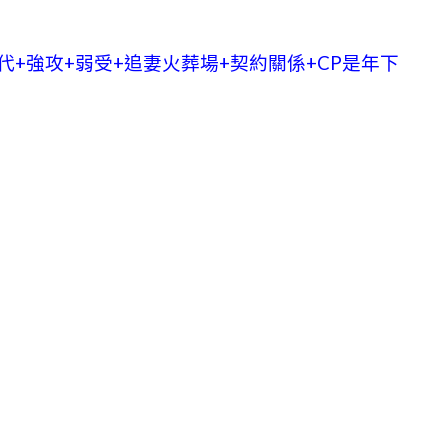
+強攻+弱受+追妻火葬場+契約關係+CP是年下