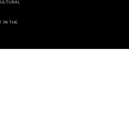
ULTURAL
IN THE