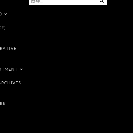
尋
D
關
鍵
CE)｜
字:
RATIVE
RTMENT
RCHIVES
RK