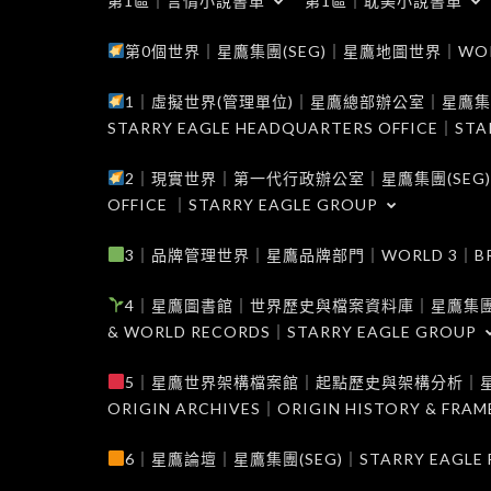
第1區｜言情小說書單
第1區｜耽美小說書單
第0個世界｜星鷹集團(SEG)｜星鷹地圖世界｜WORLD 0
1｜虛擬世界(管理單位)｜星鷹總部辦公室｜星鷹集團(SEG
STARRY EAGLE HEADQUARTERS OFFICE｜STA
2｜現實世界｜第一代行政辦公室｜星鷹集團(SEG)｜WORL
OFFICE ｜STARRY EAGLE GROUP
3｜品牌管理世界｜星鷹品牌部門｜WORLD 3｜BRAND 
4｜星鷹圖書館｜世界歷史與檔案資料庫｜星鷹集團(SEG)｜W
& WORLD RECORDS｜STARRY EAGLE GROUP
5｜星鷹世界架構檔案館｜起點歷史與架構分析｜星鷹集團(S
ORIGIN ARCHIVES｜ORIGIN HISTORY & FRA
6｜星鷹論壇｜星鷹集團(SEG)｜STARRY EAGLE F