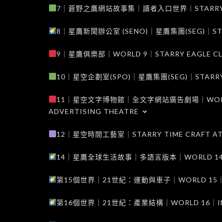
7｜蒼野之鷹網站故事集｜讀者入口世界｜STARRY EAG
8｜星鷹新聞辦公室 (SENO)｜星鷹集團(SEG)｜STARRY
9｜星鷹俱樂部｜WORLD 9｜STARRY EAGLE C
10｜星空企劃室(SPO)｜星鷹集團(SEG)｜STARRY PL
11｜星空文字博物館｜全文字網站廣告劇場｜WORLD 11
ADVERTISING THEATRE
12｜星空時間工藝室｜STARRY TIME CRAFT AT
14｜星鷹全球生活故事｜多語言版本｜WORLD 14｜STAR
第15個世界｜21世紀：運動與車子｜WORLD 15｜THE 
第16個世界｜21世紀：產業結構｜WORLD 16｜INDUS