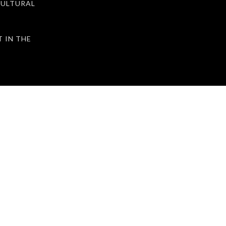
ULTURAL
IN THE