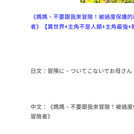
《媽媽、不要跟我來冒險！被過度保護的
者》【異世界+主角不是人類+主角最強+
日文：冒険に、ついてこないでお母さん
中文：《媽媽、不要跟我來冒險！被過度
冒險者》