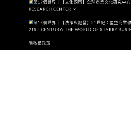
第17個世界｜【文化觀察】全球商業文化研究中心｜WORLD 1
RESEARCH CENTER
第18個世界｜【決策與經營】21世紀：星空商業雜誌世界｜W
21ST CENTURY: THE WORLD OF STARRY BUSI
隱私權政策