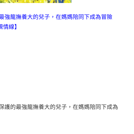
最強龍撫養大的兒子，在媽媽陪同下成為冒險
親情線】
保護的最強龍撫養大的兒子，在媽媽陪同下成為