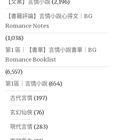
【文案】言情小說
(2,196)
【書籍評論】言情小說心得文｜BG
Romance Notes
(1,038)
第1 區｜【書單】言情小說書單｜BG
Romance Booklist
(6,557)
第1區｜言情小說
(654)
古代言情
(197)
玄幻仙俠
(76)
現代言情
(283)