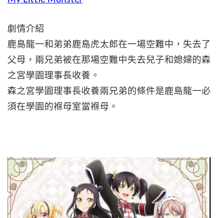
劇情介紹
鹿島龍一和弟弟鹿島虎太郎在一場空難中，失去了
父母，兩兄弟被在那場空難中失去兒子和媳婦的森
之宮學園理事長收養。
森之宮學園理事長收養兩兄弟的條件是鹿島龍一必
須在學園的褓母室當褓母。