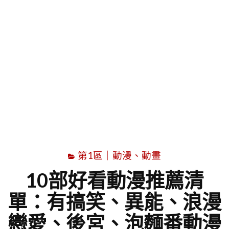
字
第1區｜動漫、動畫
10部好看動漫推薦清
單：有搞笑、異能、浪漫
戀愛、後宮、泡麵番動漫