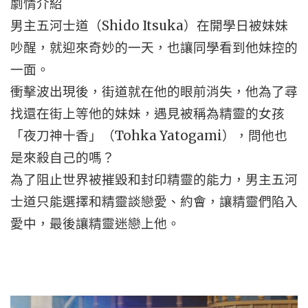
劇情介紹
男主五河士道（Shido Itsuka）在開學日被妹妹
吵醒，就迎來奇妙的一天，也讓同學看到他妹控的
一面。
衝擊波出現後，街道就在他的眼前消失，他為了尋
找還在街上等他的妹妹，遇見被稱為精靈的女孩
「夜刀神十香」（Tohka Yatogami），問他也
是來殺自己的嗎？
為了阻止世界被摧毀和封印精靈的能力，男主五河
士道只能選擇和精靈談戀愛、約會，讓精靈們陷入
愛中，最後讓精靈迷戀上他。