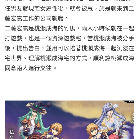
任男友發現宅女屬性後，就會被甩，於是就來到二
藤宏嵩工作的公司就職。
二藤宏嵩是桃瀨成海的竹馬，兩人小時候就在一起
打遊戲，也是一個資深遊戲宅，當桃瀨成海被分手
後，提出告白，並用可以陪著桃瀨成海一起沉浸在
宅世界、理解桃瀨成海宅的方式，順利讓桃瀨成海
同意兩人進行交往。