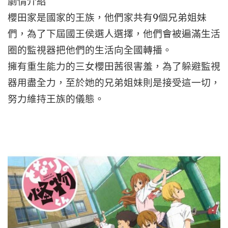
劇情介紹
櫻田家是國家的王族，他們家共有9個兄弟姐妹
們，為了下屆國王侯選人選擇，他們會被遍滿生活
圈的監視器把他們的生活向全國轉播。
擁有重生能力的三女櫻田茜很害羞，為了躲避監視
器用盡全力，至於她的兄弟姐妹則是接受這一切，
努力維持王族的儀態。