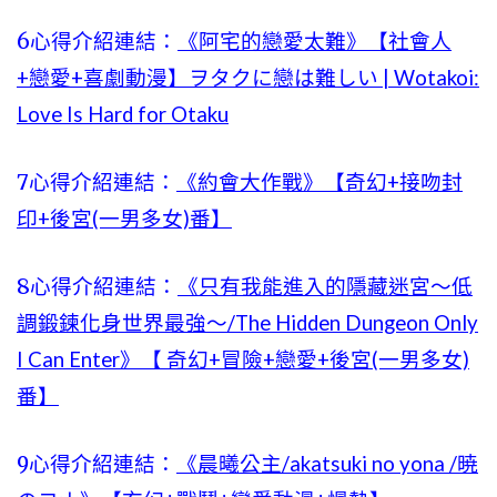
6心得介紹連結：
《阿宅的戀愛太難》【社會人
+戀愛+喜劇動漫】ヲタクに戀は難しい | Wotakoi:
Love Is Hard for Otaku
7心得介紹連結：
《約會大作戰》【奇幻+接吻封
印+後宮(一男多女)番】
8心得介紹連結：
《只有我能進入的隱藏迷宮～低
調鍛鍊化身世界最強～/The Hidden Dungeon Only
I Can Enter》【 奇幻+冒險+戀愛+後宮(一男多女)
番】
9心得介紹連結：
《晨曦公主/akatsuki no yona /暁