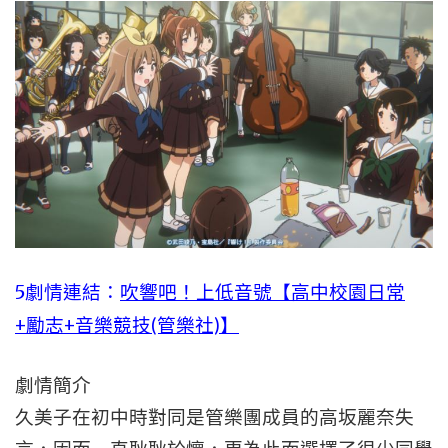
5劇情連結：
吹響吧！上低音號【高中校園日常
+勵志+音樂競技(管樂社)】
劇情簡介
久美子在初中時對同是管樂團成員的高坂麗奈失