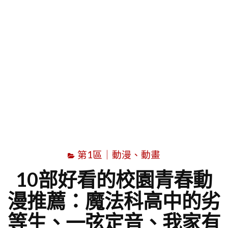
字
第1區｜動漫、動畫
10部好看的校園青春動
漫推薦：魔法科高中的劣
等生、一弦定音、我家有