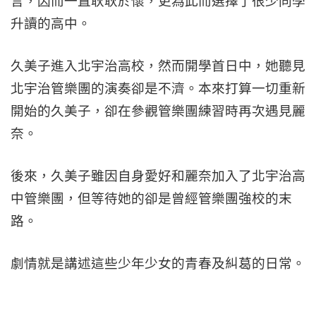
言，因而一直耿耿於懷，更為此而選擇了很少同學
升讀的高中。
久美子進入北宇治高校，然而開學首日中，她聽見
北宇治管樂團的演奏卻是不濟。本來打算一切重新
開始的久美子，卻在參觀管樂團練習時再次遇見麗
奈。
後來，久美子雖因自身愛好和麗奈加入了北宇治高
中管樂團，但等待她的卻是曾經管樂團強校的末
路。
劇情就是講述這些少年少女的青春及糾葛的日常。