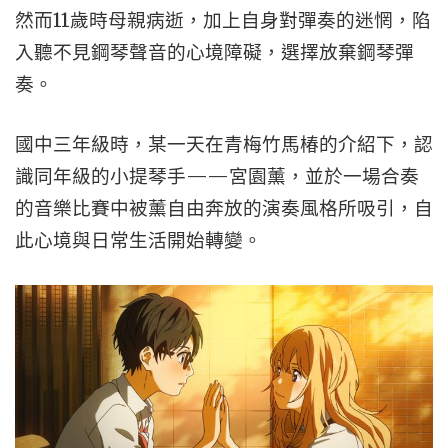
然而11歲時母親病逝，加上自身對彈奏的迷惘，陷
入聽不見鋼琴聲音的心境障礙，選擇放棄鋼琴彈
奏。
國中三年級時，某一天在青梅竹馬椿的介紹下，認
識同年級的小提琴手——宮園薰，並於一場合奏
的音樂比賽中被薰自由奔放的演奏風格所吸引，自
此心境與日常生活開始轉變。