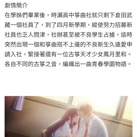
劇情簡介
在學姊們畢業後，時瀨高中箏曲社就只剩下倉田武
藏一個社員了，到了四月新學期，縱使努力招募新
社員也乏人問津，社辦甚至被不良學生占據，這時
突然出現一個和箏曲搭不上邊的不良新生久遠愛申
請入社，緊接著還有一位古箏天才少女鳳月里和。
各自不同的古箏之音，編織出一曲青春學園物語。