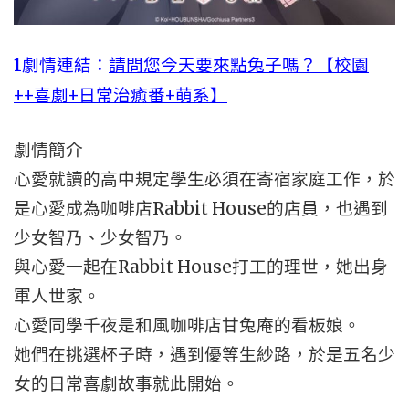
1劇情連結：
請問您今天要來點兔子嗎？【校園
++喜劇+日常治癒番+萌系】
劇情簡介
心愛就讀的高中規定學生必須在寄宿家庭工作，於
是心愛成為咖啡店Rabbit House的店員，也遇到
少女智乃、少女智乃。
與心愛一起在Rabbit House打工的理世，她出身
軍人世家。
心愛同學千夜是和風咖啡店甘兔庵的看板娘。
她們在挑選杯子時，遇到優等生紗路，於是五名少
女的日常喜劇故事就此開始。