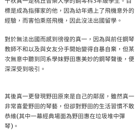
千秋真一是桃丘音樂大學的鋼琴科3年級學生。目
標是成為指揮家的他，因為幼年遇上了飛機意外的
經驗，而害怕乘搭飛機，因此沒法出國留學。
對於無法出國而感到徬徨的真一，因為與前任鋼琴
教師不和以及與女友分手開始變得自暴自棄，但某
次無意中聽到同系學妹野田惠美妙的鋼琴聲後，便
深深受到吸引。
其後真一更發現野田原來是自己的鄰居，雖然真一
非常喜愛野田的琴藝，但卻對野田的生活習慣不敢
恭維(其中一幕經典場面為野田惠在垃圾堆中彈
琴)。