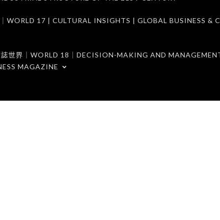
7 | CULTURAL INSIGHTS | GLOBAL BUSINESS & C
ORLD 18｜DECISION-MAKING AND MANAGEMENT 
NESS MAGAZINE