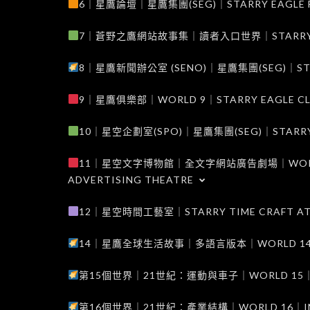
6｜星鷹論壇｜星鷹集團(SEG)｜STARRY EAGLE F
7｜蒼野之鷹網站故事集｜讀者入口世界｜STARRY EAG
8｜星鷹新聞辦公室 (SENO)｜星鷹集團(SEG)｜STARRY
9｜星鷹俱樂部｜WORLD 9｜STARRY EAGLE C
10｜星空企劃室(SPO)｜星鷹集團(SEG)｜STARRY PL
11｜星空文字博物館｜全文字網站廣告劇場｜WORLD 11
ADVERTISING THEATRE
12｜星空時間工藝室｜STARRY TIME CRAFT AT
14｜星鷹全球生活故事｜多語言版本｜WORLD 14｜STAR
第15個世界｜21世紀：運動與車子｜WORLD 15｜THE 
第16個世界｜21世紀：產業結構｜WORLD 16｜INDUS