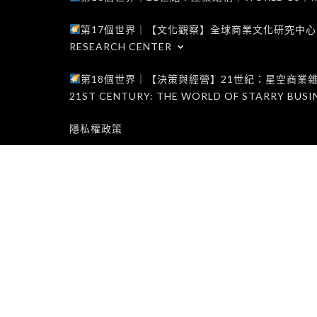
第17個世界｜【文化觀察】全球商業文化研究中心｜WORLD 1
RESEARCH CENTER
第18個世界｜【決策與經營】21世紀：星空商業雜誌世界｜W
21ST CENTURY: THE WORLD OF STARRY BUSI
隱私權政策