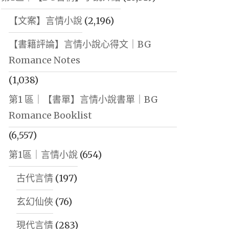
【文案】言情小說
(2,196)
【書籍評論】言情小說心得文｜BG
Romance Notes
(1,038)
第1 區｜【書單】言情小說書單｜BG
Romance Booklist
(6,557)
第1區｜言情小說
(654)
古代言情
(197)
玄幻仙俠
(76)
現代言情
(283)