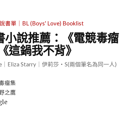
L (Boys' Love) Booklist
穿書小說推薦：《電競毒瘤
《這鍋我不背》
le｜Eliza Starry｜伊莉莎・S(兩個筆名為同一人)