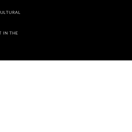
ULTURAL
IN THE