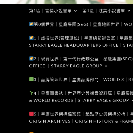
第1區｜言情小說書單
第1區｜耽美小說書單
第0個世界｜星鷹集團(SEG)｜星鷹地圖世界｜WORLD 0
1｜虛擬世界(管理單位)｜星鷹總部辦公室｜星鷹集團(SEG
STARRY EAGLE HEADQUARTERS OFFICE｜STA
2｜現實世界｜第一代行政辦公室｜星鷹集團(SEG)｜WORL
OFFICE ｜STARRY EAGLE GROUP
3｜品牌管理世界｜星鷹品牌部門｜WORLD 3｜BRAND 
4｜星鷹圖書館｜世界歷史與檔案資料庫｜星鷹集團(SEG)｜W
& WORLD RECORDS｜STARRY EAGLE GROUP
5｜星鷹世界架構檔案館｜起點歷史與架構分析｜星鷹集團(S
ORIGIN ARCHIVES｜ORIGIN HISTORY & FRA