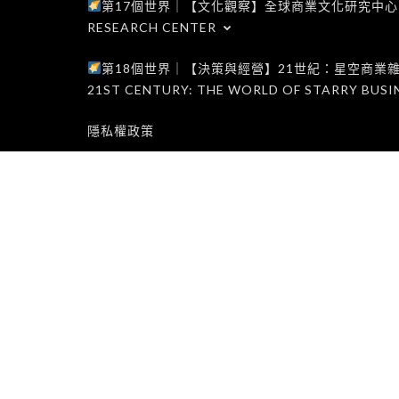
第17個世界｜【文化觀察】全球商業文化研究中心｜WORLD 1
RESEARCH CENTER
第18個世界｜【決策與經營】21世紀：星空商業雜誌世界｜W
21ST CENTURY: THE WORLD OF STARRY BUSI
隱私權政策