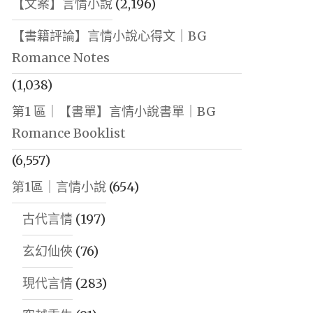
【文案】言情小說
(2,196)
【書籍評論】言情小說心得文｜BG
Romance Notes
(1,038)
第1 區｜【書單】言情小說書單｜BG
Romance Booklist
(6,557)
第1區｜言情小說
(654)
古代言情
(197)
玄幻仙俠
(76)
現代言情
(283)