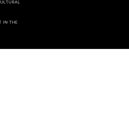
ULTURAL
IN THE