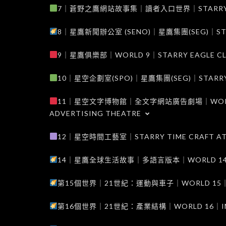
7｜蒼野之鷹網站故事集｜讀者入口世界｜STARRY EAG
8｜星鷹新聞辦公室 (SENO)｜星鷹集團(SEG)｜STARRY
9｜星鷹俱樂部｜WORLD 9｜STARRY EAGLE C
10｜星空企劃室(SPO)｜星鷹集團(SEG)｜STARRY PL
11｜星空文字博物館｜全文字網站廣告劇場｜WORLD 11
ADVERTISING THEATRE
12｜星空時間工藝室｜STARRY TIME CRAFT AT
14｜星鷹全球生活故事｜多語言版本｜WORLD 14｜STAR
第15個世界｜21世紀：運動與車子｜WORLD 15｜THE 
第16個世界｜21世紀：產業結構｜WORLD 16｜INDUS