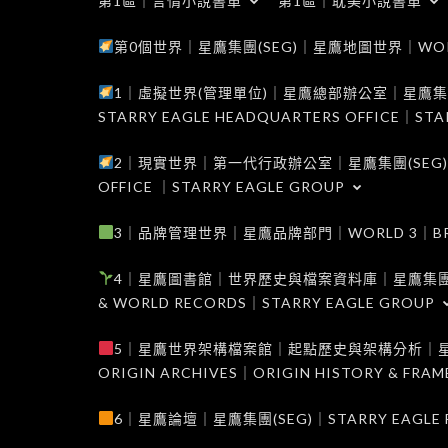
第1區｜言情小說書單
第1區｜耽美小說書單
第0個世界｜星鷹集團(SEG)｜星鷹地圖世界｜WORLD 0
1｜虛擬世界(管理單位)｜星鷹總部辦公室｜星鷹集團(SEG
STARRY EAGLE HEADQUARTERS OFFICE｜STA
2｜現實世界｜第一代行政辦公室｜星鷹集團(SEG)｜WORL
OFFICE ｜STARRY EAGLE GROUP
3｜品牌管理世界｜星鷹品牌部門｜WORLD 3｜BRAND 
4｜星鷹圖書館｜世界歷史與檔案資料庫｜星鷹集團(SEG)｜W
& WORLD RECORDS｜STARRY EAGLE GROUP
5｜星鷹世界架構檔案館｜起點歷史與架構分析｜星鷹集團(S
ORIGIN ARCHIVES｜ORIGIN HISTORY & FRA
6｜星鷹論壇｜星鷹集團(SEG)｜STARRY EAGLE F