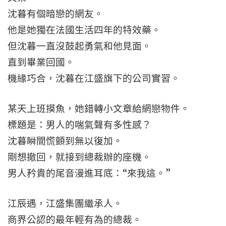
沈暮有個暗戀的網友。
他是她獨在法國生活四年的特效藥。
但沈暮一直沒鼓起勇氣和他見面。
直到畢業回國。
機緣巧合，沈暮在江盛旗下的公司實習。
某天上班摸魚，她錯轉小文章給網戀物件。
標題是：男人的喘氣聲有多性感？
沈暮瞬間慌顫到無以復加。
剛想撤回，就接到總裁辦的座機。
男人矜貴的尾音漫進耳底：“來我這。”
江辰遇，江盛集團繼承人。
商界公認的最年輕有為的總裁。