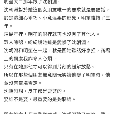
明笙大二那年跟了沈朝淵。
沈朝淵對於她這個女朋友唯一的要求就是要聽話。
於是這細心乖巧、小意溫柔的形象，明笙維持了三
年。
這幾年裡，明笙的眼裡就再也沒有了其他人。
眾人唏噓，紛紛說她這是愛慘了沈朝淵。
沈朝淵和明笙在一起，就是圖她聽話好拿捏，商場
上的爾虞我詐令人心煩。
只有在她那他才可以得到片刻的緩解放鬆。
所以在那些個朋友無意間玩笑讓他娶了明笙時，他
並沒有當場否定。
沈朝淵想，反正都是要娶的。
娶誰不是娶，最重要的是夠聽話。