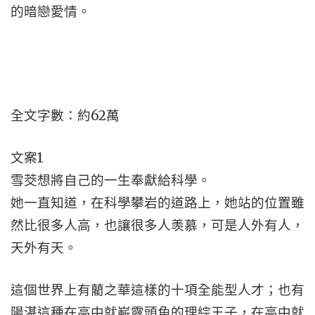
的暗戀愛情。
全文字數：約62萬
文案1
雪茭想將自己的一生奉獻給科學。
她一直知道，在科學攀岩的道路上，她站的位置雖
然比很多人高，也讓很多人羡慕，可是人外有人，
天外有天。
這個世界上有藺之華這樣的十項全能型人才；也有
陽湛這種在高中就嶄露頭角的理綜王子，在高中就