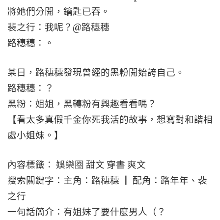
將她們分開，鑰匙已吞。
裴之行：我呢？@路穗穗
路穗穗：。
某日，路穗穗發現曾經的黑粉開始誇自己。
路穗穗：？
黑粉：姐姐，黑轉粉有興趣看看嗎？
【看太多真假千金你死我活的故事，想寫對和諧相
處小姐妹。】
內容標籤： 娛樂圈 甜文 穿書 爽文
搜索關鍵字：主角：路穗穗 ┃ 配角：路年年、裴
之行
一句話簡介：有姐妹了要什麼男人（？