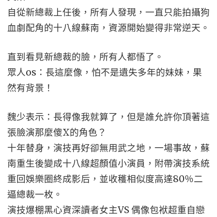
自從新總裁上任後，所有人發現，一直只能拍攝狗
血劇配角的十八線蘇南，資源開始變得非常逆天。
直到看見新總裁的臉，所有人都悟了。
眾人os：長這麼像，怕不是遺失多年的妹妹，果
然有背景！
魏少表示：長得像我就算了，但是誰允許你頂著這
張臉演那麼傻X的角色？
十年替身，演技再好卻無用武之地，一場事故，蘇
南重生後變成十八線超顏值小演員，附帶演技系統
重回娛樂圈終成影后，並收穫相似度高達80％二
逼總裁一枚。
演技爆棚黑心資深讀者女主VS 偶像包袱超重自戀