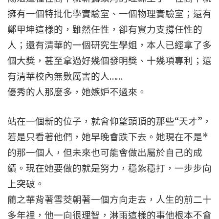
擁有一個特批化學實驗室、一個物理實驗室；還有
鄭甲坤這樣的，雖然任性，卻有實力支撐任性的
人；還有清華的一個研究生學姐，本人已經拿了多
個大獎，甚至拿過好幾個發明獎、十幾項專利；還
有清華校內無數厲害的人……
優秀的人那麼多，她嫉妒不過來。
站在一個新的位子，就會仰望頭頂的那些“天才”，
若是只看著他們，她早晚會跌下去。她現在不是*
的那一個人，但未來也可能會做出屬於自己的成
績。現在她要做的就是努力，穩紮穩打，一步步向
上突破。
藺之華背著雪茭朝著一個方向走去，人生的前二十
多年裡，他一向很理智，淋雨這樣的事他根本不會