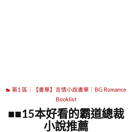
字
第1 區｜【書單】言情小說書單｜BG Romance
Booklist
■■15本好看的霸道總裁
小說推薦