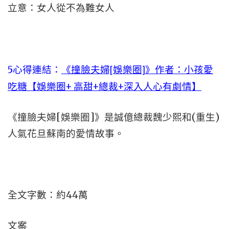
立意：女人從不為難女人
5心得連結：
《撞臉夫婦[娛樂圈]》作者：小孩愛
吃糖【娛樂圈+ 高甜+總裁+深入人心有劇情】
《撞臉夫婦[娛樂圈]》是誠億總裁魏少熙和(重生)
人氣花旦蘇南的愛情故事。
全文字數：約44萬
文案