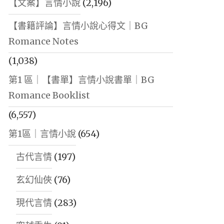
【文案】言情小說
(2,196)
【書籍評論】言情小說心得文｜BG
Romance Notes
(1,038)
第1 區｜【書單】言情小說書單｜BG
Romance Booklist
(6,557)
第1區｜言情小說
(654)
古代言情
(197)
玄幻仙俠
(76)
現代言情
(283)