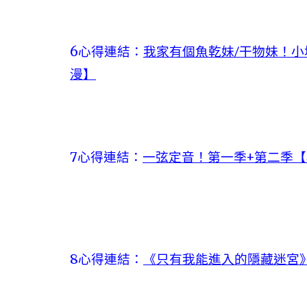
6心得連結：
我家有個魚乾妹/干物妹！小
漫】
7心得連結：
一弦定音！第一季+第二季【
8心得連結：
《只有我能進入的隱藏迷宮》【