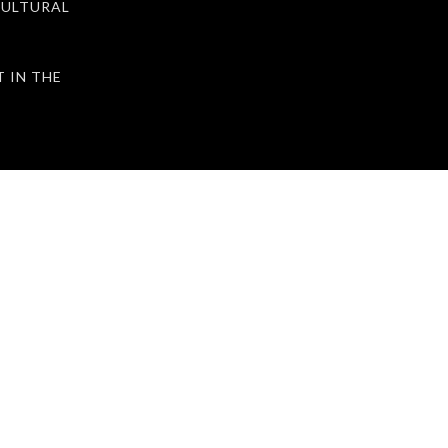
ULTURAL
IN THE