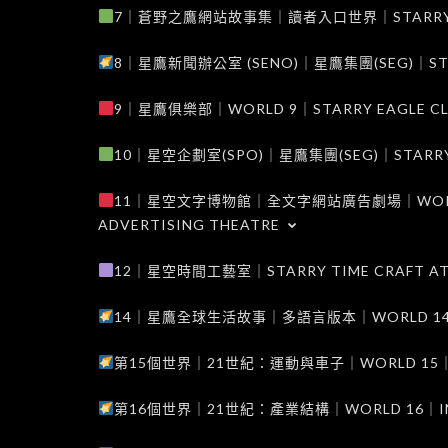
7｜蒼野之鷹網站故事集｜讀者入口世界｜STARRY EAG
8｜星鷹新聞辦公室 (SENO)｜星鷹集團(SEG)｜STARRY
9｜星鷹俱樂部｜WORLD 9｜STARRY EAGLE C
10｜星空企劃室(SPO)｜星鷹集團(SEG)｜STARRY PL
11｜星空文字博物館｜全文字網站廣告劇場｜WORLD 11
ADVERTISING THEATRE
12｜星空時間工藝室｜STARRY TIME CRAFT AT
14｜星鷹全球生活故事｜多語言版本｜WORLD 14｜STAR
第15個世界｜21世紀：運動與車子｜WORLD 15｜THE 
第16個世界｜21世紀：產業結構｜WORLD 16｜INDUS