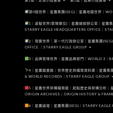
第1區｜言情小說書單
第1區｜耽美小說書單
第0個世界｜星鷹集團(SEG)｜星鷹地圖世界｜WORLD 0
1｜虛擬世界(管理單位)｜星鷹總部辦公室｜星鷹集團(SEG
STARRY EAGLE HEADQUARTERS OFFICE｜STA
2｜現實世界｜第一代行政辦公室｜星鷹集團(SEG)｜WORL
OFFICE ｜STARRY EAGLE GROUP
3｜品牌管理世界｜星鷹品牌部門｜WORLD 3｜BRAND 
4｜星鷹圖書館｜世界歷史與檔案資料庫｜星鷹集團(SEG)｜W
& WORLD RECORDS｜STARRY EAGLE GROUP
5｜星鷹世界架構檔案館｜起點歷史與架構分析｜星鷹集團(S
ORIGIN ARCHIVES｜ORIGIN HISTORY & FRA
6｜星鷹論壇｜星鷹集團(SEG)｜STARRY EAGLE F