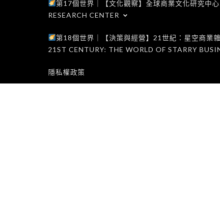
第17個世界｜【文化觀察】全球商業文化研究中心｜WORLD 1
RESEARCH CENTER
第18個世界｜【決策與經營】21世紀：星空商業雜誌世界｜W
21ST CENTURY: THE WORLD OF STARRY BUSI
隱私權政策