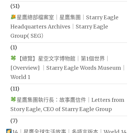
(51)
星鷹總部檔案室｜星鷹集團｜Starry Eagle
Headquarters Archives｜Starry Eagle
Group( SEG）
(1)
【總覽】星空文字博物館｜第1個世界｜
[Overview] ｜Starry Eagle Words Museum｜
World 1
(11)
星鷹集團執行長：故事鷹信件｜Letters from
Story Eagle, CEO of Starry Eagle Group
(7)
14｜星鷹全球生活故事｜多語言版本｜World 14