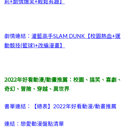
莉+劇情爆笑+輕鬆有趣】
劇情連結：
灌籃高手SLAM DUNK【校園熱血+運
動競技(籃球)+改編漫畫】
2022年好看動漫/動畫推薦：校園、搞笑、喜劇、
奇幻、冒險、穿越、異世界
書單連結：【總表】2022年好看動漫/動畫推薦
連結：戀愛動漫盤點清單