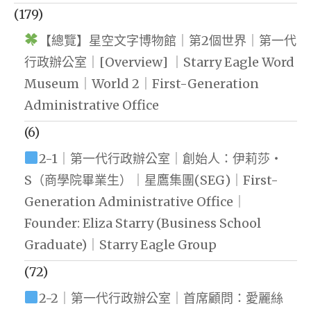
(179)
【總覽】星空文字博物館｜第2個世界｜第一代
行政辦公室｜[Overview] ｜Starry Eagle Word
Museum｜World 2｜First-Generation
Administrative Office
(6)
2-1｜第一代行政辦公室｜創始人：伊莉莎・
S（商學院畢業生）｜星鷹集團(SEG)｜First-
Generation Administrative Office｜
Founder: Eliza Starry (Business School
Graduate)｜Starry Eagle Group
(72)
2-2｜第一代行政辦公室｜首席顧問：愛麗絲