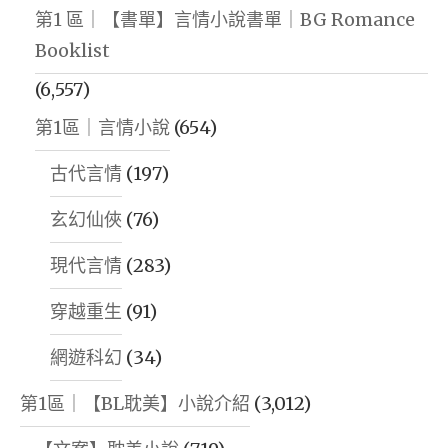
第1 區｜【書單】言情小說書單｜BG Romance
Booklist
(6,557)
第1區｜言情小說
(654)
古代言情
(197)
玄幻仙俠
(76)
現代言情
(283)
穿越重生
(91)
網遊科幻
(34)
第1區｜【BL耽美】小說介紹
(3,012)