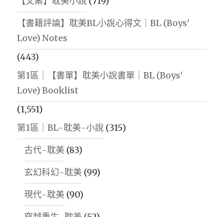
【文案】耽美小說
(719)
【書籍評論】耽美BL小說心得文｜BL (Boys'
Love) Notes
(443)
第1區｜【書單】耽美小說書單｜BL (Boys'
Love) Booklist
(1,551)
第1區｜BL-耽美-小說
(315)
古代-耽美
(83)
玄幻科幻-耽美
(99)
現代-耽美
(90)
穿越重生-耽美
(52)