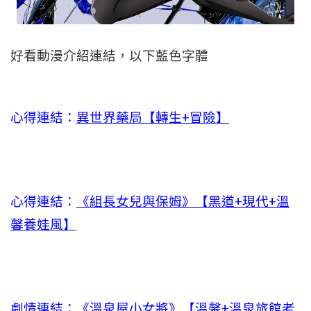
好看動漫介紹連結，以下藍色字體
心得連結：
異世界藥局【轉生+冒險】
心得連結：
《組長女兒與保姆》【黑道+現代+溫
馨養娃風】
劇情連結：
《溫泉屋小女將》【溫馨+溫泉旅館老