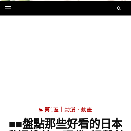
Menu
字
第1區｜動漫、動畫
■■盤點那些好看的日本