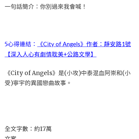
一句話簡介：你別過來我會喊！
5
心得連結：
《City of Angels》作者：靜安路1號
【深入人心有劇情耽美+公路文學】
《City of Angels》是(小攻)中泰混血阿崇和(小
受)寧宇的異國戀曲故事。
全文字數：約17萬
文案