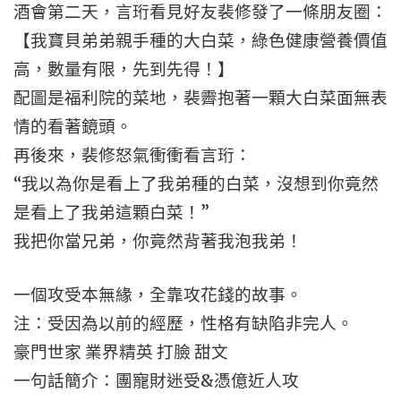
酒會第二天，言珩看見好友裴修發了一條朋友圈：
【我寶貝弟弟親手種的大白菜，綠色健康營養價值
高，數量有限，先到先得！】
配圖是福利院的菜地，裴霽抱著一顆大白菜面無表
情的看著鏡頭。
再後來，裴修怒氣衝衝看言珩：
“我以為你是看上了我弟種的白菜，沒想到你竟然
是看上了我弟這顆白菜！”
我把你當兄弟，你竟然背著我泡我弟！
一個攻受本無緣，全靠攻花錢的故事。
注：受因為以前的經歷，性格有缺陷非完人。
豪門世家 業界精英 打臉 甜文
一句話簡介：團寵財迷受&憑億近人攻