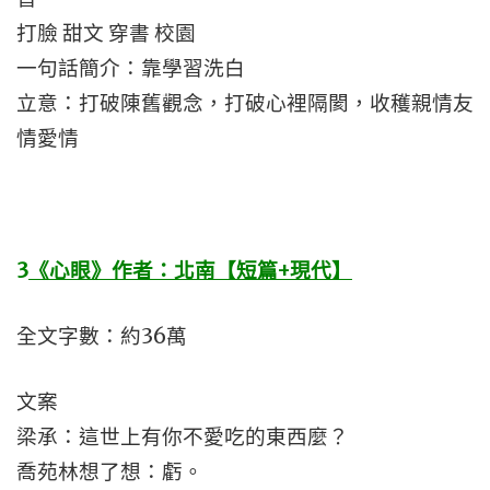
打臉 甜文 穿書 校園
一句話簡介：靠學習洗白
立意：打破陳舊觀念，打破心裡隔閡，收穫親情友
情愛情
3
《心眼》作者：北南【短篇+現代】
全文字數：約36萬
文案
梁承：這世上有你不愛吃的東西麼？
喬苑林想了想：虧。