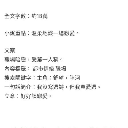
全文字數：約18萬
小說重點：溫柔地談一場戀愛。
文案
職場暗戀，受第一人稱。
內容標籤： 都市情緣 職場
搜索關鍵字：主角：舒望，陸河
一句話簡介：我沒寫過詩，但我真愛過。
立意：好好談戀愛。