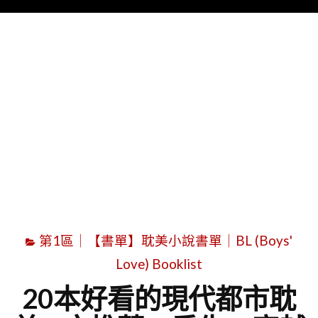
Menu
字
第1區｜【書單】耽美小說書單｜BL (Boys'
Love) Booklist
20本好看的現代都市耽