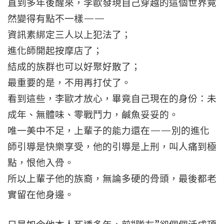
直到多年後醒來，李歐發現自己穿越的這個世界竟
然變得有點不一樣——
資訊素綁定三人以上犯法了；
進化師開起按摩店了；
結成的族群也可以好聚好散了；
最重要的是，不用再打仗了。
看到這些，李歐才放心，畢竟自己現在的身份：未
成年、無體味、零戰鬥力，鹹魚妥妥的。
唯一美中不足，上輩子的能力還在——別的進化
師引導是快樂享受，他的引導是上刑，叫人痛到極
點，恨他入骨。
所以上輩子他的族裔，無論多硬的骨頭，最後都老
實留在他身邊。