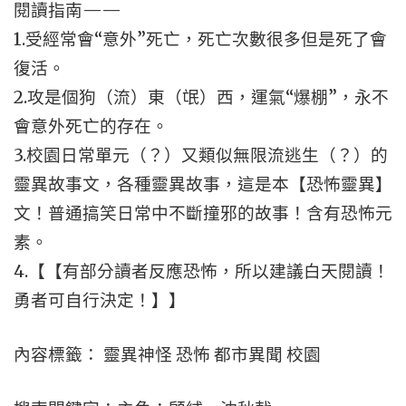
閱讀指南——
1.受經常會“意外”死亡，死亡次數很多但是死了會
復活。
2.攻是個狗（流）東（氓）西，運氣“爆棚”，永不
會意外死亡的存在。
3.校園日常單元（？）又類似無限流逃生（？）的
靈異故事文，各種靈異故事，這是本【恐怖靈異】
文！普通搞笑日常中不斷撞邪的故事！含有恐怖元
素。
4.【【有部分讀者反應恐怖，所以建議白天閱讀！
勇者可自行決定！】】
內容標籤： 靈異神怪 恐怖 都市異聞 校園