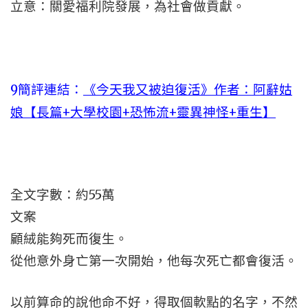
立意：關愛福利院發展，為社會做貢獻。
9
簡評連結：
《今天我又被迫復活》作者：阿辭姑
娘【長篇+大學校園+恐怖流+靈異神怪+重生】
全文字數：約55萬
文案
顧絨能夠死而復生。
從他意外身亡第一次開始，他每次死亡都會復活。
以前算命的說他命不好，得取個軟點的名字，不然