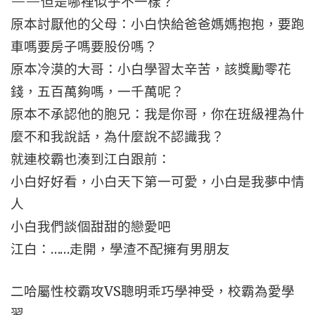
——但是哪裡似乎不一樣？
原本討厭他的父母：小白快給爸爸媽媽抱抱，要跑
車嗎要房子嗎要股份嗎？
原本冷漠的大哥：小白學習太辛苦，該獎勵零花
錢，五百萬夠嗎，一千萬呢？
原本不承認他的胞兄：我是你哥，你在班級裡為什
麼不和我說話，為什麼說不認識我？
就連校霸也湊到江白跟前：
小白好好看，小白天下第一可愛，小白是我夢中情
人
小白我們談個甜甜的戀愛吧
江白：……走開，學渣不配擁有男朋友
二哈屬性校霸攻VS聰明乖巧學神受，校霸為愛學
習