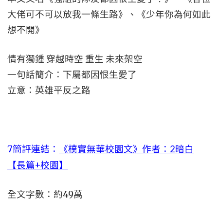
大佬可不可以放我一條生路》、《少年你為何如此
想不開》
情有獨鍾 穿越時空 重生 未來架空
一句話簡介：下屬都因恨生愛了
立意：英雄平反之路
7
簡評連結：
《樸實無華校園文》作者：2暗白
【長篇+校園】
全文字數：約49萬