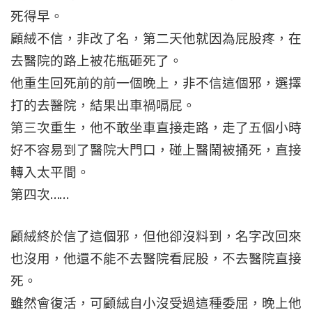
死得早。
顧絨不信，非改了名，第二天他就因為屁股疼，在
去醫院的路上被花瓶砸死了。
他重生回死前的前一個晚上，非不信這個邪，選擇
打的去醫院，結果出車禍嗝屁。
第三次重生，他不敢坐車直接走路，走了五個小時
好不容易到了醫院大門口，碰上醫鬧被捅死，直接
轉入太平間。
第四次……
顧絨終於信了這個邪，但他卻沒料到，名字改回來
也沒用，他還不能不去醫院看屁股，不去醫院直接
死。
雖然會復活，可顧絨自小沒受過這種委屈，晚上他