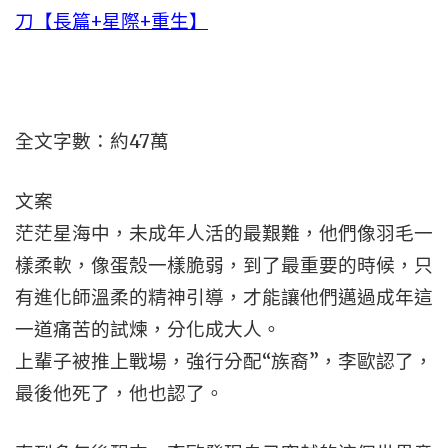
刀【長篇+星際+重生】
全文字數：約47萬
文案
茫茫星海中，未成年人活的最艱難，他們像羽毛一
樣柔軟，像蛋殼一樣脆弱，到了最重要的時候，只
有進化師溫柔的精神引導，才能讓他們邁過成年這
一道痛苦的試煉，分化成大人。
上輩子被推上戰場，強行分配“族裔”，李歐認了，
最後他死了，他也認了。