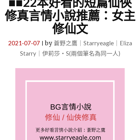
■■22本好看的短篇仙俠
修真言情小說推薦：女主
修仙文
2021-07-07
by
蒼野之鷹｜Starryeagle｜Eliza
|
Starry｜伊莉莎・S(兩個筆名為同一人)