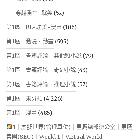
穿越重生-耽美
(52)
第1區｜BL-耽美-漫畫
(106)
第1區｜動漫、動畫
(595)
第1區｜書籍評論｜其他類小說
(79)
第1區｜書籍評論｜奇幻小說
(43)
第1區｜書籍評論｜推理小說
(57)
第1區｜未分類
(4,226)
第1區｜漫畫
(485)
1｜虛擬世界(管理單位)｜星鷹總部辦公室｜星鷹
集團(SEG)｜World 1｜Virtual World