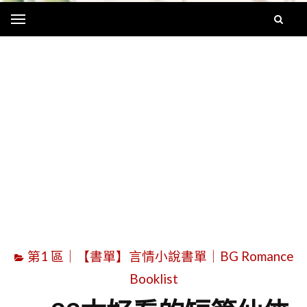
Menu
字
第1 區｜【書單】言情小說書單｜BG Romance
Booklist