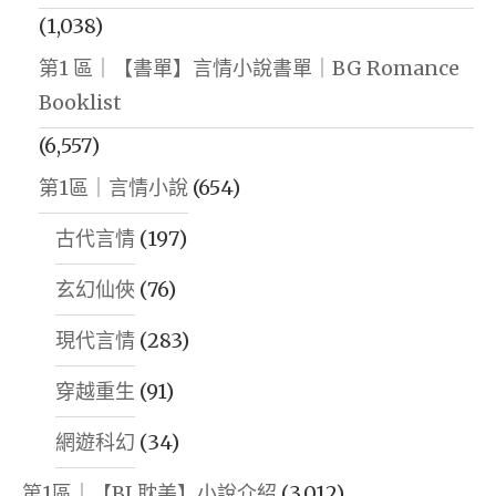
(1,038)
第1 區｜【書單】言情小說書單｜BG Romance
Booklist
(6,557)
第1區｜言情小說
(654)
古代言情
(197)
玄幻仙俠
(76)
現代言情
(283)
穿越重生
(91)
網遊科幻
(34)
第1區｜【BL耽美】小說介紹
(3,012)