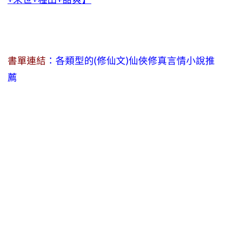
書單連結
：各類型的(修仙文)仙俠修真言情小說推
薦