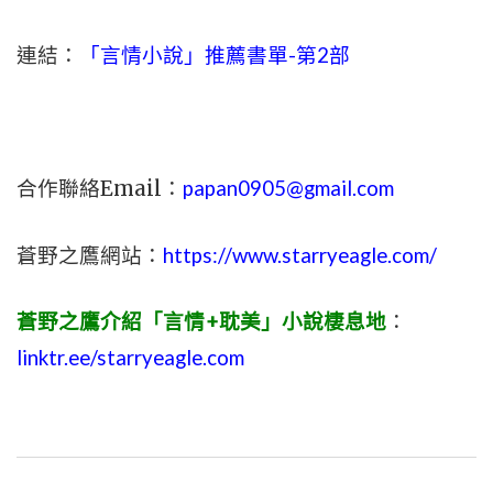
連結：
「言情小說」推薦書單-第2部
合作聯絡Email：
papan0905@gmail.com
蒼野之鷹網站：
https://www.starryeagle.com/
蒼野之鷹介紹「言情+耽美」小說棲息地
：
linktr.ee/starryeagle.com
文