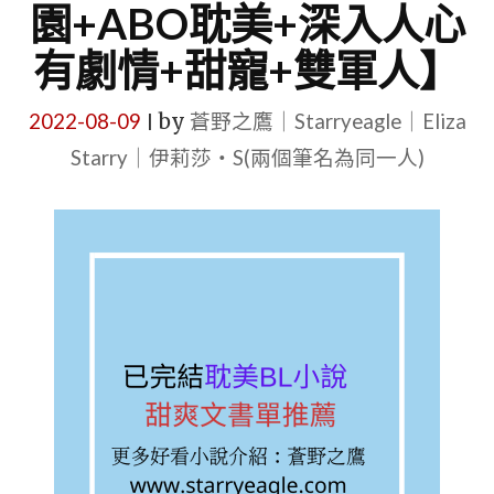
園+ABO耽美+深入人心
有劇情+甜寵+雙軍人】
2022-08-09
by
蒼野之鷹｜Starryeagle｜Eliza
|
Starry｜伊莉莎・S(兩個筆名為同一人)