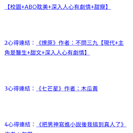
【校園+ABO耽美+深入人心有劇情+甜寵】
2心得連結：
《燎原》作者：不問三九【現代+主
角是醫生+甜文+深入人心有劇情】
3心得連結：
《七芒星》作者：木瓜黃
4心得連結：
《把男神寫進小說後我搞到真人了》