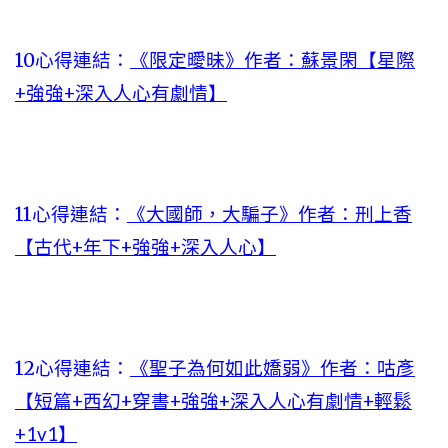
10心得連結：
《限定曖昧》作者：蘇景閑【星際
+強強+深入人心有劇情】
11心得連結：
《大國師，大騙子》作者：刑上香
【古代+年下+強強+深入人心】
12心得連結：
《聖子為何如此嬌弱》作者：咕彥
【短篇+西幻+穿書+強強+深入人心有劇情+輕鬆
+1v1】