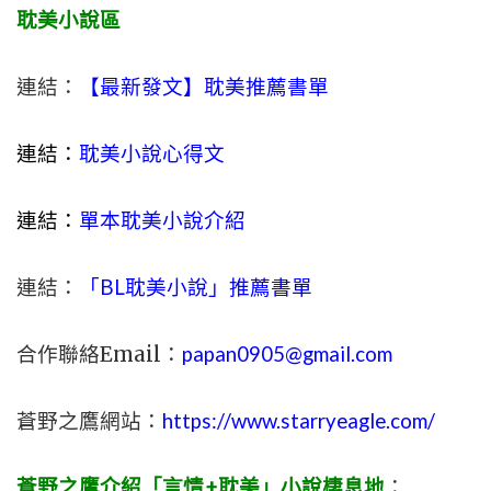
耽美小說區
連結：
【最新發文】耽美推薦書單
連結：
耽美小說心得文
連結：
單本耽美小說介紹
連結：
「BL耽美小說」推薦書單
合作聯絡Email：
papan0905@gmail.com
蒼野之鷹網站：
https://www.starryeagle.com/
蒼野之鷹介紹「言情+耽美」小說棲息地
：