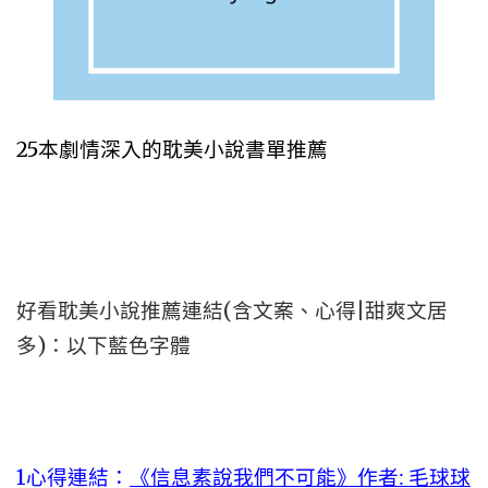
25本劇情深入的耽美小說書單推薦
好看耽美小說推薦連結(含文案、心得|甜爽文居
多)：以下藍色字體
1心得連結：
《信息素說我們不可能》作者: 毛球球