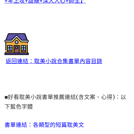
+年上攻+甜寵+深入人心+師生】
返回連結：耽美小說合集書單內容目錄
■好看耽美小說書單推薦連結(含文案、心得)：以
下藍色字體
書單連結：各類型的短篇耽美文