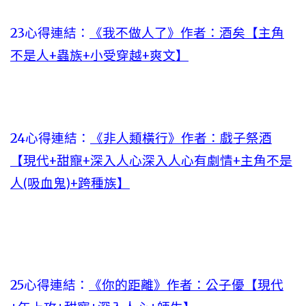
23心得連結：
《我不做人了》作者：酒矣【主角
不是人+蟲族+小受穿越+爽文】
24心得連結：
《非人類橫行》作者：戲子祭酒
【現代+甜寵+深入人心深入人心有劇情+主角不是
人(吸血鬼)+跨種族】
25心得連結：
《你的距離》作者：公子優【現代