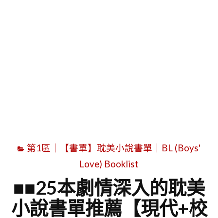
字
第1區｜【書單】耽美小說書單｜BL (Boys'
Love) Booklist
■■25本劇情深入的耽美
小說書單推薦【現代+校