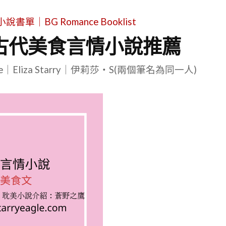
單｜BG Romance Booklist
的古代美食言情小說推薦
le｜Eliza Starry｜伊莉莎・S(兩個筆名為同一人)