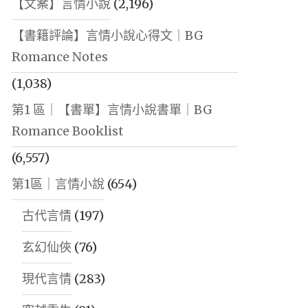
【文案】言情小說
(2,196)
【書籍評論】言情小說心得文｜BG
Romance Notes
(1,038)
第1 區｜【書單】言情小說書單｜BG
Romance Booklist
(6,557)
第1區｜言情小說
(654)
古代言情
(197)
玄幻仙俠
(76)
現代言情
(283)