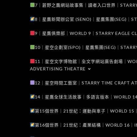
7｜蒼野之鷹網站故事集｜讀者入口世界｜STARRY EAG
8｜星鷹新聞辦公室 (SENO)｜星鷹集團(SEG)｜STARRY
9｜星鷹俱樂部｜WORLD 9｜STARRY EAGLE C
10｜星空企劃室(SPO)｜星鷹集團(SEG)｜STARRY PL
11｜星空文字博物館｜全文字網站廣告劇場｜WORLD 11
ADVERTISING THEATRE
12｜星空時間工藝室｜STARRY TIME CRAFT AT
14｜星鷹全球生活故事｜多語言版本｜WORLD 14｜STAR
第15個世界｜21世紀：運動與車子｜WORLD 15｜THE 
第16個世界｜21世紀：產業結構｜WORLD 16｜INDUS