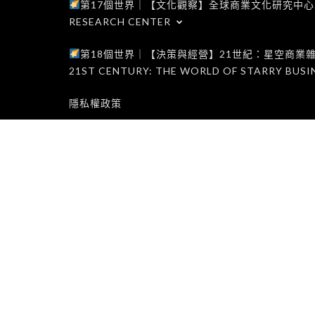
第17個世界｜【文化觀察】全球商業文化研究中心｜WORLD 1
RESEARCH CENTER
第18個世界｜【決策與經營】21世紀：星空商業雜誌世界｜W
21ST CENTURY: THE WORLD OF STARRY BUSI
隱私權政策