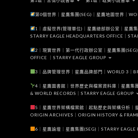
第1區｜言情小說書單
第1區｜耽美小說書單
第0個世界｜星鷹集團(SEG)｜星鷹地圖世界｜WORLD 0
1｜虛擬世界(管理單位)｜星鷹總部辦公室｜星鷹集團(SEG
STARRY EAGLE HEADQUARTERS OFFICE｜STA
2｜現實世界｜第一代行政辦公室｜星鷹集團(SEG)｜WORL
OFFICE ｜STARRY EAGLE GROUP
3｜品牌管理世界｜星鷹品牌部門｜WORLD 3｜BRAND 
4｜星鷹圖書館｜世界歷史與檔案資料庫｜星鷹集團(SEG)｜W
& WORLD RECORDS｜STARRY EAGLE GROUP
5｜星鷹世界架構檔案館｜起點歷史與架構分析｜星鷹集團(S
ORIGIN ARCHIVES｜ORIGIN HISTORY & FRA
6｜星鷹論壇｜星鷹集團(SEG)｜STARRY EAGLE F