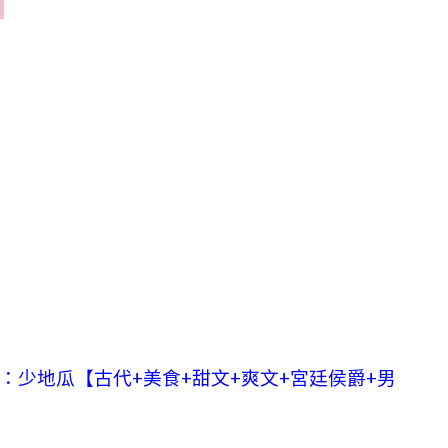
：少地瓜【古代+美食+甜文+爽文+宮廷侯爵+男