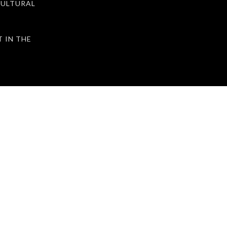
ULTURAL
IN THE