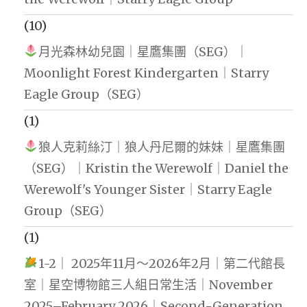
(10)
月光森林幼兒園｜星鷹集團（SEG）｜
Moonlight Forest Kindergarten｜Starry
Eagle Group（SEG）
(1)
狼人克莉絲汀｜狼人丹尼爾的妹妹｜星鷹集團
（SEG）｜Kristin the Werewolf｜Daniel the
Werewolf's Younger Sister｜Starry Eagle
Group（SEG）
(1)
1-2｜ 2025年11月～2026年2月｜第二代館長
室｜星空博物館三人組日常生活｜November
2025–February 2026｜Second-Generation