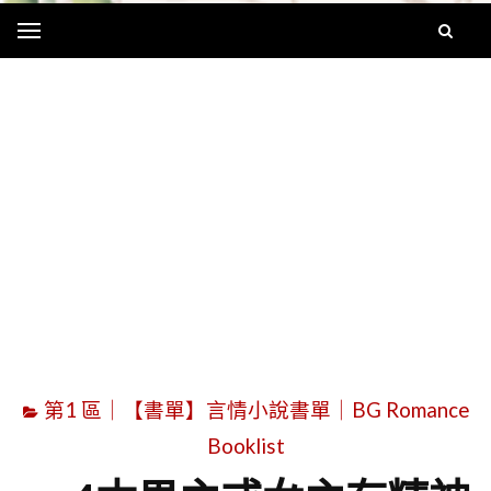
Menu
字
第1 區｜【書單】言情小說書單｜BG Romance
Booklist