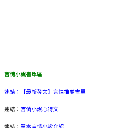
言情小說書單區
連結：【最新發文】
言情
推薦書單
連結：
言情小說心得文
連結：
單本言情小說介紹