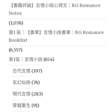
【書籍評論】言情小說心得文｜BG Romance
Notes
(1,038)
第1 區｜【書單】言情小說書單｜BG Romance
Booklist
(6,557)
第1區｜言情小說
(654)
古代言情
(197)
玄幻仙俠
(76)
現代言情
(283)
穿越重生
(91)