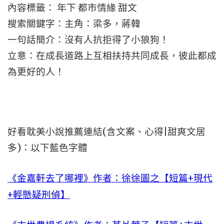
內容標籤： 年下 都市情緣 甜文
搜索關鍵字：主角：梁多，蔣韓
一句話簡介：沒有人抗拒得了小狼狗！
立意：在成長道路上互相扶持共同成長，彼此都成
為更好的人！
好看耽美小說推薦連結(含文案、心得|甜爽文居
多)：以下藍色字體
《金嘉軒去了哪裡》作者：徐徐圖之【短篇+現代
+輕懸疑刑偵】