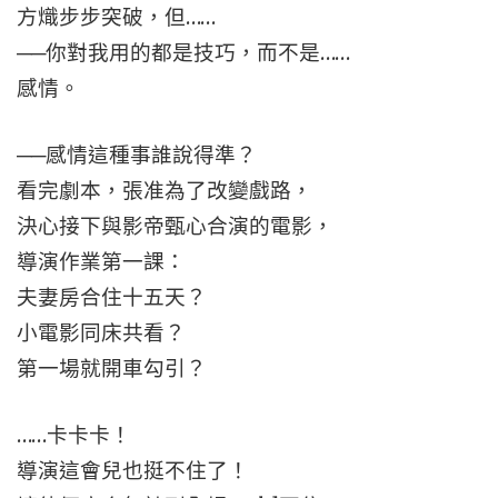
方熾步步突破，但……
──你對我用的都是技巧，而不是……
感情。
──感情這種事誰說得準？
看完劇本，張准為了改變戲路，
決心接下與影帝甄心合演的電影，
導演作業第一課：
夫妻房合住十五天？
小電影同床共看？
第一場就開車勾引？
……卡卡卡！
導演這會兒也挺不住了！