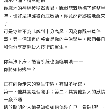
滴水不漏，精彩絕倫。
你麻木的神經被猛然震懾，戰戰兢兢地聽了整整半
年。也許是神經被徹底啟動，你竟然奇跡般地醒來
了。
可是你並不為此感到十分高興，因為你醒來這件
事，第一個知道的將會是你的主治醫生，那個每日
和你分享高超殺人技術的醫生。
你無法下床，語言系統也面臨崩潰——
你將如何逃生？
正在向你走來的醫生李微，有很多秘密。
第一，他其實是個殺手；第二，其實他對人的感情
一竅不通。
過於聰明的人總是知道如何偽裝自己，看破規則，