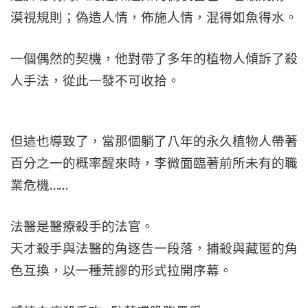
漠視規則；偽造人情，佈施人情，混得如魚得水。
一個偶然的契機，他對帶了多年的植物人傾訴了殺
人手法，從此一發不可收拾。
但這也導致了，當那個躺了八年的永久植物人帶著
百分之一的概率醒來時，李微面臨著前所未有的職
業危機……
法醫是醫療殺手的法官。
天才殺手與法醫的角逐告一段落，捕殺與藏匿的角
色互換，以一種荒謬的形式拉開序幕。