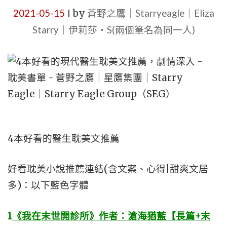
2021-05-15
by
蒼野之鷹｜Starryeagle｜Eliza
|
Starry｜伊莉莎・S(兩個筆名為同一人)
4本好看的醫生耽美文推薦
好看耽美小說推薦連結(含文案、心得|甜爽文居
多)：以下藍色字體
1
《我在末世開診所》作者：滄海猶藍【長篇+末