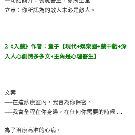
一句話簡介：喪屍醫生，診所坐堂
立意：你所認為的敵人未必是敵人。
2
《入戲》作者：童子【現代+娛樂圈+戲中戲+深
入人心劇情多多文+主角是心理醫生】
文案
──在這診療室內，我會為你保密。
──我會全程在你身邊，在任何你需要的時候……
為了治療高准的心病，