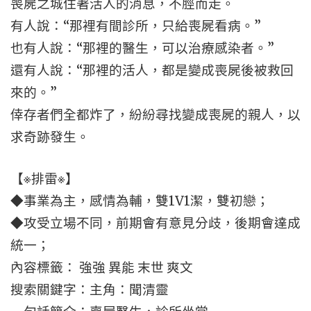
喪屍之城住著活人的消息，不脛而走。
有人說：“那裡有間診所，只給喪屍看病。”
也有人說：“那裡的醫生，可以治療感染者。”
還有人說：“那裡的活人，都是變成喪屍後被救回
來的。”
倖存者們全都炸了，紛紛尋找變成喪屍的親人，以
求奇跡發生。
【※排雷※】
◆事業為主，感情為輔，雙1V1潔，雙初戀；
◆攻受立場不同，前期會有意見分歧，後期會達成
統一；
內容標籤： 強強 異能 末世 爽文
搜索關鍵字：主角：聞清靈