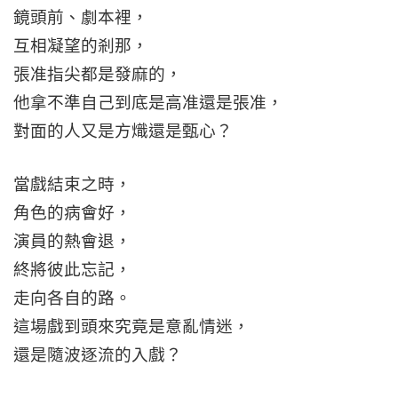
鏡頭前、劇本裡，
互相凝望的剎那，
張准指尖都是發麻的，
他拿不準自己到底是高准還是張准，
對面的人又是方熾還是甄心？
當戲結束之時，
角色的病會好，
演員的熱會退，
終將彼此忘記，
走向各自的路。
這場戲到頭來究竟是意亂情迷，
還是隨波逐流的入戲？