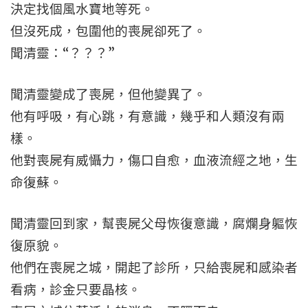
決定找個風水寶地等死。
但沒死成，包圍他的喪屍卻死了。
聞清靈：“？？？”
聞清靈變成了喪屍，但他變異了。
他有呼吸，有心跳，有意識，幾乎和人類沒有兩
樣。
他對喪屍有威懾力，傷口自愈，血液流經之地，生
命復蘇。
聞清靈回到家，幫喪屍父母恢復意識，腐爛身軀恢
復原貌。
他們在喪屍之城，開起了診所，只給喪屍和感染者
看病，診金只要晶核。