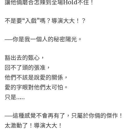
讓他倆磨合怎辣到全場Hold不住！
不是要“入戲”嗎？導演大大！？
──你是我一個人的秘密陽光。
豁出去的甄心，
回不了頭的張准，
他們不該是說愛的關係，
愛的字眼對他們太可怕。
只是……
──這種感覺不會再有了，只屬於你倆的傑作！
太激動了！導演大大！