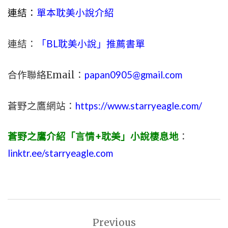
連結：
單本耽美小說介紹
連結：
「BL耽美小說」推薦書單
合作聯絡Email：
papan0905@gmail.com
蒼野之鷹網站：
https://www.starryeagle.com/
蒼野之鷹介紹「言情+耽美」小說棲息地
：
linktr.ee/starryeagle.com
文
Previous
章