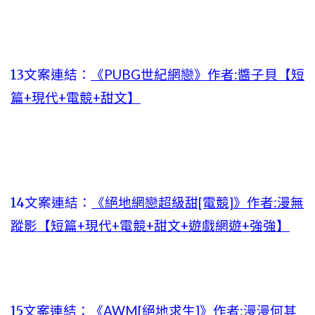
13文案連結：
《PUBG世紀網戀》作者:醬子貝【短
篇+現代+電競+甜文】
14文案連結：
《絕地網戀超級甜[電競]》作者:漫無
蹤影【短篇+現代+電競+甜文+遊戲網遊+強強】
15文案連結：
《AWM[絕地求生]》作者:漫漫何其