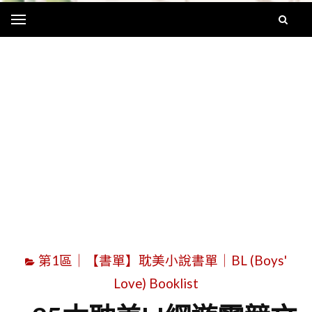
Menu
字
第1區｜【書單】耽美小說書單｜BL (Boys'
Love) Booklist