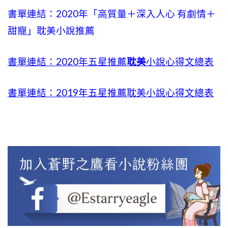
書單連結：2020年「高質量＋
深入人心
有劇情＋
甜寵」耽美小說推薦
書單連結：2020年五星推薦
耽美
小說心得文總表
書單連結：2019年五星推薦耽美小說心得文總表