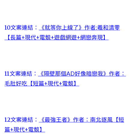
10文案連結：
《就等你上線了》作者:羲和清零
【長篇+現代+電競+遊戲網遊+網戀奔現】
11文案連結：
《隔壁那個AD好像暗戀我》作者：
毛肚好吃【短篇+現代+電競】
12文案連結：
《最強王者》作者：南北逐風【短
篇+現代+電競】