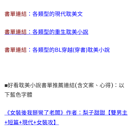
書單連結
：各類型的現代耽美文
書單連結
：各類型的重生耽美小說
書單連結
：各類型的BL穿越(穿書)耽美小說
■好看耽美小說書單推薦連結(含文案、心得)：以
下藍色字體
《女裝後我掰彎了老闆》作者：梨子甜甜【雙男主
+短篇+現代+女裝攻】