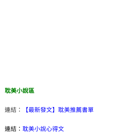
耽美小說區
連結：
【最新發文】耽美推薦書單
連結：
耽美小說心得文