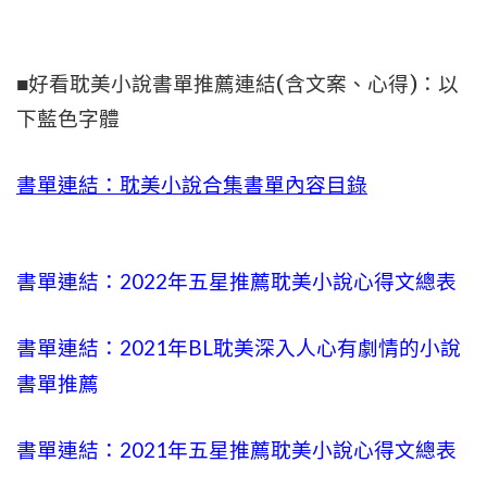
■好看耽美小說書單推薦連結(含文案、心得)：以
下藍色字體
書單連結：耽美小說合集書單內容目錄
書單連結：2022年五星推薦耽美小說心得文總表
書單連結：2021年BL耽美
深入人心
有劇情的小說
書單推薦
書單連結：2021年五星推薦耽美小說心得文總表