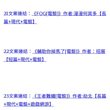
21文案連結：
《FOG[電競]》作者:漫漫何其多【長
篇+現代+電競】
22文案連結：
《輔助你掉馬了[電競]》作者：招展
【短篇+現代+電競】
23文案連結：
《王者難纏[電競]》作者:劫北【長篇
+現代+電競+遊戲網游】