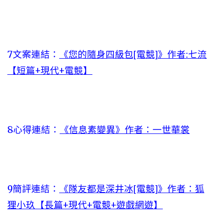
7文案連結：
《您的隨身四級包[電競]》作者:七流
【短篇+現代+電競】
8心得連結：
《信息素變異》作者：一世華裳
9簡評連結：
《隊友都是深井冰[電競]》作者：狐
狸小玖【長篇+現代+電競+遊戲網遊】