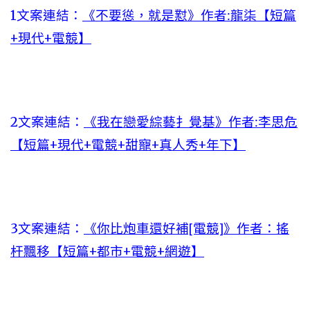
1文案連結：
《不要慫，就是懟》作者:龍柒【短篇
+現代+電競】
2文案連結：
《我在戀愛綜藝扌覺基》作者:李思危
【短篇+現代+電競+甜寵+真人秀+年下】
3文案連結：
《你比炮車還好補[電競]》作者：搖
杆飄移【短篇+都市+電競+網遊】