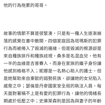
他的行為拖累的哥哥。
故事的情節不算是很緊湊，只是有一種人生逐漸崩
落的感覺在書中散開，四個家庭因為塔瑪斯的犯罪
行為而被捲入了毀滅的邊緣，但是毀滅的根源卻是
來自種族排斥和種族歧視，桑多是名混血兒，他有
一半的血緣是吉普賽人，而身在家族的繼子身份讓
他感到格格不入；妮娜是一名熱心助人的護士，但
是她幫助來自東歐的弱勢民族，卻讓她的女兒陷入
威脅之中；瑟倫是丹麥國家安全局的執法人員，每
天面對著稱不上是有愛的犯罪行為，讓他的情緒長
期處於低壓之中；史庫萊森則是因為與妻子的年齡