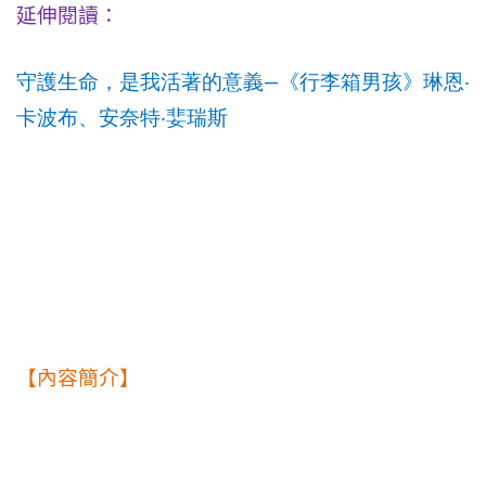
延伸閱讀：
—
守護生命，是我活著的意義
《行李箱男孩》琳恩
‧
卡波布、安奈特
‧
婓瑞斯
【內容簡介】