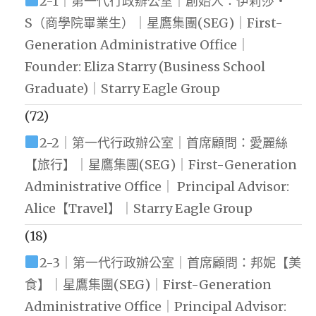
2-1｜第一代行政辦公室｜創始人：伊莉莎・
S（商學院畢業生）｜星鷹集團(SEG)｜First-
Generation Administrative Office｜
Founder: Eliza Starry (Business School
Graduate)｜Starry Eagle Group
(72)
2-2｜第一代行政辦公室｜首席顧問：愛麗絲
【旅行】｜星鷹集團(SEG)｜First-Generation
Administrative Office｜ Principal Advisor:
Alice【Travel】｜Starry Eagle Group
(18)
2-3｜第一代行政辦公室｜首席顧問：邦妮【美
食】｜星鷹集團(SEG)｜First-Generation
Administrative Office｜Principal Advisor: