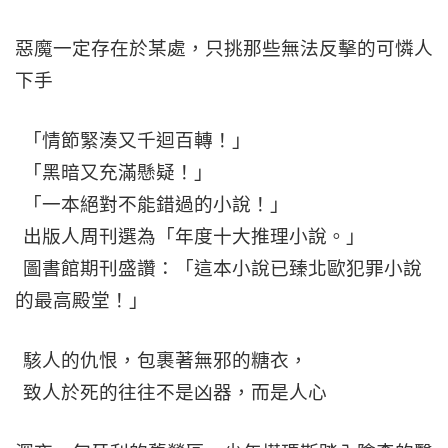
惡魔一定存在於某處，只挑那些無法反擊的可憐人
下手
「情節緊湊又千迴百轉！」
「黑暗又充滿懸疑！」
「一本絕對不能錯過的小說！」
出版人周刊選為「年度十大推理小說。」
圖書館期刊盛讚：「這本小說已臻北歐犯罪小說
的最高殿堂！」
駭人的仇恨，包裹著無邪的糖衣，
致人於死的往往不是凶器，而是人心