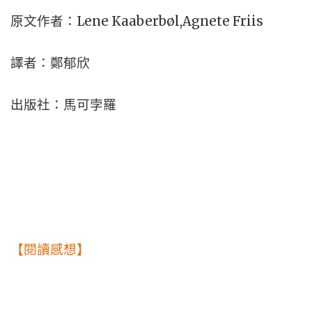
Lene Kaaberbøl,Agnete Friis
原文作者：
譯者：鄭郁欣
出版社：馬可孛羅
【閱讀感想】