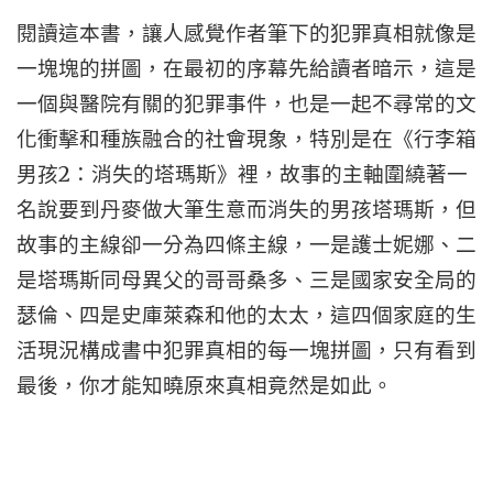
閱讀這本書，讓人感覺作者筆下的犯罪真相就像是
一塊塊的拼圖，在最初的序幕先給讀者暗示，這是
一個與醫院有關的犯罪事件，也是一起不尋常的文
化衝擊和種族融合的社會現象，特別是在《行李箱
2
男孩
：消失的塔瑪斯》裡，故事的主軸圍繞著一
名說要到丹麥做大筆生意而消失的男孩塔瑪斯，但
故事的主線卻一分為四條主線，一是護士妮娜、二
是塔瑪斯同母異父的哥哥桑多、三是國家安全局的
瑟倫、四是史庫萊森和他的太太，這四個家庭的生
活現況構成書中犯罪真相的每一塊拼圖，只有看到
最後，你才能知曉原來真相竟然是如此。