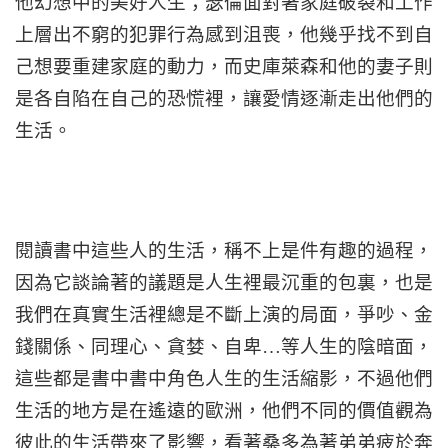
他幻想中的美好人生；瑟倫面對著家庭破裂和工作
上層出不窮的犯罪行為感到沮喪，他幾乎找不到自
己想要重建家庭的動力，而史庫萊森和他的妻子則
是各自陷在自己的恐慌裡，讓愛情逐漸走出他們的
生活。
閱讀書中這些人的生活，稱不上是件有趣的過程，
因為它談論著的議題是人生裡最沉重的包裏，也是
我們在真實生活裡總是不斷上演的局面，爭吵、金
錢關係、同理心、貪婪、自卑…等人生的陰暗面，
這些都是書中書中角色人生的生活縮影，不過他們
生活的地方是在遙遠的歐洲，他們不同的價值觀為
彼此的生活帶來了影響，看著桑多為著弟弟疲於奔