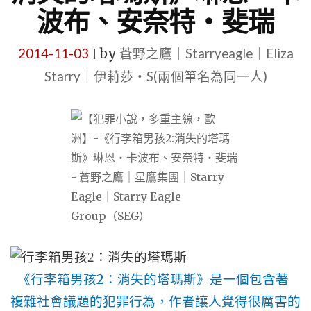
波布、安奈特‧斐瑞
2014-11-03
by
蒼野之鷹｜Starryeagle｜Eliza
|
Starry｜伊莉莎・S(兩個筆名為同一人)
2
《行李箱男孩
：消失的塔瑪斯》是一個包含著
複雜社會議題的犯罪行為，作者讓人覺得很厲害的