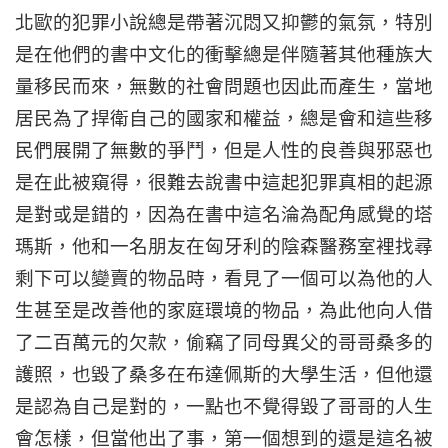
北歐的犯罪小說總是帶著沉悶又抑鬱的氣氛，特別
是在他們的書中文化的衝擊總是伴隨著其他種族大
量移民而來，無數的社會問題也因此而產生，當地
居民為了捍衛自己的國家和權益，總是會和這些移
民們展開了無數的爭鬥，但是人性的良善與邪惡也
是在此被窺得，很難去說書中這起犯罪真相的起源
是對或是錯的，因為在書中這名淪為配角感覺的塔
瑪斯，他和一名朋友在匈牙利的陰森醫務室裡找尋
剩下可以變賣的物品時，看見了一個可以為他的人
生甚至是改善他的家庭環境的物品，為此他向人借
了二百萬元的欠款，偷竊了同母異父的哥哥桑多的
護照，也毀了桑多在布達佩斯的大學生活，但他還
是認為自己是對的，一點也不覺得毀了哥哥的人生
會怎樣，但當他出了事，第一個想到的還是這名被