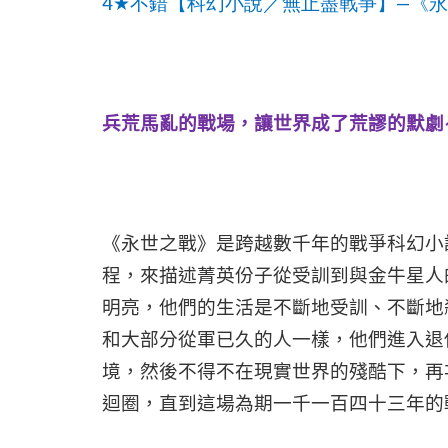
4
—
★
不錯【科幻小說／無止盡戰爭】
《永
兵荒馬亂的戰場，讓世界成了荒謬的默劇
《永世之戰》是跨越數千年的戰爭科幻小
程，來描述菁英份子從受訓到與金牛星人
明亮，他們的生活是不斷地受訓、不斷地
和大部分從軍已久的人一樣，他們進入退
境，然後不得不在現實世界的殘酷下，再
迴圈，直到這場為期一千一百四十三年的