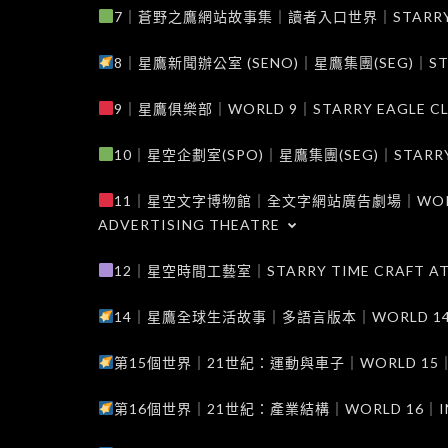
7｜蒼野之鷹網站故事集｜讀者入口世界｜STARRY EAG
8｜星鷹新聞辦公室 (SENO)｜星鷹集團(SEG)｜STARRY
9｜星鷹俱樂部｜WORLD 9｜STARRY EAGLE C
10｜星空企劃室(SPO)｜星鷹集團(SEG)｜STARRY PL
11｜星空文字博物館｜全文字網站廣告劇場｜WORLD 11
ADVERTISING THEATRE
12｜星空時間工藝室｜STARRY TIME CRAFT AT
14｜星鷹全球生活故事｜多語言版本｜WORLD 14｜STAR
第15個世界｜21世紀：運動與車子｜WORLD 15｜THE 
第16個世界｜21世紀：產業結構｜WORLD 16｜INDUS