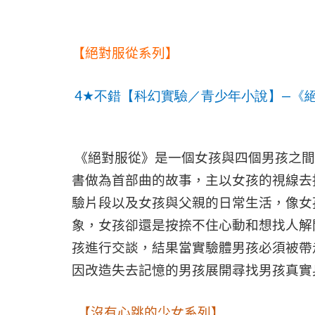
【絕對服從系列】
4
—
★
不錯【科幻實驗／青少年小說】
《
《絕對服從》是一個女孩與四個男孩之間
書做為首部曲的故事，主以女孩的視線去
驗片段以及女孩與父親的日常生活，像女
象，女孩卻還是按捺不住心動和想找人解
孩進行交談，結果當實驗體男孩必須被帶
因改造失去記憶的男孩展開尋找男孩真實
【
沒有心跳的少女系列
】