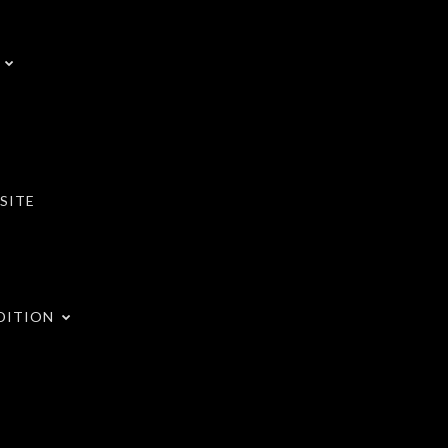
SITE
DITION