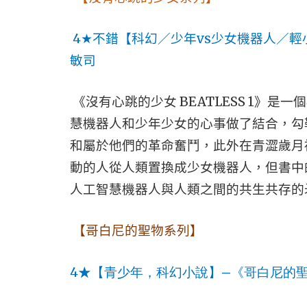
4
vs
★
不錯【科幻／少年
少女機器人／輕
敏司
BEATLESS 1
《沒有心跳的少女
》是一個
慧機器人和少年少女的心事做了結合，勾
和屬於他們的革命奮鬥，此外在青澀歲月
動的人從人類置換成少女機器人，但書中
人工智慧機器人與人類之間的共生共存的
【哥白尼的聖物系列】
4
—
★
【青少年，科幻小說】
《哥白尼的