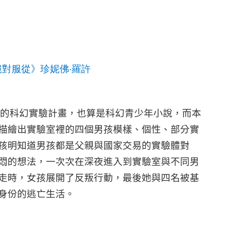
絕對服從》珍妮佛
‧
羅許
的科幻實驗計畫，也算是科幻青少年小說，而本
描繪出實驗室裡的四個男孩模樣、個性、部分實
孩明知道男孩都是父親與國家交易的實驗體對
悶的想法，一次次在深夜進入到實驗室與不同男
走時，女孩展開了反叛行動，最後她與四名被基
身份的逃亡生活。