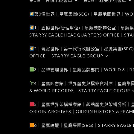
第1區｜言情小說書單
第1區｜耽美小說書單
第0個世界｜星鷹集團(SEG)｜星鷹地圖世界｜WORLD 0
1｜虛擬世界(管理單位)｜星鷹總部辦公室｜星鷹集團(SEG
STARRY EAGLE HEADQUARTERS OFFICE｜STA
2｜現實世界｜第一代行政辦公室｜星鷹集團(SEG)｜WORL
OFFICE ｜STARRY EAGLE GROUP
3｜品牌管理世界｜星鷹品牌部門｜WORLD 3｜BRAND 
4｜星鷹圖書館｜世界歷史與檔案資料庫｜星鷹集團(SEG)｜W
& WORLD RECORDS｜STARRY EAGLE GROUP
5｜星鷹世界架構檔案館｜起點歷史與架構分析｜星鷹集團(S
ORIGIN ARCHIVES｜ORIGIN HISTORY & FRA
6｜星鷹論壇｜星鷹集團(SEG)｜STARRY EAGLE F