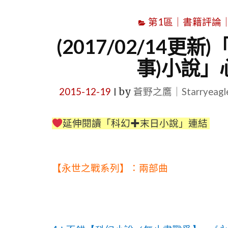
第1區｜書籍評論
(2017/02/14
事)小說」
2015-12-19
by
蒼野之鷹｜Starryeag
|
延伸閱讀「科幻
✚
末日小說」連結
【永世之戰系列】：兩部曲