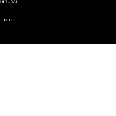
ULTURAL
IN THE