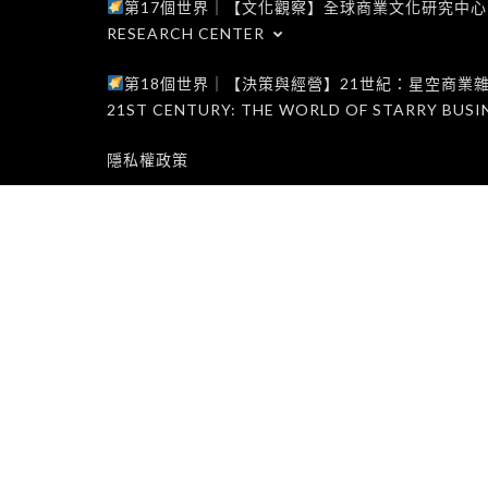
第17個世界｜【文化觀察】全球商業文化研究中心｜WORLD 1
RESEARCH CENTER
第18個世界｜【決策與經營】21世紀：星空商業雜誌世界｜W
21ST CENTURY: THE WORLD OF STARRY BUSI
隱私權政策