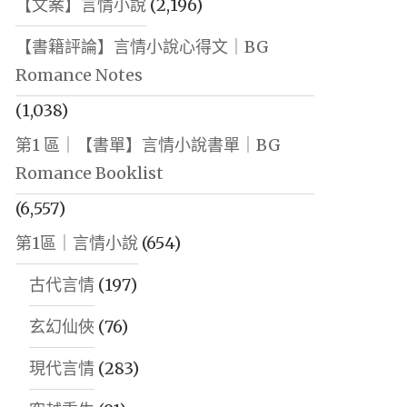
【文案】言情小說
(2,196)
【書籍評論】言情小說心得文｜BG
Romance Notes
(1,038)
第1 區｜【書單】言情小說書單｜BG
Romance Booklist
(6,557)
第1區｜言情小說
(654)
古代言情
(197)
玄幻仙俠
(76)
現代言情
(283)