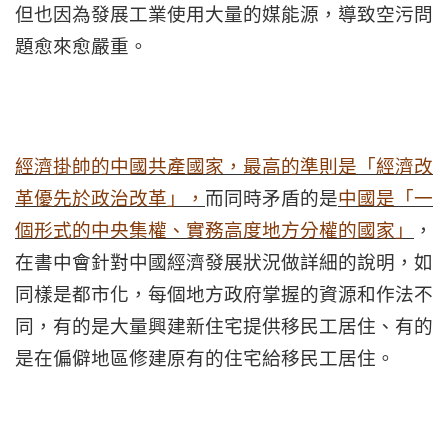
但也因為發展工業使用大量的媒能源，導致空污問
題愈來愈嚴重。
經濟掛帥的中國共產國家，最高的準則是「經濟改
革優先於政治改革」，
而同時矛盾的是
中國是「一
個形式的中央集權、實務高度地方分權的國家」
，
在書中會針對中國經濟發展狀況做詳細的說明，如
同樣是都市化，每個地方政府掌握的資源和作法不
同，有的是大量興建新住宅提供移民工居住、有的
是在偏僻地區修建原有的住宅給移民工居住。