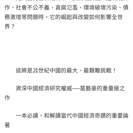
作、社會不公不義、貪腐氾濫、環境破壞污染、債
務激增等問題時，它的崛起與改變如何影響全世
界？
21
這將是
世紀中國的最大、最艱難挑戰！
資深中國經濟研究權威──葛藝豪的重量級之
作
一本必讀，和解讀當代中國經濟奇蹟的重要論
著