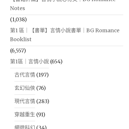
Notes
(1,038)
第1 區｜【書單】言情小說書單｜BG Romance
Booklist
(6,557)
第1區｜言情小說
(654)
古代言情
(197)
玄幻仙俠
(76)
現代言情
(283)
穿越重生
(91)
網遊科幻
(34)