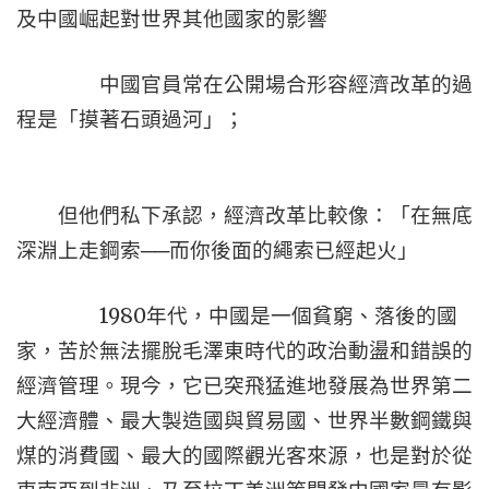
及中國崛起對世界其他國家的影響
中國官員常在公開場合形容經濟改革的過
程是「摸著石頭過河」；
但他們私下承認，經濟改革比較像：「在無底
深淵上走鋼索──而你後面的繩索已經起火」
1980
年代，中國是一個貧窮、落後的國
家，苦於無法擺脫毛澤東時代的政治動盪和錯誤的
經濟管理。現今，它已突飛猛進地發展為世界第二
大經濟體、最大製造國與貿易國、世界半數鋼鐵與
煤的消費國、最大的國際觀光客來源，也是對於從