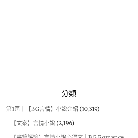
分類
第1區｜【BG言情】小說介紹
(10,319)
【文案】言情小說
(2,196)
【書籍評論】言情小說心得文｜BG Romance