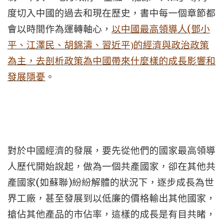
度切入中國的過去和現在歷史，書中每一個章節都
(
會以時間作為運轉軸心，
以中國最高領導人
鄧小
平、江澤民、
胡錦濤、習近平)的經濟與政治政策
為主，去剖析政策為中國帶來什麼樣的成長影響和
發展隱憂
。
對於中國經濟的發展，要先從他們的國家最高領導
人歷代開始說起，做為一個共產國家，卻在其他共
(
)
產國家
如蘇聯
紛紛解體的狀況下，逐步成長為世
界工廠，甚至發展到以低廉的價格輸出其他國家，
搶佔其他產品的市佔率，這樣的成長是有目共睹，