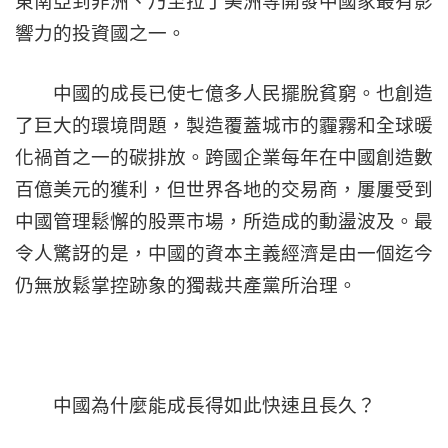
東南亞到非洲、乃至拉丁美洲等開發中國家最有影
響力的投資國之一。
中國的成長已使七億多人民擺脫貧窮。也創造
了巨大的環境問題，製造覆蓋城市的霾霧和全球暖
化禍首之一的碳排放。跨國企業每年在中國創造數
百億美元的獲利，但世界各地的交易商，屢屢受到
中國管理鬆懈的股票市場，所造成的動盪波及。最
令人驚訝的是，中國的資本主義經濟是由一個迄今
仍無放鬆掌控跡象的獨裁共產黨所治理。
中國為什麼能成長得如此快速且長久？