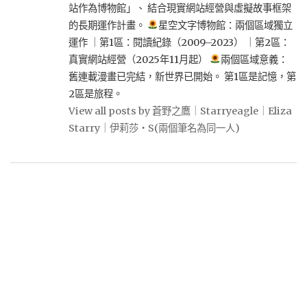
站作為博物館」、 結合現實網站經營與虛擬故事框架
的長期運作計畫。
星空文字博物館：兩個區域獨立
運作 ｜第1區：閱讀紀錄（2009–2023） ｜第2區：
真實網站經營（2025年11月起）
兩個區域意義：
舊連載漫畫已完結，新世界已開始。 第1區是記憶，第
2區是旅程。
View all posts by 蒼野之鷹｜Starryeagle｜Eliza
Starry｜伊莉莎・S(兩個筆名為同一人)