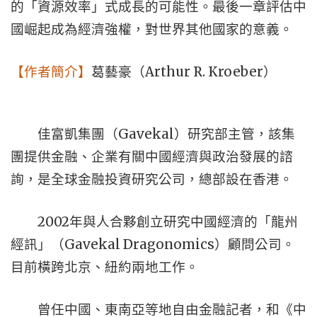
的「資源效率」式成長的可能性。最後一章評估中
國崛起成為經濟強權，對世界其他國家的意義。
Arthur R. Kroeber
【作者簡介】
葛藝豪（
）
Gavekal
佳富凱集團（
）研究部主管，該集
團提供金融、企業有關中國經濟與政治發展的諮
詢，是全球金融投資研究公司，總部設在香港。
2002
年與人合夥創立研究中國經濟的「龍州
Gavekal Dragonomics
經訊」（
）顧問公司。
目前橫跨北京、紐約兩地工作。
曾任中國、東南亞等地自由金融記者，和《中