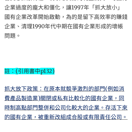
1997
企業過度的龐大和僵化，讓
年「抓大放小」
國有企業改革開始啟動，為的是留下高效率的賺錢
1990
企業、清理
年代中期在國有企業形成的壞帳
問題。
(
p132)
註：
引用書中
(
抓大放下政策：在原本就競爭激烈的部門
例如消
)
費產品製造業
關閉或私有比較化的國有企業，同
時制高點部門整併和公司化較大的企業。存活下來
的國有企業，被重新改組成合股或有限責任公司。