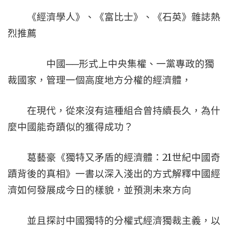
《經濟學人》、《富比士》、《石英》雜誌熱
烈推薦
中國──形式上中央集權、一黨專政的獨
裁國家，管理一個高度地方分權的經濟體，
在現代，從來沒有這種組合曾持續長久，為什
麼中國能奇蹟似的獲得成功？
21
葛藝豪《獨特又矛盾的經濟體：
世紀中國奇
蹟背後的真相》一書以深入淺出的方式解釋中國經
濟如何發展成今日的樣貌，並預測未來方向
並且探討中國獨特的分權式經濟獨裁主義，以