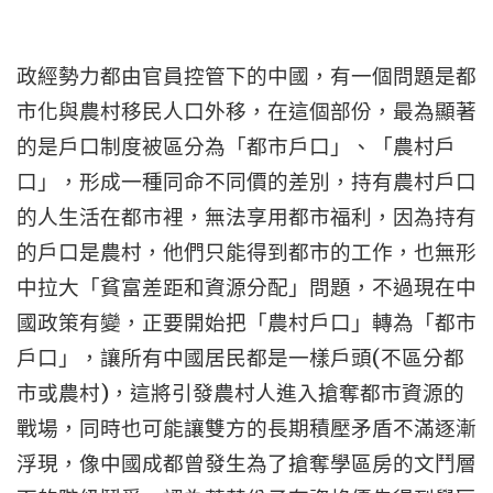
政經勢力都由官員控管下的中國，有一個問題是都
市化與農村移民人口外移，在這個部份，最為顯著
的是戶口制度被區分為「都市戶口」、「農村戶
口」，形成一種同命不同價的差別，持有農村戶口
的人生活在都市裡，無法享用都市福利，因為持有
的戶口是農村，他們只能得到都市的工作，也無形
中拉大「貧富差距和資源分配」問題，不過現在中
國政策有變，正要開始把「農村戶口」轉為「都市
(
戶口」，讓所有中國居民都是一樣戶頭
不區分都
)
市或農村
，這將引發農村人進入搶奪都市資源的
戰場，同時也可能讓雙方的長期積壓矛盾不滿逐漸
浮現，像中國成都曾發生為了搶奪學區房的文鬥層