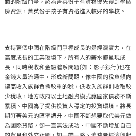
面的階級鬥爭，認為菁英份子有資格優先得到學區
房資源，菁英份子孩子有資格進入較好的學校。
支持整個中國在階級鬥爭裡成長的是經濟實力，在
高度成長的工業環境下，所有人的薪水都呈現成
(
)
長，同時稅收和金融體系問題
如：影子銀行
也在
金錢大量流通中，形成新問題，像中國的稅負傾向
讓高收入族群負擔較重的稅，低收入族群則收取較
少稅收，地方政府以土地融資模式讓國家債務不斷
累積、中國為了提供投資人穩定的投資環境，將長
期盯著美元的匯率調升，中國不斷想要取代美元做
為國際貨幣，卻一直無法成功、中國不斷增加自己
的貿易和外交版圖，如一帶一路、消費者經濟興起