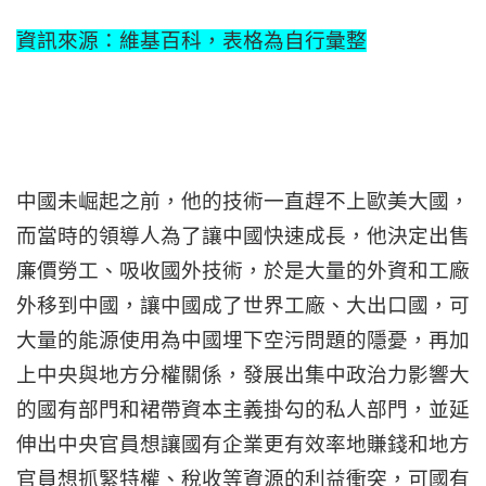
資訊來源：維基百科，表格為自行彙整
中國未崛起之前，他的技術一直趕不上歐美大國，
而當時的領導人為了讓中國快速成長，他決定出售
廉價勞工、吸收國外技術，於是大量的外資和工廠
外移到中國，讓中國成了世界工廠、大出口國，可
大量的能源使用為中國埋下空污問題的隱憂，再加
上中央與地方分權關係，發展出集中政治力影響大
的國有部門和裙帶資本主義掛勾的私人部門，並延
伸出中央官員想讓國有企業更有效率地賺錢和地方
官員想抓緊特權、稅收等資源的利益衝突，可國有