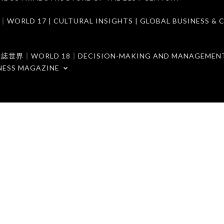
7 | CULTURAL INSIGHTS | GLOBAL BUSINESS & C
ORLD 18｜DECISION-MAKING AND MANAGEMENT 
NESS MAGAZINE