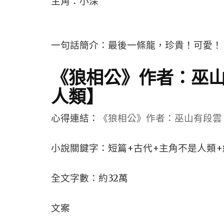
主角：小深
一句話簡介：最後一條龍，珍貴！可愛！
《狼相公》作者：巫山
人類】
心得連結：
《狼相公》作者：巫山有段雲
小說關鍵字：短篇+古代+主角不是人類+
全文字數：約32萬
文案