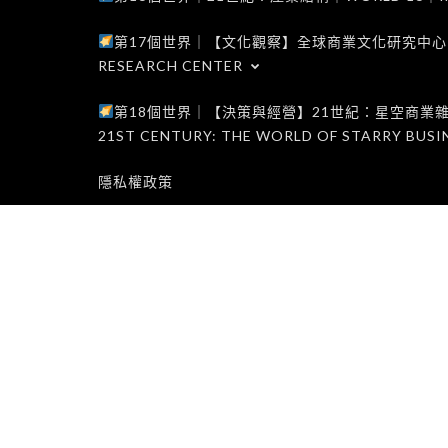
第17個世界｜【文化觀察】全球商業文化研究中心｜WORLD 1
RESEARCH CENTER
第18個世界｜【決策與經營】21世紀：星空商業雜誌世界｜W
21ST CENTURY: THE WORLD OF STARRY BUSI
隱私權政策