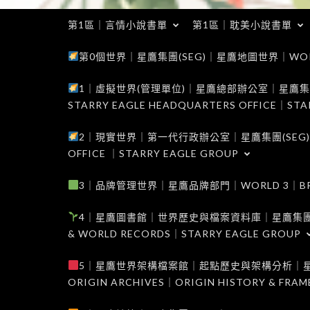
第1區｜言情小說書單
第1區｜耽美小說書單
第0個世界｜星鷹集團(SEG)｜星鷹地圖世界｜WORLD 0
1｜虛擬世界(管理單位)｜星鷹總部辦公室｜星鷹集團(SEG
STARRY EAGLE HEADQUARTERS OFFICE｜STA
2｜現實世界｜第一代行政辦公室｜星鷹集團(SEG)｜WORL
OFFICE ｜STARRY EAGLE GROUP
3｜品牌管理世界｜星鷹品牌部門｜WORLD 3｜BRAND 
4｜星鷹圖書館｜世界歷史與檔案資料庫｜星鷹集團(SEG)｜W
& WORLD RECORDS｜STARRY EAGLE GROUP
5｜星鷹世界架構檔案館｜起點歷史與架構分析｜星鷹集團(S
ORIGIN ARCHIVES｜ORIGIN HISTORY & FRA