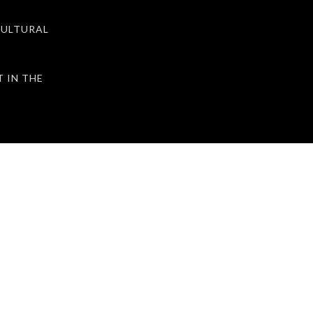
ULTURAL
IN THE