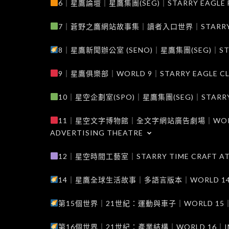
6｜星鷹論壇｜星鷹集團(SEG)｜STARRY EAGLE F
7｜蒼野之鷹網站故事集｜讀者入口世界｜STARRY EAG
8｜星鷹新聞辦公室 (SENO)｜星鷹集團(SEG)｜STARRY
9｜星鷹俱樂部｜WORLD 9｜STARRY EAGLE C
10｜星空企劃室(SPO)｜星鷹集團(SEG)｜STARRY PL
11｜星空文字博物館｜全文字網站廣告劇場｜WORLD 11
ADVERTISING THEATRE
12｜星空時間工藝室｜STARRY TIME CRAFT AT
14｜星鷹全球生活故事｜多語言版本｜WORLD 14｜STAR
第15個世界｜21世紀：運動與車子｜WORLD 15｜THE 
第16個世界｜21世紀：產業結構｜WORLD 16｜INDUS