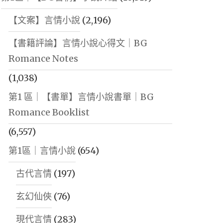
【文案】言情小說
(2,196)
【書籍評論】言情小說心得文｜BG
Romance Notes
(1,038)
第1 區｜【書單】言情小說書單｜BG
Romance Booklist
(6,557)
第1區｜言情小說
(654)
古代言情
(197)
玄幻仙俠
(76)
現代言情
(283)