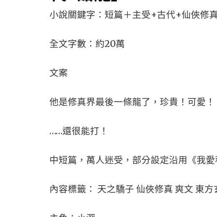
小說關鍵字：短篇＋主受+古代+仙俠修真
全文字數：約20萬
文案
他是修真界最後一條龍了，珍貴！可愛！
……還很能打！
中短篇，萬人迷受，部分設定沿用《我愛
內容標籤： 天之驕子 仙俠修真 爽文 東方