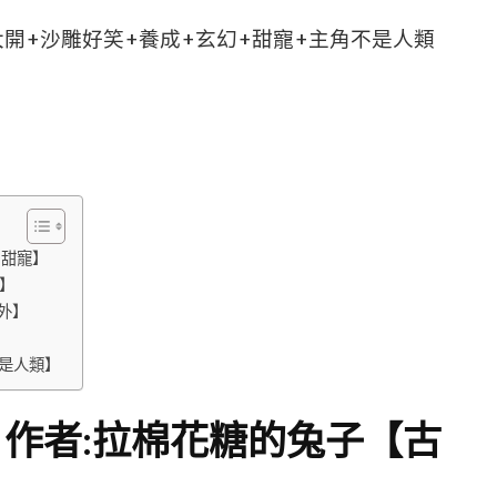
大開+沙雕好笑+養成+玄幻+甜寵+主角不是人類
+甜寵】
】
外】
是人類】
作者:拉棉花糖的兔子【古