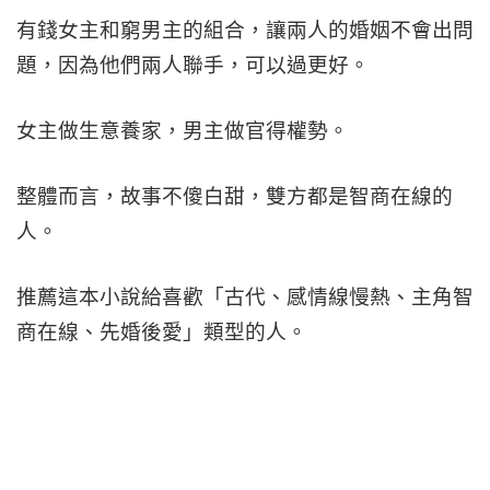
有錢女主和窮男主的組合，讓兩人的婚姻不會出問
題，因為他們兩人聯手，可以過更好。
女主做生意養家，男主做官得權勢。
整體而言，故事不傻白甜，雙方都是智商在線的
人。
推薦這本小說給喜歡「古代、感情線慢熱、主角智
商在線、先婚後愛」類型的人。