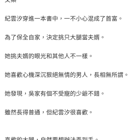
紀雲汐穿進一本書中，一不小心混成了首富。
為了保全自家，決定挑只大腿當夫婿。
她挑夫婿的眼光和其他人不一樣。
她喜歡心機深沉狠絕無情的男人，長相無所謂。
她發現，吳家有個不受寵的少爺不錯。
雖然長得普通，但紀雲汐很喜歡。
喜歡的大腿，自然要想辦法弄到手。