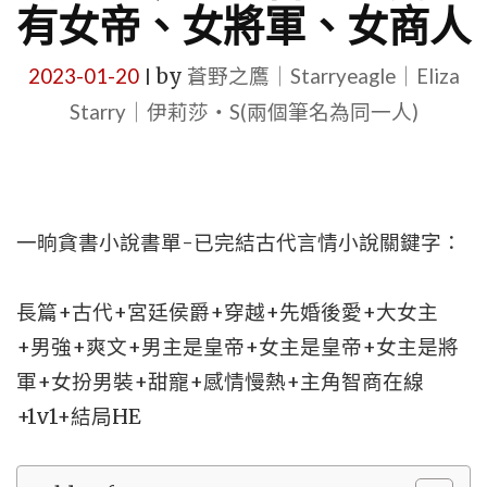
有女帝、女將軍、女商人
2023-01-20
by
蒼野之鷹｜Starryeagle｜Eliza
|
Starry｜伊莉莎・S(兩個筆名為同一人)
一晌貪書小說書單-已完結古代言情小說關鍵字：
長篇+古代+宮廷侯爵+穿越+先婚後愛+大女主
+男強+爽文+男主是皇帝+女主是皇帝+女主是將
軍+女扮男裝+甜寵+感情慢熱+主角智商在線
+1v1+結局HE