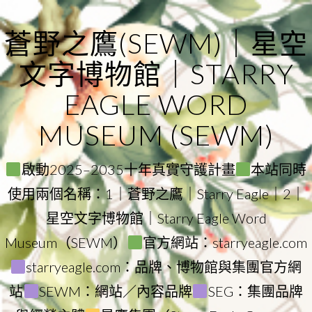
Skip
to
蒼野之鷹(SEWM)｜星空
content
文字博物館｜STARRY
EAGLE WORD
MUSEUM (SEWM)
啟動2025–2035十年真實守護計畫
本站同時
使用兩個名稱：1｜蒼野之鷹｜Starry Eagle｜2｜
星空文字博物館｜Starry Eagle Word
Museum（SEWM）
官方網站：starryeagle.com
starryeagle.com：品牌、博物館與集團官方網
站
SEWM：網站／內容品牌
SEG：集團品牌