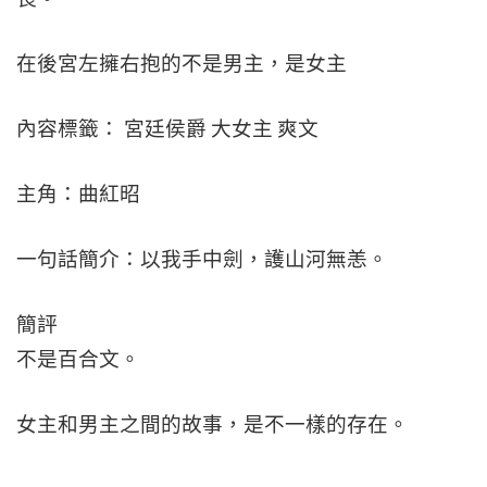
在後宮左擁右抱的不是男主，是女主
內容標籤： 宮廷侯爵 大女主 爽文
主角：曲紅昭
一句話簡介：以我手中劍，護山河無恙。
簡評
不是百合文。
女主和男主之間的故事，是不一樣的存在。