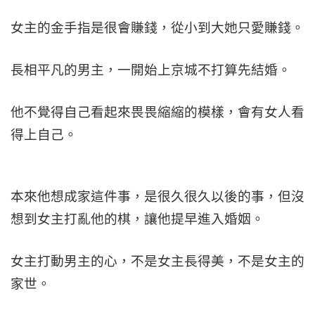
女主的金手指是很會賺錢，從小到大她只愛賺錢。
長相平凡的男主，一開始上京城不打算先結婚。
他不覺得自己看起來畏畏縮縮的模樣，會有女人看
得上自己。
本來他想成家這件事，是很久很久以後的事，但沒
想到女主打亂他的棋，讓他提早進入婚姻。
女主打動男主的心，不是女主長得美，不是女主的
家世。