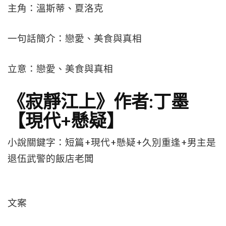
主角：溫斯蒂、夏洛克
一句話簡介：戀愛、美食與真相
立意：戀愛、美食與真相
《寂靜江上》作者:丁墨
【現代+懸疑】
小說關鍵字：短篇+現代+懸疑+久別重逢+男主是
退伍武警的飯店老闆
文案