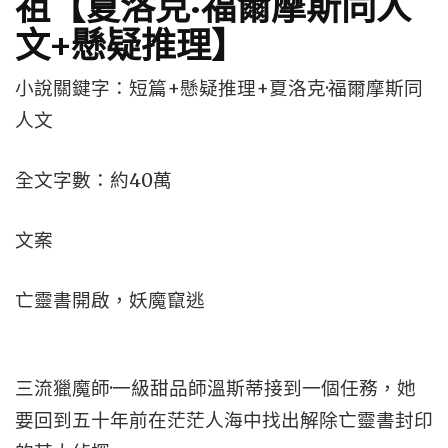
祖【夏洛克·福爾摩斯同人
文+懸疑推理】
小說關鍵字：短篇+懸疑推理+夏洛克·福爾摩斯同
人文
全文字數：約40萬
文案
亡靈書開啟，妖魔竄逃
三流獵魔師·一級甜品師溫斯蒂接到一個任務，她
要回到五十年前在茫茫人海中找出解除亡靈書封印