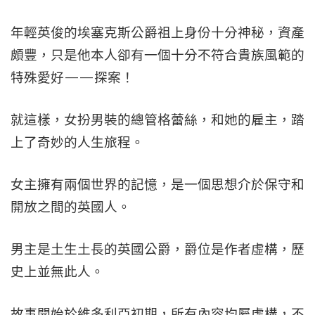
年輕英俊的埃塞克斯公爵祖上身份十分神秘，資產
頗豐，只是他本人卻有一個十分不符合貴族風範的
特殊愛好——探案！
就這樣，女扮男裝的總管格蕾絲，和她的雇主，踏
上了奇妙的人生旅程。
女主擁有兩個世界的記憶，是一個思想介於保守和
開放之間的英國人。
男主是土生土長的英國公爵，爵位是作者虛構，歷
史上並無此人。
故事開始於維多利亞初期，所有內容均屬虛構，不