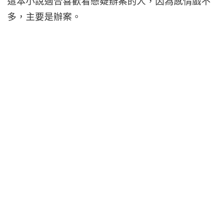
這本小說適合喜歡看懸疑辦案的人，因為感情戲不
多，主要是辦案。