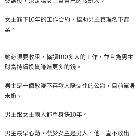
交談後，決定請女主當自己的接班人。
女主簽下10年的工作合約，協助男主管理名下產
業。
她必須要收租，協調100多人的工作，並且為男主
財富持續投資賺進更多的錢。
男主是一個散漫不喜歡人際交往的公爵，目前單身
未婚。
男主跟女主兩人都單身快10年。
男主最早心動，礙於女主是男人，他一直不敢出