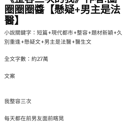
圈圈圈醬【懸疑+男主是法
醫】
小說關鍵字：短篇+現代都市+整容+題材新穎+久
別重逢+懸疑文+男主是法醫+醫生文
全文字數：約27萬
文案
我整容三次
每天都在前男友面前瞎晃