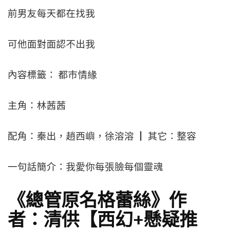
前男友每天都在找我
可他面對面認不出我
內容標籤： 都市情緣
主角：林茜茜
配角：秦出，趙西嶼，徐溶溶 ┃ 其它：整容
一句話簡介：我愛你每張臉每個靈魂
《總管原名格蕾絲》作
者：清供【西幻+懸疑推