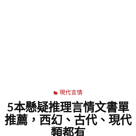
字
現代言情
5本懸疑推理言情文書單
推薦，西幻、古代、現代
類都有