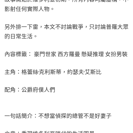
影射任何實際人物。
另外排一下雷，本文不討論戰爭，只討論普羅大眾
的日常生活。
內容標籤： 豪門世家 西方羅曼 懸疑推理 女扮男裝
主角：格蕾絲·克利斯蒂，約瑟夫·艾斯比
配角：公爵府僕人們
一句話簡介：不想當偵探的總管不是好妻子