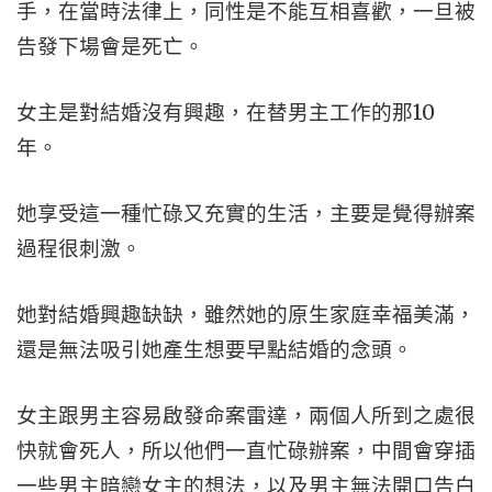
手，在當時法律上，同性是不能互相喜歡，一旦被
告發下場會是死亡。
女主是對結婚沒有興趣，在替男主工作的那10
年。
她享受這一種忙碌又充實的生活，主要是覺得辦案
過程很刺激。
她對結婚興趣缺缺，雖然她的原生家庭幸福美滿，
還是無法吸引她產生想要早點結婚的念頭。
女主跟男主容易啟發命案雷達，兩個人所到之處很
快就會死人，所以他們一直忙碌辦案，中間會穿插
一些男主暗戀女主的想法，以及男主無法開口告白