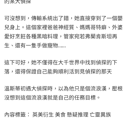
的某大偵探
可沒想到，傳輸系統出了錯，她直接穿到了一個嬰
兒身上。這個家裡爸爸神經質、媽媽哥特癖、外婆
愛好烹飪各種黑暗料理，管家宛若弗蘭肯斯坦再
生、還有一隻手做寵物……
這下可好，她不僅得在大千世界中找到偵探的下
落，還得保證自己能夠順利活到見偵探的那天
溫斯蒂初遇大偵探時，以為他只是個流浪漢，壓根
沒想到這個流浪漢就是自己的任務目標。
內容標籤： 英美衍生 美食 懸疑推理 亡靈異族