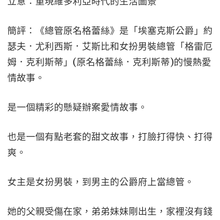
立意：重現維多利亞時代的生活圖景
簡評：《總管原名格蕾絲》是「埃塞克斯公爵」約
瑟夫．尤利西斯．艾斯比和女扮男裝總管「格雷厄
姆．克利斯蒂」(原名格蕾絲．克利斯蒂)的慢熱愛
情故事。
是一個精彩的懸疑辦案愛情故事。
也是一個有點老套的甜文故事，打臉打得快、打得
爽。
女主是女扮男裝，到男主的公爵府上當總管。
她的父親受傷在家，弟弟妹妹剛出生，家裡沒有錢