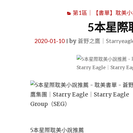
第1區｜【書單】耽美小說書單｜B
5本星際
2020-01-10
by
蒼野之鷹｜Starryeag
|
5本星際耽美小說推薦