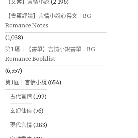
【文案】言情小說
(2,196)
【書籍評論】言情小說心得文｜BG
Romance Notes
(1,038)
第1 區｜【書單】言情小說書單｜BG
Romance Booklist
(6,557)
第1區｜言情小說
(654)
古代言情
(197)
玄幻仙俠
(76)
現代言情
(283)