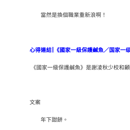
當然是換個職業重新浪啊！
心得連結|
《國家一級保護鹹魚／国家一
《國家一級保護鹹魚》是謝淩秋少校和
文案
年下甜餅。