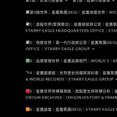
第1區｜言情小說書單
第1區｜耽美小說書單
第0個世界｜星鷹集團(SEG)｜星鷹地圖世界｜WORLD 0
1｜虛擬世界(管理單位)｜星鷹總部辦公室｜星鷹集團(SEG
STARRY EAGLE HEADQUARTERS OFFICE｜STA
2｜現實世界｜第一代行政辦公室｜星鷹集團(SEG)｜WORL
OFFICE ｜STARRY EAGLE GROUP
3｜品牌管理世界｜星鷹品牌部門｜WORLD 3｜BRAND 
4｜星鷹圖書館｜世界歷史與檔案資料庫｜星鷹集團(SEG)｜W
& WORLD RECORDS｜STARRY EAGLE GROUP
5｜星鷹世界架構檔案館｜起點歷史與架構分析｜星鷹集團(S
ORIGIN ARCHIVES｜ORIGIN HISTORY & FRA
6｜星鷹論壇｜星鷹集團(SEG)｜STARRY EAGLE F