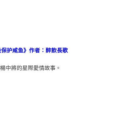
级保护咸鱼》作者：醉飲長歌
顧楊中將的星際愛情故事。