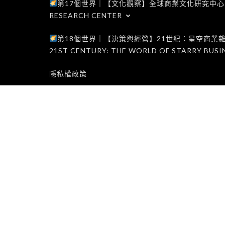
第17個世界｜【文化觀察】全球商業文化研究中心｜WORLD 1
RESEARCH CENTER
第18個世界｜【決策與經營】21世紀：星空商業雜誌世界｜W
21ST CENTURY: THE WORLD OF STARRY BUSI
隱私權政策