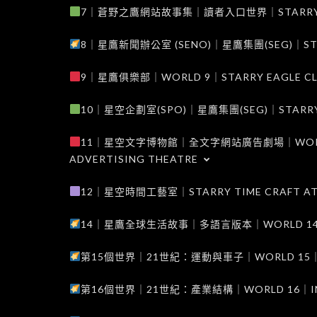
7｜蒼野之鷹網站故事集｜讀者入口世界｜STARRY EAG
8｜星鷹新聞辦公室 (SENO)｜星鷹集團(SEG)｜STARRY
9｜星鷹俱樂部｜WORLD 9｜STARRY EAGLE C
10｜星空企劃室(SPO)｜星鷹集團(SEG)｜STARRY PL
11｜星空文字博物館｜全文字網站廣告劇場｜WORLD 11
ADVERTISING THEATRE
12｜星空時間工藝室｜STARRY TIME CRAFT AT
14｜星鷹全球生活故事｜多語言版本｜WORLD 14｜STAR
第15個世界｜21世紀：運動與車子｜WORLD 15｜THE 
第16個世界｜21世紀：產業結構｜WORLD 16｜INDUS