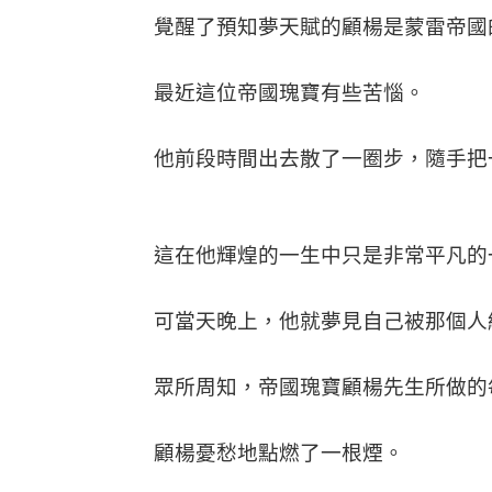
覺醒了預知夢天賦的顧楊是蒙雷帝國的
最近這位帝國瑰寶有些苦惱。
他前段時間出去散了一圈步，隨手把一
這在他輝煌的一生中只是非常平凡的
可當天晚上，他就夢見自己被那個人
眾所周知，帝國瑰寶顧楊先生所做的
顧楊憂愁地點燃了一根煙。