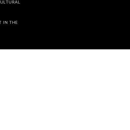
ULTURAL
IN THE