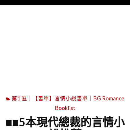
Menu
字
第1 區｜【書單】言情小說書單｜BG Romance
Booklist
■■5本現代總裁的言情小