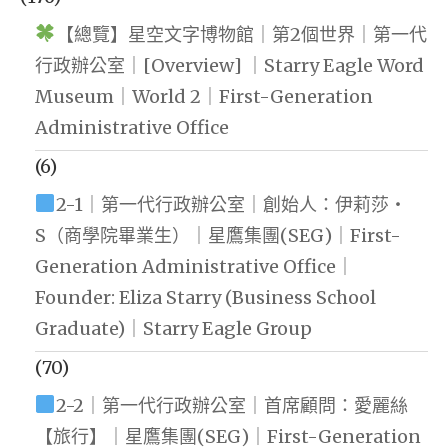
【總覽】星空文字博物館｜第2個世界｜第一代
行政辦公室｜[Overview] ｜Starry Eagle Word
Museum｜World 2｜First-Generation
Administrative Office
(6)
2-1｜第一代行政辦公室｜創始人：伊莉莎・
S（商學院畢業生）｜星鷹集團(SEG)｜First-
Generation Administrative Office｜
Founder: Eliza Starry (Business School
Graduate)｜Starry Eagle Group
(70)
2-2｜第一代行政辦公室｜首席顧問：愛麗絲
【旅行】｜星鷹集團(SEG)｜First-Generation