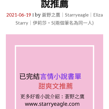
說推薦
2021-06-19
by
蒼野之鷹｜Starryeagle｜Eliza
|
Starry｜伊莉莎・S(兩個筆名為同一人)