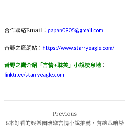
合作聯絡Email：
papan0905@gmail.com
蒼野之鷹網站：
https://www.starryeagle.com/
蒼野之鷹介紹「言情+耽美」小說棲息地
：
linktr.ee/starryeagle.com
文
Previous
章
8本好看的娛樂圈暗戀言情小說推薦，有總裁暗戀
導