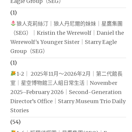
Eagle Group（SEG）
(1)
狼人克莉絲汀｜狼人丹尼爾的妹妹｜星鷹集團
（SEG）｜Kristin the Werewolf｜Daniel the
Werewolf's Younger Sister｜Starry Eagle
Group（SEG）
(1)
1-2｜ 2025年11月～2026年2月｜第二代館長
室｜星空博物館三人組日常生活｜November
2025–February 2026｜Second-Generation
Director’s Office｜Starry Museum Trio Daily
Stories
(54)