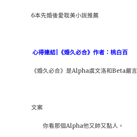
6本先婚後愛耽美小說推薦
心得連結|
《婚久必合》作者：桃白百
《婚久必合》是Alpha虞文洛和Beta
文案
你看那個Alpha他又帥又黏人。