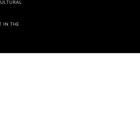
ULTURAL
IN THE