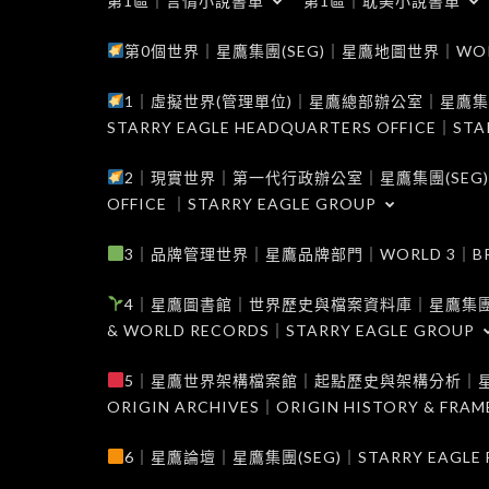
第1區｜言情小說書單
第1區｜耽美小說書單
第0個世界｜星鷹集團(SEG)｜星鷹地圖世界｜WORLD 0
1｜虛擬世界(管理單位)｜星鷹總部辦公室｜星鷹集團(SEG
STARRY EAGLE HEADQUARTERS OFFICE｜STA
2｜現實世界｜第一代行政辦公室｜星鷹集團(SEG)｜WORL
OFFICE ｜STARRY EAGLE GROUP
3｜品牌管理世界｜星鷹品牌部門｜WORLD 3｜BRAND 
4｜星鷹圖書館｜世界歷史與檔案資料庫｜星鷹集團(SEG)｜W
& WORLD RECORDS｜STARRY EAGLE GROUP
5｜星鷹世界架構檔案館｜起點歷史與架構分析｜星鷹集團(S
ORIGIN ARCHIVES｜ORIGIN HISTORY & FRA
6｜星鷹論壇｜星鷹集團(SEG)｜STARRY EAGLE F