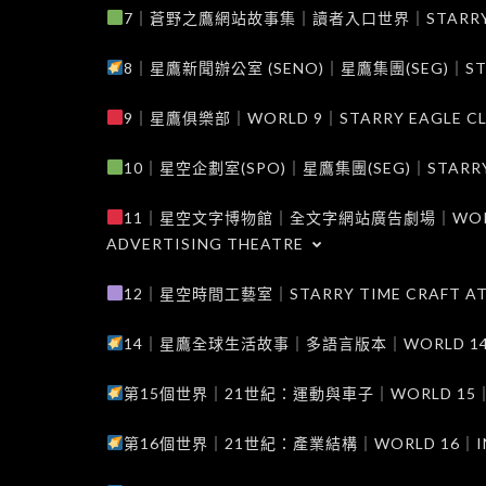
7｜蒼野之鷹網站故事集｜讀者入口世界｜STARRY EAG
8｜星鷹新聞辦公室 (SENO)｜星鷹集團(SEG)｜STARRY
9｜星鷹俱樂部｜WORLD 9｜STARRY EAGLE C
10｜星空企劃室(SPO)｜星鷹集團(SEG)｜STARRY PL
11｜星空文字博物館｜全文字網站廣告劇場｜WORLD 11
ADVERTISING THEATRE
12｜星空時間工藝室｜STARRY TIME CRAFT AT
14｜星鷹全球生活故事｜多語言版本｜WORLD 14｜STAR
第15個世界｜21世紀：運動與車子｜WORLD 15｜THE 
第16個世界｜21世紀：產業結構｜WORLD 16｜INDUS