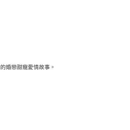
嚴言的婚戀甜寵愛情故事。