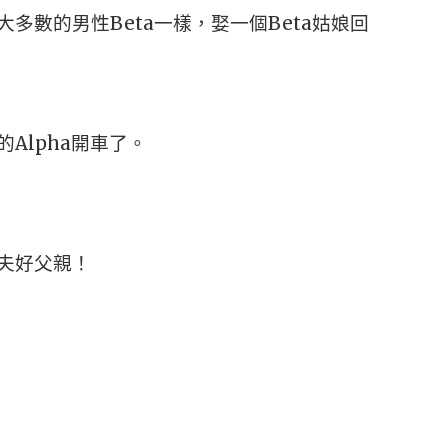
數的男性Beta一樣，娶一個Beta姑娘回
lpha開車了。
夫好父親！