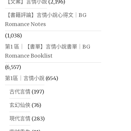
【文案】言情小說
(2,196)
【書籍評論】言情小說心得文｜BG
Romance Notes
(1,038)
第1 區｜【書單】言情小說書單｜BG
Romance Booklist
(6,557)
第1區｜言情小說
(654)
古代言情
(197)
玄幻仙俠
(76)
現代言情
(283)