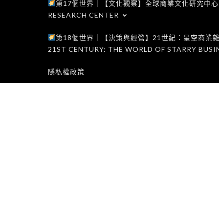
第17個世界｜【文化觀察】全球商業文化研究中心｜WORLD 1
RESEARCH CENTER
第18個世界｜【決策與經營】21世紀：星空商業雜誌世界｜W
21ST CENTURY: THE WORLD OF STARRY BUSI
隱私權政策