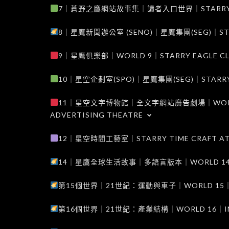
7｜蒼野之鷹網站故事集｜讀者入口世界｜STARRY EAG
8｜星鷹新聞辦公室 (SENO)｜星鷹集團(SEG)｜STARRY
9｜星鷹俱樂部｜WORLD 9｜STARRY EAGLE C
10｜星空企劃室(SPO)｜星鷹集團(SEG)｜STARRY PL
11｜星空文字博物館｜全文字網站廣告劇場｜WORLD 11
ADVERTISING THEATRE
12｜星空時間工藝室｜STARRY TIME CRAFT AT
14｜星鷹全球生活故事｜多語言版本｜WORLD 14｜STAR
第15個世界｜21世紀：運動與車子｜WORLD 15｜THE 
第16個世界｜21世紀：產業結構｜WORLD 16｜INDUS