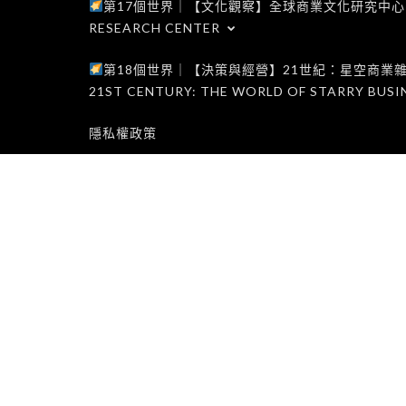
第17個世界｜【文化觀察】全球商業文化研究中心｜WORLD 1
RESEARCH CENTER
第18個世界｜【決策與經營】21世紀：星空商業雜誌世界｜W
21ST CENTURY: THE WORLD OF STARRY BUSI
隱私權政策