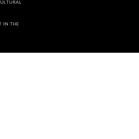
ULTURAL
IN THE