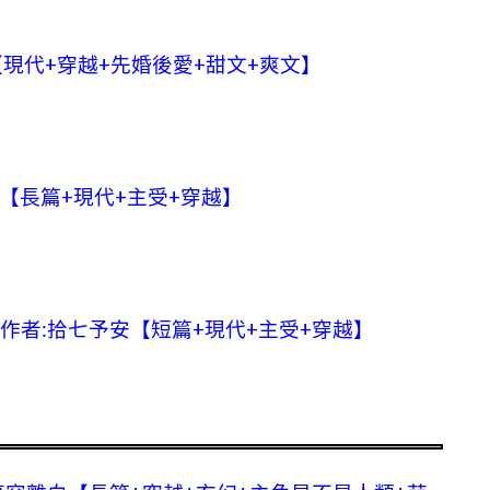
【現代+穿越+先婚後愛+甜文+爽文】
【長篇+現代+主受+穿越】
作者:拾七予安【短篇+現代+主受+穿越】