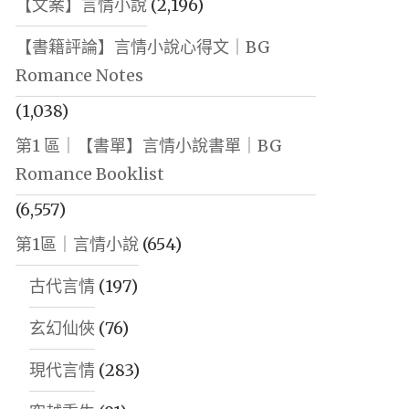
【文案】言情小說
(2,196)
【書籍評論】言情小說心得文｜BG
Romance Notes
(1,038)
第1 區｜【書單】言情小說書單｜BG
Romance Booklist
(6,557)
第1區｜言情小說
(654)
古代言情
(197)
玄幻仙俠
(76)
現代言情
(283)