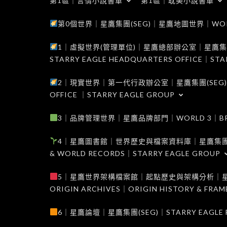
第1區｜言情小說書單
第1區｜耽美小說書單
第0個世界｜星鷹集團(SEG)｜星鷹地圖世界｜WORLD 0
1｜虛擬世界(管理單位)｜星鷹總部辦公室｜星鷹集團(SEG
STARRY EAGLE HEADQUARTERS OFFICE｜STA
2｜現實世界｜第一代行政辦公室｜星鷹集團(SEG)｜WORL
OFFICE ｜STARRY EAGLE GROUP
3｜品牌管理世界｜星鷹品牌部門｜WORLD 3｜BRAND 
4｜星鷹圖書館｜世界歷史與檔案資料庫｜星鷹集團(SEG)｜W
& WORLD RECORDS｜STARRY EAGLE GROUP
5｜星鷹世界架構檔案館｜起點歷史與架構分析｜星鷹集團(S
ORIGIN ARCHIVES｜ORIGIN HISTORY & FRA
6｜星鷹論壇｜星鷹集團(SEG)｜STARRY EAGLE F