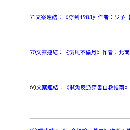
71文案連結：
《穿到1983》作者：少予
70文案連結：
《偷風不偷月》作者：北南
69
文案連結：
《鹹魚反派穿書自救指南》