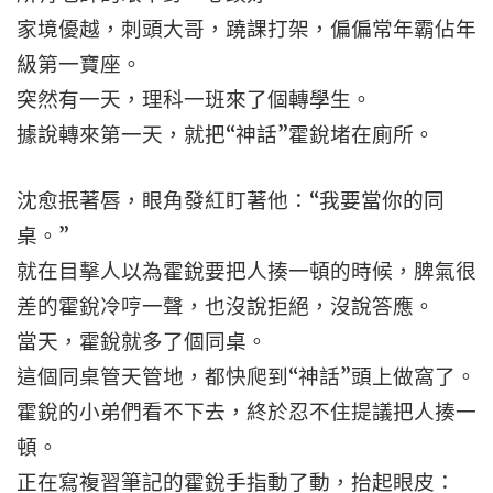
家境優越，刺頭大哥，蹺課打架，偏偏常年霸佔年
級第一寶座。
突然有一天，理科一班來了個轉學生。
據說轉來第一天，就把“神話”霍銳堵在廁所。
沈愈抿著唇，眼角發紅盯著他：“我要當你的同
桌。”
就在目擊人以為霍銳要把人揍一頓的時候，脾氣很
差的霍銳冷哼一聲，也沒說拒絕，沒說答應。
當天，霍銳就多了個同桌。
這個同桌管天管地，都快爬到“神話”頭上做窩了。
霍銳的小弟們看不下去，終於忍不住提議把人揍一
頓。
正在寫複習筆記的霍銳手指動了動，抬起眼皮：