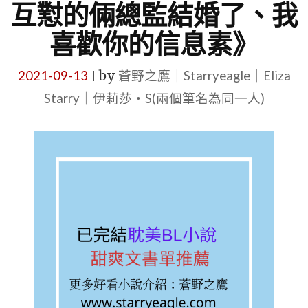
互懟的倆總監結婚了、我
喜歡你的信息素》
2021-09-13
by
蒼野之鷹｜Starryeagle｜Eliza
|
Starry｜伊莉莎・S(兩個筆名為同一人)