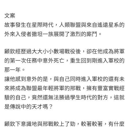
文案
故事發生在星際時代，人類聯盟與來自遙遠星系的
外來入侵者撒坦一族展開了激烈的廝鬥。
顧欽經歷過大大小小數場戰役後，卻在他成為將軍
的第一次任務中意外死亡，重生回到剛進入軍校的
那一年。
讓他感到意外的是，與自己同時進入軍校的還有未
來將成為聯盟最年輕將軍的邢戰，擁有豐富實戰經
驗的自己，竟然還無法勝過學生時代的對方，這就
是傳說中的天才嗎？
顧欽下意識地與邢戰較上了勁，較著較著，有什麼