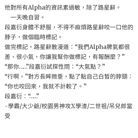
他對所有Alpha的資訊素過敏，除了路星辭。
一天晚自習。
段嘉衍身體不舒服，不得不麻煩路星辭咬一口他的
脖子，做個臨時標記。
做完標記，路星辭散漫道：“我們Alpha脾氣都很
差、很小氣，你讓我幫你做標記，有報酬麼？”
“那你……”段嘉衍試探性問：“大氣點？”
“行啊，”對方長眸微垂，點了點自己白皙的脖頸：
“你也咬回來，我就不計較了。”
段嘉衍：“……”
-學霸/大少爺/校園男神攻X學渣/二世祖/吊兒郎當
受