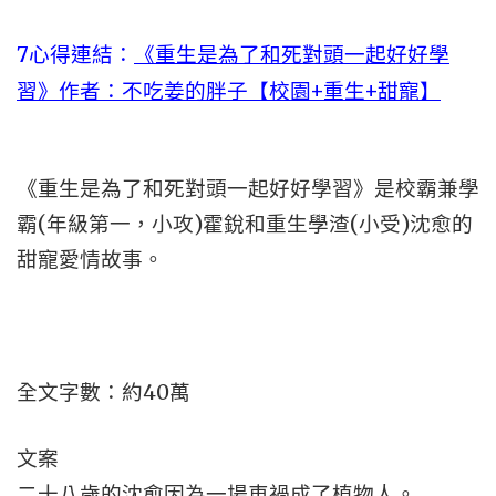
7心得連結：
《重生是為了和死對頭一起好好學
習》作者：不吃姜的胖子【校園+重生+甜寵】
《重生是為了和死對頭一起好好學習》是校霸兼學
霸(年級第一，小攻)霍銳和重生學渣(小受)沈愈的
甜寵愛情故事。
全文字數：約40萬
文案
二十八歲的沈愈因為一場車禍成了植物人。