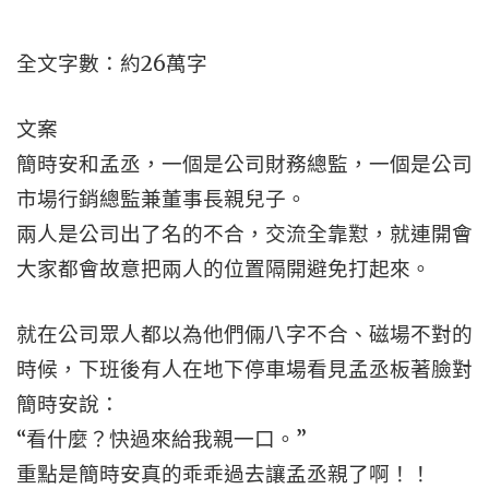
全文字數：約26萬字
文案
簡時安和孟丞，一個是公司財務總監，一個是公司
市場行銷總監兼董事長親兒子。
兩人是公司出了名的不合，交流全靠懟，就連開會
大家都會故意把兩人的位置隔開避免打起來。
就在公司眾人都以為他們倆八字不合、磁場不對的
時候，下班後有人在地下停車場看見孟丞板著臉對
簡時安說：
“看什麼？快過來給我親一口。”
重點是簡時安真的乖乖過去讓孟丞親了啊！！