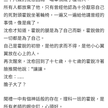
所有人都放棄了他，只有曾經他認為十分厭惡自己
的死對頭霍銳坐著輪椅，一遍又一遍給他講曾經的
事情，像是瘋了。
沈愈才知道，霍銳的腿是為了自己而斷，霍銳做的
一切都是為了自己。
自己是霍銳的初戀，是他的求而不得，是他小心翼
翼放在心上的人。
再次醒來，沈愈回到了十七歲，十七歲的霍銳冷著
臉推開他說：“讓讓。
沈愈：……
膽子大了？
聞禮一中有個神話般的存在，理科一班的霍銳，是
所有老師的眼中釘，心頭好。