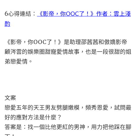
6
心得連結：
《影帝，你OOC了！》作者：雲上淺
酌
《影帝，你OOC了！》是助理邵茜茜和傲嬌影帝
顧涔雲的娛樂圈甜寵愛情故事，也是一段很甜的姐
弟戀愛情。
文案
戀愛五年的天王男友劈腿嫩模，頻秀恩愛，試問最
好的應對方法是什麼？
答案是：找一個比他更紅的男神，用力把他踩在腳