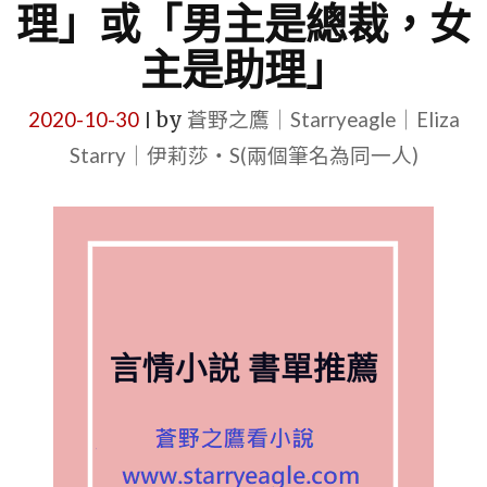
理」或「男主是總裁，女
主是助理」
2020-10-30
by
蒼野之鷹｜Starryeagle｜Eliza
|
Starry｜伊莉莎・S(兩個筆名為同一人)