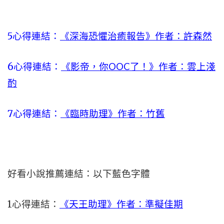
5心得連結：
《深海恐懼治癒報告》作者：許森然
6心得連結：
《影帝，你OOC了！》作者：雲上淺
酌
7心得連結：
《臨時助理》作者：竹舊
好看小說推薦連結：以下藍色字體
1
心得連結：
《天王助理》作者：準擬佳期