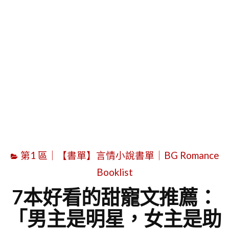
字
第1 區｜【書單】言情小說書單｜BG Romance
Booklist
7本好看的甜寵文推薦：
「男主是明星，女主是助