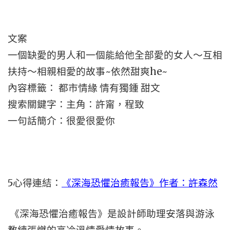
文案
一個缺愛的男人和一個能給他全部愛的女人～互相
扶持～相親相愛的故事~依然甜爽he~
內容標籤： 都市情緣 情有獨鍾 甜文
搜索關鍵字：主角：許甯，程致
一句話簡介：很愛很愛你
5
心得連結：
《深海恐懼治癒報告》作者：許森然
《深海恐懼治癒報告》是設計師助理安落與游泳