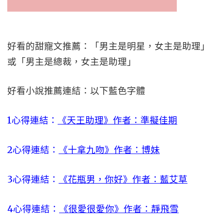
好看的甜寵文推薦：「男主是明星，女主是助理」
或「男主是總裁，女主是助理」
好看小說推薦連結：以下藍色字體
1心得連結：
《天王助理》作者：準擬佳期
2心得連結：
《十拿九吻》作者：博妹
3心得連結：
《花瓶男，你好》作者：藍艾草
4心得連結：
《很愛很愛你》作者：靜飛雪