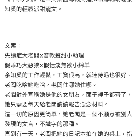
知奚的輕鬆派甜寵文。
文案：
失讀症大老闆x音軟聲甜小助理
假乖巧大惡狼x假恬淡無欲小綿羊
余知奚的工作輕鬆，工資很高，就連待遇也很好。
老闆吃啥她吃啥，老闆住哪她住哪。
老闆對外宣稱她是他的女朋友，面子裡子都齊了，
她只需要每天給老闆讀讀報告念念材料。
這一切的原因更簡單，她老闆是一個不願意被別人
發現的文盲，不識字的那種。
直到有一天，老闆把她的日記本拍在她的桌上，指