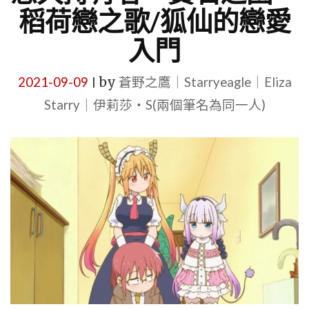
稻荷戀之歌/狐仙的戀愛
入門
2021-09-09
by
蒼野之鷹｜Starryeagle｜Eliza
|
Starry｜伊莉莎・S(兩個筆名為同一人)