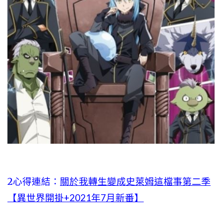
2心得連結：
關於我轉生變成史萊姆這檔事第二季
【異世界開掛+2021年7月新番】