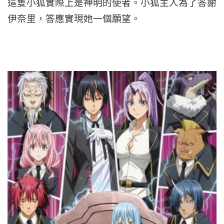
這隻小狐實際上是神明的使者。小狐主人為了答謝
伊奈里，答應實現她一個願望。