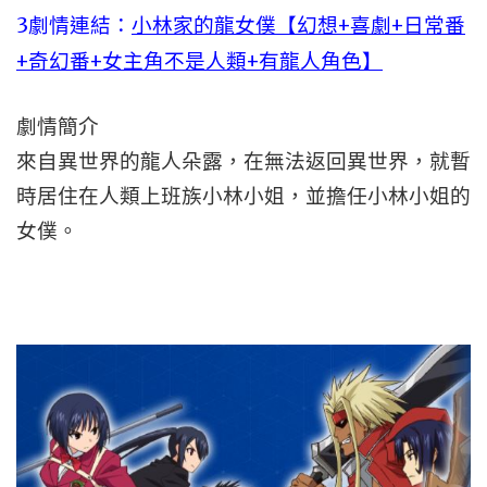
3劇情連結：
小林家的龍女僕【幻想+喜劇+日常番
+奇幻番+女主角不是人類+有龍人角色】
劇情簡介
來自異世界的龍人朵露，在無法返回異世界，就暫
時居住在人類上班族小林小姐，並擔任小林小姐的
女僕。