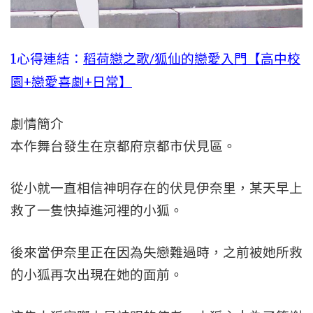
1心得連結：
稻荷戀之歌/狐仙的戀愛入門【高中校
園+戀愛喜劇+日常】
劇情簡介
本作舞台發生在京都府京都市伏見區。
從小就一直相信神明存在的伏見伊奈里，某天早上
救了一隻快掉進河裡的小狐。
後來當伊奈里正在因為失戀難過時，之前被她所救
的小狐再次出現在她的面前。