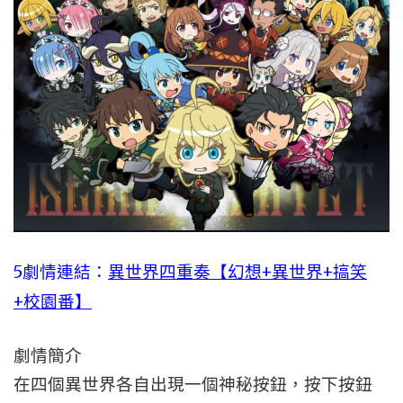
5劇情連結：
異世界四重奏【幻想+異世界+搞笑
+校園番】
劇情簡介
在四個異世界各自出現一個神秘按鈕，按下按鈕