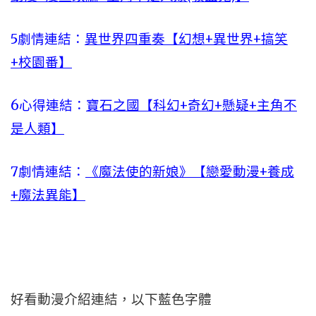
5劇情連結：
異世界四重奏【幻想+異世界+搞笑
+校園番】
6心得連結：
寶石之國【科幻+奇幻+懸疑+主角不
是人類】
7劇情連結：
《魔法使的新娘》【戀愛動漫+養成
+魔法異能】
好看動漫介紹連結，以下藍色字體