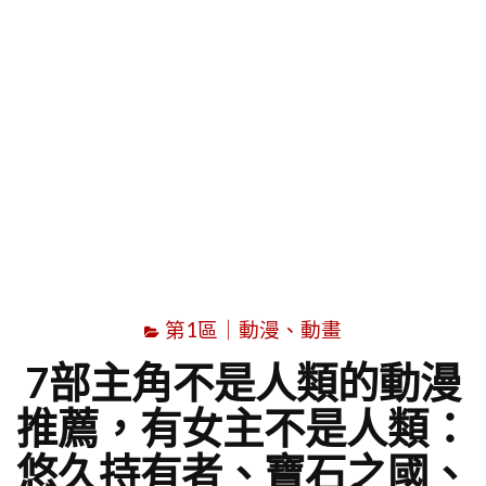
字
第1區｜動漫、動畫
7部主角不是人類的動漫
推薦，有女主不是人類：
悠久持有者、寶石之國、