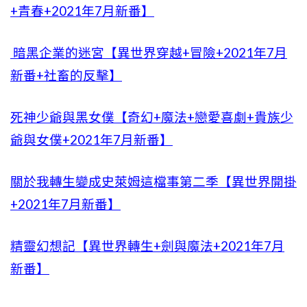
+青春+2021年7月新番】
暗黑企業的迷宮【異世界穿越+冒險+2021年7月
新番+社畜的反擊】
死神少爺與黑女僕【奇幻+魔法+戀愛喜劇+貴族少
爺與女僕+2021年7月新番】
關於我轉生變成史萊姆這檔事第二季【異世界開掛
+2021年7月新番】
精靈幻想記【異世界轉生+劍與魔法+2021年7月
新番】