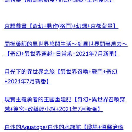
京騷戲畫【奇幻+動作(格鬥)+幻想+京都背景】
開掛藥師的異世界悠閒生活～到異世界開藥房去～
【奇幻+異世界穿越+日常系+2021年7月新番】
月光下的異世界之旅【異世界召喚+戰鬥+奇幻
+2021年7月新番】
現實主義勇者的王國重建記【奇幻+異世界召喚穿
越+後宮+改編輕小說+2021年7月新番】
白沙的Aquatope/白沙的水族館【職場+溫馨治癒