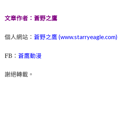
文章作者：蒼野之鷹
個人網站：
蒼野之鷹 (
www.
starryeagle.com
)
FB：
蒼鷹動漫
謝絕轉載。