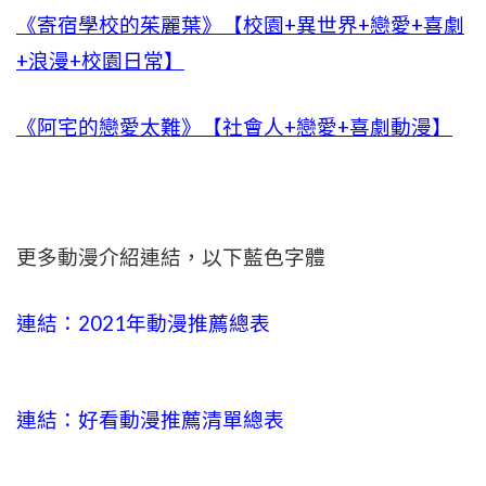
《寄宿學校的茱麗葉》【校園+異世界+戀愛+喜劇
+浪漫+校園日常】
《阿宅的戀愛太難》【社會人+戀愛+喜劇動漫】
更多動漫介紹連結，以下藍色字體
連結：2021年動漫推薦總表
連結：好看動漫推薦清單總表