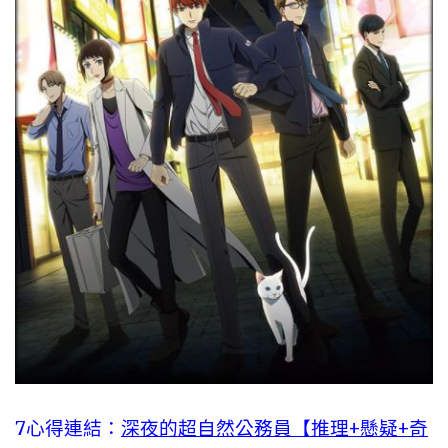
7心得連結：
深夜的超自然公務員【推理+懸疑+奇