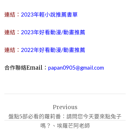
連結：
2023年
輕小說
推薦書單
連結：
2023年好看動漫/動畫推薦
連結：
2022年好看動漫/動畫推薦
合作聯絡Email：
papan0905@gmail.com
文
Previous
章
盤點5部必看的蘿莉番：請問您今天要來點兔子
導
嗎？、埃羅芒阿老師