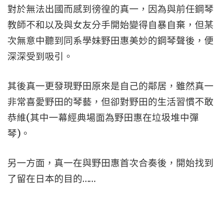
對於無法出國而感到徬徨的真一，因為與前任鋼琴
教師不和以及與女友分手開始變得自暴自棄，但某
次無意中聽到同系學妹野田惠美妙的鋼琴聲後，便
深深受到吸引。
其後真一更發現野田原來是自己的鄰居，雖然真一
非常喜愛野田的琴藝，但卻對野田的生活習慣不敢
恭維(其中一幕經典場面為野田惠在垃圾堆中彈
琴)。
另一方面，真一在與野田惠首次合奏後，開始找到
了留在日本的目的……