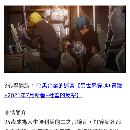
3心得連結：
暗黑企業的迷宮【異世界穿越+冒險
+2021年7月新番+社畜的反擊】
劇情簡介
24歲成為人生勝利組的二之宮錦司，打算到死都