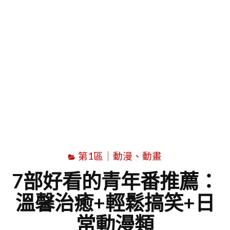
字
第1區｜動漫、動畫
7部好看的青年番推薦：
溫馨治癒+輕鬆搞笑+日
常動漫類