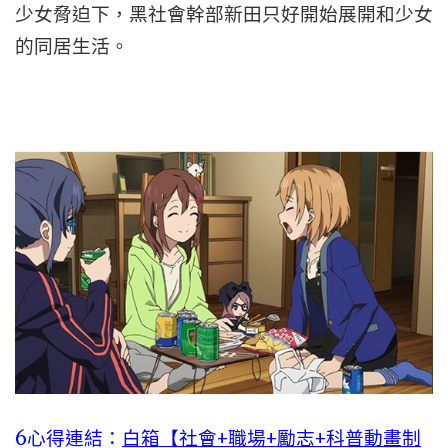
少女脅迫下，黑社會幹部新田只好開始展開和少女
的同居生活。
6心得連結：
白箱【社會+職場+勵志+科普動畫制