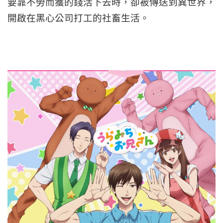
要靠不勞而獲的錢活下去時，卻被傳送到異世界，
開啟在黑心公司打工的社畜生活。