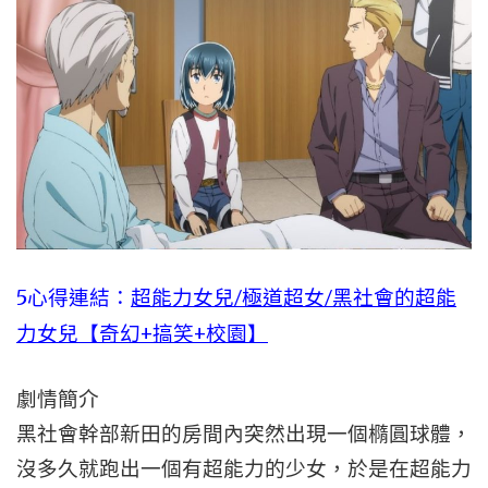
5心得連結：
超能力女兒/極道超女/黑社會的超能
力女兒【奇幻+搞笑+校園】
劇情簡介
黑社會幹部新田的房間內突然出現一個橢圓球體，
沒多久就跑出一個有超能力的少女，於是在超能力