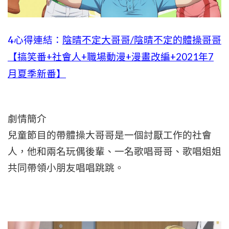
4心得連結：
陰晴不定大哥哥/陰晴不定的體操哥哥
【搞笑番+社會人+職場動漫+漫畫改編+2021年7
月夏季新番】
劇情簡介
兒童節目的帶體操大哥哥是一個討厭工作的社會
人，他和兩名玩偶後輩、一名歌唱哥哥、歌唱姐姐
共同帶領小朋友唱唱跳跳。