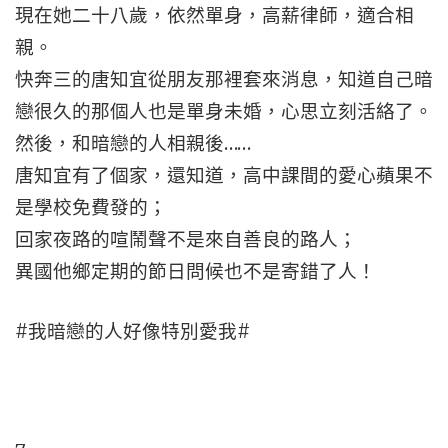
現在她二十八歲，依然單身，高薪律師，適合相
親。
快奔三的唐知宜從朋友那裡套來消息，知道自己暗
戀很久的那個人也是單身未婚，心思立刻活絡了。
然後，和暗戀的人相親後……
唐知宜有了個家，還知道，高中課間的愛心蘋果不
是學校免費發的；
回家夜路的喧鬧聲不是來自善良的路人；
異國他鄉定期的節日問候也不是寄錯了人！
#我暗戀的人好像特別愛我#