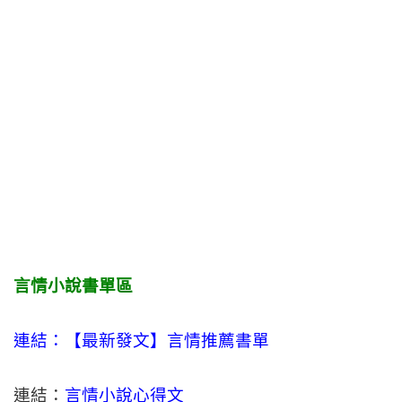
言情小說書單區
連結：【最新發文】
言情
推薦書單
連結：
言情小說心得文