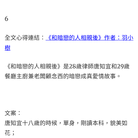
6
全文心得連結：
《和暗戀的人相親後》作者：羽小
樹
《和暗戀的人相親後》是28歲律師唐知宜和29歲
餐廳主廚兼老闆顧念西的暗戀成真愛情故事。
文案：
唐知宜十八歲的時候，單身，剛讀本科，貌美如
花；