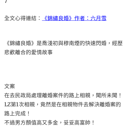
7
全文心得連結：
《錦繡良婚》作者：六月雪
《錦繡良婚》是喬淺初與穆南煙的快速閃婚，經歷
悲歡離合的愛情故事
文案
在去民政局處理離婚案件的路上相親，聞所未聞！
LZ第1次相親，竟然是在相親物件去解決離婚案的
路上完成！
不過男方顏值高又多金，妥妥高富帥！