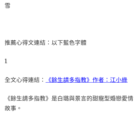
雪
推薦心得文連結：以下藍色字體
1
全文心得連結：
《餘生請多指教》作者：江小綠
《餘生請多指教》是白璐與景言的甜寵型婚戀愛情
故事。