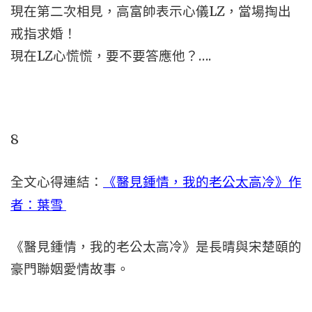
現在第二次相見，高富帥表示心儀LZ，當場掏出
戒指求婚！
現在LZ心慌慌，要不要答應他？….
8
全文心得連結：
《醫見鍾情，我的老公太高冷》作
者：葉雪
《醫見鍾情，我的老公太高冷》是長晴與宋楚頤的
豪門聯姻愛情故事。