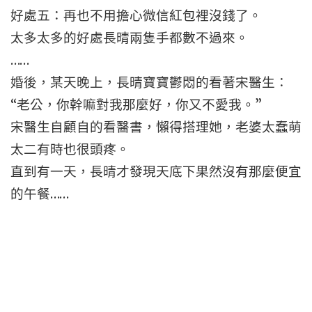
好處五：再也不用擔心微信紅包裡沒錢了。
太多太多的好處長晴兩隻手都數不過來。
……
婚後，某天晚上，長晴寶寶鬱悶的看著宋醫生：
“老公，你幹嘛對我那麼好，你又不愛我。”
宋醫生自顧自的看醫書，懶得搭理她，老婆太蠢萌
太二有時也很頭疼。
直到有一天，長晴才發現天底下果然沒有那麼便宜
的午餐……