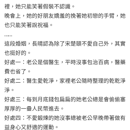
裡，她只能笑著假裝不認識。
晚會上，她的好朋友嬌羞的挽著她初戀的手臂，她
也只能笑著說祝福。
……
這段婚姻，長晴認為除了宋楚頤不愛自己外，其實
也挺好的。
好處一：老公是個醫生，平時沒事包治百病，醫藥
費也省了。
好處二：醫生愛乾淨，家裡老公隨時整理的乾乾淨
淨。
好處三：每到月底錢包扁扁的她老公總是會偷偷塞
厚厚的一疊人民幣進去。
好處四：不愛鍛煉的她沒事總被老公早晚帶著做有
益身心又舒適的運動。