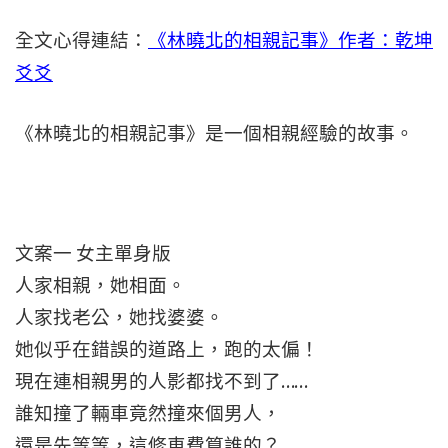
全文心得連結：
《林曉北的相親記事》作者：乾坤
爻爻
《林曉北的相親記事》是一個相親經驗的故事。
文案一 女主單身版
人家相親，她相面。
人家找老公，她找婆婆。
她似乎在錯誤的道路上，跑的太偏！
現在連相親男的人影都找不到了……
誰知撞了輛車竟然撞來個男人，
還是先等等，這修車費算誰的？