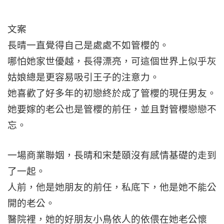
文案
長晴一直覺得自己是處處不如管櫻的。
哪怕她家世優越，長得漂亮，可這個世界上似乎灰
姑娘總是更容易吸引王子的注意力。
她喜歡了好多年的初戀終於成了管櫻的現任男友。
她要嫁的老公也是管櫻的前任，並且對管櫻戀戀不
忘。
一場商業聯姻，長晴和宋楚頤沒有感情基礎的走到
了一起。
人前，他是她朋友的前任，私底下，他是她不能公
開的老公。
醫院裡，她的好朋友小鳥依人的依偎在她老公懷