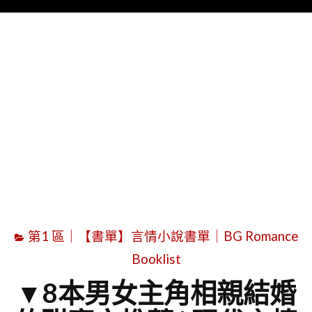
Menu
字
第1 區｜【書單】言情小說書單｜BG Romance
Booklist
▼8本男女主角相親結婚