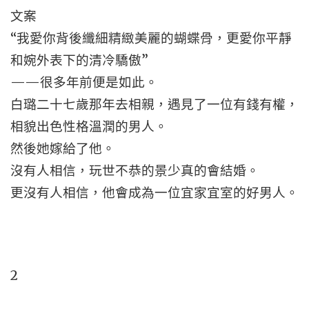
文案
“我愛你背後纖細精緻美麗的蝴蝶骨，更愛你平靜
和婉外表下的清冷驕傲”
——很多年前便是如此。
白璐二十七歲那年去相親，遇見了一位有錢有權，
相貌出色性格溫潤的男人。
然後她嫁給了他。
沒有人相信，玩世不恭的景少真的會結婚。
更沒有人相信，他會成為一位宜家宜室的好男人。
2