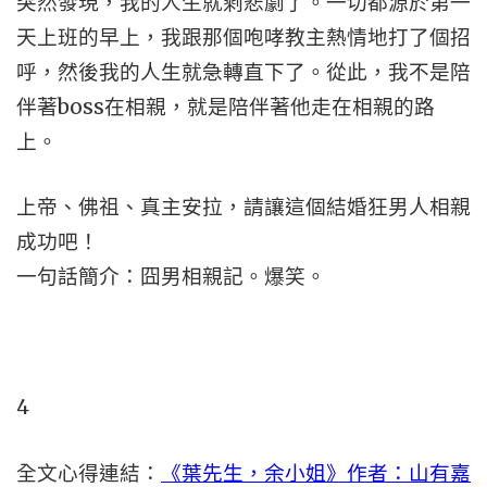
突然發現，我的人生就剩悲劇了。一切都源於第一
天上班的早上，我跟那個咆哮教主熱情地打了個招
呼，然後我的人生就急轉直下了。從此，我不是陪
伴著boss在相親，就是陪伴著他走在相親的路
上。
上帝、佛祖、真主安拉，請讓這個結婚狂男人相親
成功吧！
一句話簡介：囧男相親記。爆笑。
4
全文心得連結：
《葉先生，余小姐》作者：山有嘉