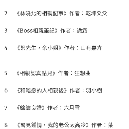
2 《林曉北的相親記事》作者：乾坤爻爻
3 《Boss相親筆記》作者：詭霜
4 《葉先生，余小姐》作者：山有嘉卉
5 《相親認真點兒》作者：狂想曲
6 《和暗戀的人相親後》作者：羽小樹
7 《錦繡良婚》作者：六月雪
8 《醫見鍾情，我的老公太高冷》作者：葉