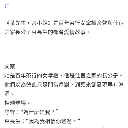
卉
《葉先生，余小姐》是百年茶行女掌櫃余聲與仕宦
之家長公子葉長生的都會愛情故事。
文案
她是百年茶行的女掌櫃，他是仕宦之家的長公子。
他們以為彼此只是門當戶對，到頭來卻發現早有淵
源。
相親現場。
餘聲：“為什麼是我？”
葉長生：“因為我相信你爸爸。”