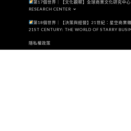
第17個世界｜【文化觀察】全球商業文化研究中心｜WORLD 1
RESEARCH CENTER
第18個世界｜【決策與經營】21世紀：星空商業雜誌世界｜W
21ST CENTURY: THE WORLD OF STARRY BUSI
隱私權政策