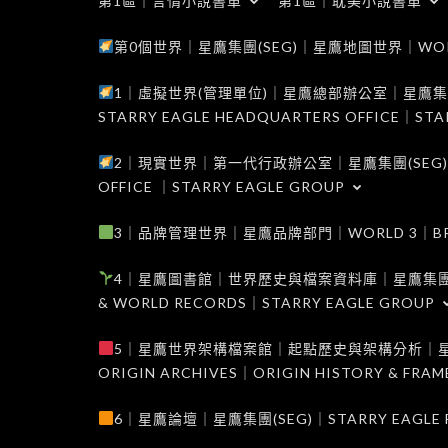
第1區｜言情小說書單
第1區｜耽美小說書單
第0個世界｜星鷹集團(SEG)｜星鷹地圖世界｜WORLD 0
1｜虛擬世界(管理單位)｜星鷹總部辦公室｜星鷹集團(SEG
STARRY EAGLE HEADQUARTERS OFFICE｜STA
2｜現實世界｜第一代行政辦公室｜星鷹集團(SEG)｜WORL
OFFICE ｜STARRY EAGLE GROUP
3｜品牌管理世界｜星鷹品牌部門｜WORLD 3｜BRAND 
4｜星鷹圖書館｜世界歷史與檔案資料庫｜星鷹集團(SEG)｜W
& WORLD RECORDS｜STARRY EAGLE GROUP
5｜星鷹世界架構檔案館｜起點歷史與架構分析｜星鷹集團(S
ORIGIN ARCHIVES｜ORIGIN HISTORY & FRA
6｜星鷹論壇｜星鷹集團(SEG)｜STARRY EAGLE F