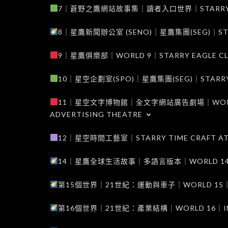
7｜蒼野之鷹網站故事集｜讀者入口世界｜STARRY EAG
8｜星鷹新聞辦公室 (SENO)｜星鷹集團(SEG)｜STARRY
9｜星鷹俱樂部｜WORLD 9｜STARRY EAGLE C
10｜星空企劃室(SPO)｜星鷹集團(SEG)｜STARRY PL
11｜星空文字博物館｜全文字網站廣告劇場｜WORLD 11
ADVERTISING THEATRE
12｜星空時間工藝室｜STARRY TIME CRAFT AT
14｜星鷹全球生活故事｜多語言版本｜WORLD 14｜STAR
第15個世界｜21世紀：運動與車子｜WORLD 15｜THE 
第16個世界｜21世紀：產業結構｜WORLD 16｜INDUS