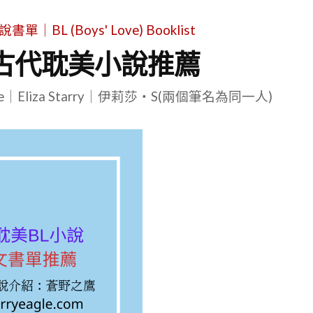
L (Boys' Love) Booklist
古代耽美小說推薦
le｜Eliza Starry｜伊莉莎・S(兩個筆名為同一人)