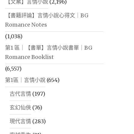
【文案】言情小說
(2,196)
【書籍評論】言情小說心得文｜BG
Romance Notes
(1,038)
第1 區｜【書單】言情小說書單｜BG
Romance Booklist
(6,557)
第1區｜言情小說
(654)
古代言情
(197)
玄幻仙俠
(76)
現代言情
(283)