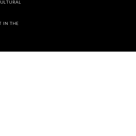
ULTURAL
IN THE