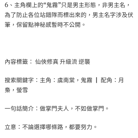
6、主角欄上的“鬼霧”只是男主形態，非男主名，
為了防止各位站錯隊而標出來的，男主名字涉及伏
筆，保留點神秘感暫時不公開。
內容標籤： 仙俠修真 升級流 逆襲
搜索關鍵字：主角：虞南棠，鬼霧 ┃ 配角：月
梟，螢雪
一句話簡介：做掌門夫人，不如做掌門。
立意：不論選擇哪條路，都要努力。