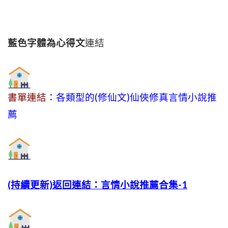
藍色字體為心得文
連結
書單連結
：各類型的(修仙文)仙俠修真言情小說推
薦
(持續更新)返回連結：言情小說推薦合集-1