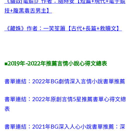
《貓奴[電競]》作者：隨時安【短篇+現代+電子競
技+腹黑毒舌男主】
《藏姝》作者：一笑笙簫【古代+長篇+救贖文】
■2019年~2022年推薦言情小說心得文總表
書單連結：2022年BG劇情深入言情小說書單推薦
書單連結：2022年原創言情5星推薦書單心得文總
表
書單連結：2021年BG深入人心小說書單推薦：深