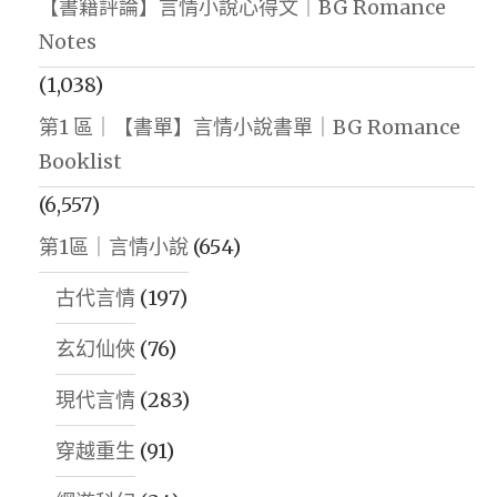
【書籍評論】言情小說心得文｜BG Romance
Notes
(1,038)
第1 區｜【書單】言情小說書單｜BG Romance
Booklist
(6,557)
第1區｜言情小說
(654)
古代言情
(197)
玄幻仙俠
(76)
現代言情
(283)
穿越重生
(91)