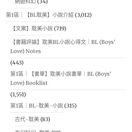
網遊科幻
(34)
第1區｜【BL耽美】小說介紹
(3,012)
【文案】耽美小說
(719)
【書籍評論】耽美BL小說心得文｜BL (Boys'
Love) Notes
(443)
第1區｜【書單】耽美小說書單｜BL (Boys'
Love) Booklist
(1,551)
第1區｜BL-耽美-小說
(315)
古代-耽美
(83)