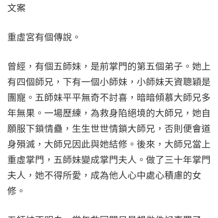
文案
重虛宮有個傳說。
曾經，有個五師妹，是前掌門的第五個弟子。她上
有四個師兄，下有一個小師妹，小師妹天資聰穎是
團寵。五師妹平平無奇不討喜，暗暗傾慕大師兄多
年無果。一場歷練，為救身陷絕境的大師兄，她自
願服下鎖情蠱，生生世世情鎖大師兄，否則便會道
身殞滅，大師兄因此與她結修。後來，大師兄當上
重虛掌門，五師妹變成掌門夫人。做了三十年掌門
夫人，她不得所愛，成為他人心中處心積慮的女
修。