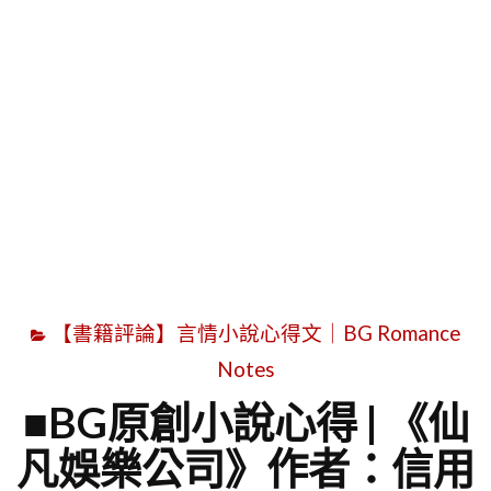
字
【書籍評論】言情小說心得文｜BG Romance
Notes
■BG原創小說心得 | 《仙
凡娛樂公司》作者：信用