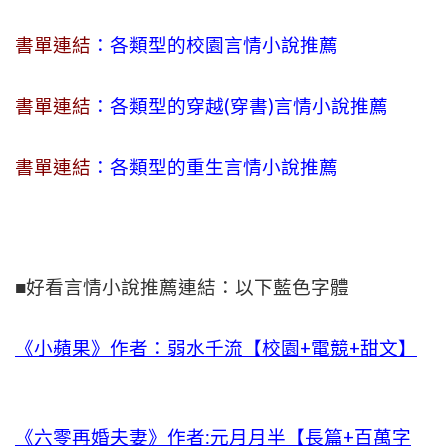
書單連結
：各類型的校園言情小說推薦
書單連結
：各類型的穿越(穿書)言情小說推薦
書單連結
：各類型的重生言情小說推薦
■好看言情小說推薦連結：以下藍色字體
《小蘋果》作者：弱水千流【校園+電競+甜文】
《六零再婚夫妻》作者:元月月半【長篇+百萬字