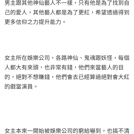
男主跟其他神仙藝人不一樣，只有他是為了找到自
己的愛人，其他藝人都是為了更紅，希望透過得到
更多信仰之力提升能力。
女主所在娛樂公司，各路神仙、鬼魂跟妖怪，每個
人都大有來頭，也非常有錢，他們來當藝人的目
的，絕對不想賺錢，他們會去已經算過絕對會大紅
的戲當演員。
女主本來一開始被娛樂公司的窮給嚇到，也搞不清