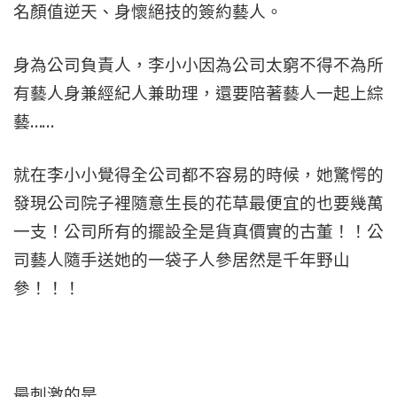
名顏值逆天、身懷絕技的簽約藝人。
身為公司負責人，李小小因為公司太窮不得不為所
有藝人身兼經紀人兼助理，還要陪著藝人一起上綜
藝……
就在李小小覺得全公司都不容易的時候，她驚愕的
發現公司院子裡隨意生長的花草最便宜的也要幾萬
一支！公司所有的擺設全是貨真價實的古董！！公
司藝人隨手送她的一袋子人參居然是千年野山
參！！！
最刺激的是………