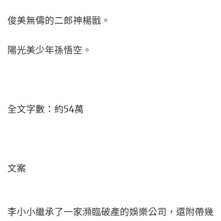
俊美無儔的二郎神楊戩。
陽光美少年孫悟空。
全文字數：約54萬
文案
李小小繼承了一家瀕臨破產的娛樂公司，還附帶幾