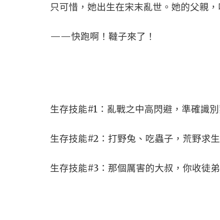
只可惜，她出生在宋末亂世。她的父親，
——快跑啊！韃子來了！
生存技能#1：亂戰之中高閃避，準確識
生存技能#2：打野兔、吃蟲子，荒野求
生存技能#3：那個厲害的大叔，你收徒