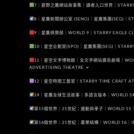
7｜蒼野之鷹網站故事集｜讀者入口世界｜STARRY EAG
8｜星鷹新聞辦公室 (SENO)｜星鷹集團(SEG)｜STARRY
9｜星鷹俱樂部｜WORLD 9｜STARRY EAGLE C
10｜星空企劃室(SPO)｜星鷹集團(SEG)｜STARRY PL
11｜星空文字博物館｜全文字網站廣告劇場｜WORLD 11
ADVERTISING THEATRE
12｜星空時間工藝室｜STARRY TIME CRAFT AT
14｜星鷹全球生活故事｜多語言版本｜WORLD 14｜STAR
第15個世界｜21世紀：運動與車子｜WORLD 15｜THE 
第16個世界｜21世紀：產業結構｜WORLD 16｜INDUS