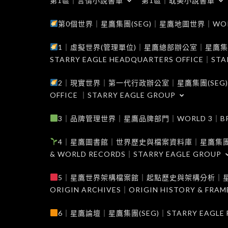
第1區｜言情小說書單
第1區｜耽美小說書單
第0個世界｜星鷹集團(SEG)｜星鷹地圖世界｜WORLD 0
1｜虛擬世界(管理單位)｜星鷹總部辦公室｜星鷹集團(SEG
STARRY EAGLE HEADQUARTERS OFFICE｜STA
2｜現實世界｜第一代行政辦公室｜星鷹集團(SEG)｜WORL
OFFICE ｜STARRY EAGLE GROUP
3｜品牌管理世界｜星鷹品牌部門｜WORLD 3｜BRAND 
4｜星鷹圖書館｜世界歷史與檔案資料庫｜星鷹集團(SEG)｜W
& WORLD RECORDS｜STARRY EAGLE GROUP
5｜星鷹世界架構檔案館｜起點歷史與架構分析｜星鷹集團(S
ORIGIN ARCHIVES｜ORIGIN HISTORY & FRA
6｜星鷹論壇｜星鷹集團(SEG)｜STARRY EAGLE F