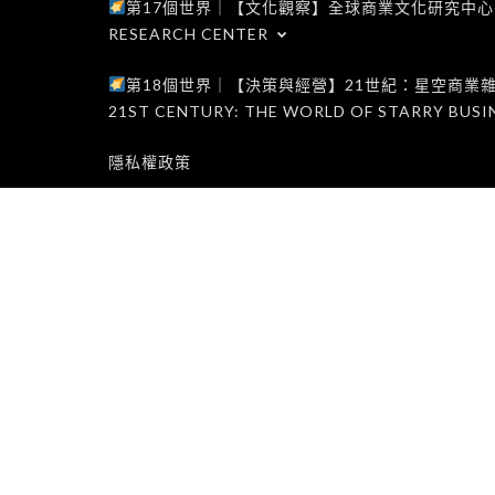
第17個世界｜【文化觀察】全球商業文化研究中心｜WORLD 1
RESEARCH CENTER
第18個世界｜【決策與經營】21世紀：星空商業雜誌世界｜W
21ST CENTURY: THE WORLD OF STARRY BUSI
隱私權政策