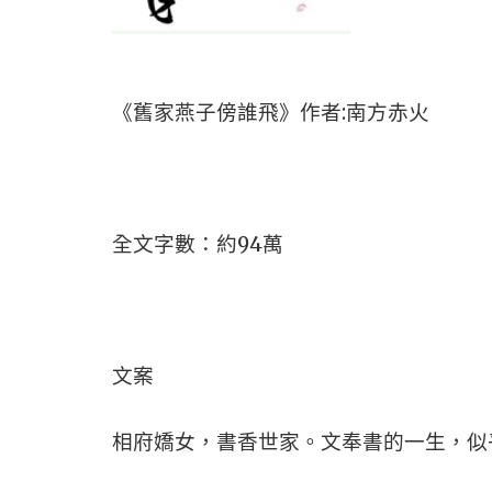
《舊家燕子傍誰飛》作者:南方赤火
全文字數：約94萬
文案
相府嬌女，書香世家。文奉書的一生，似