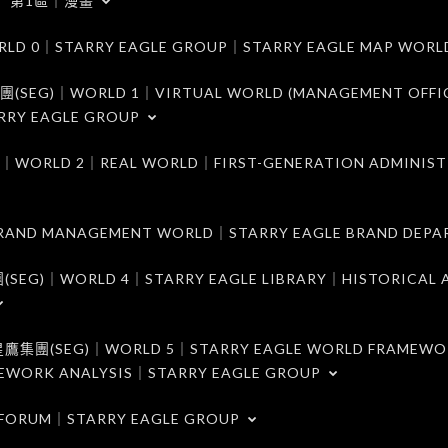
第1區｜漫畫
｜STARRY EAGLE GROUP｜STARRY EAGLE MAP WORL
)｜WORLD 1｜VIRTUAL WORLD (MANAGEMENT OFFI
RRY EAGLE GROUP
D 2｜REAL WORLD｜FIRST-GENERATION ADMINIST
MANAGEMENT WORLD｜STARRY EAGLE BRAND DEPA
ORLD 4｜STARRY EAGLE LIBRARY｜HISTORICAL A
EG)｜WORLD 5｜STARRY EAGLE WORLD FRAMEWO
MEWORK ANALYSIS｜STARRY EAGLE GROUP
ORUM｜STARRY EAGLE GROUP