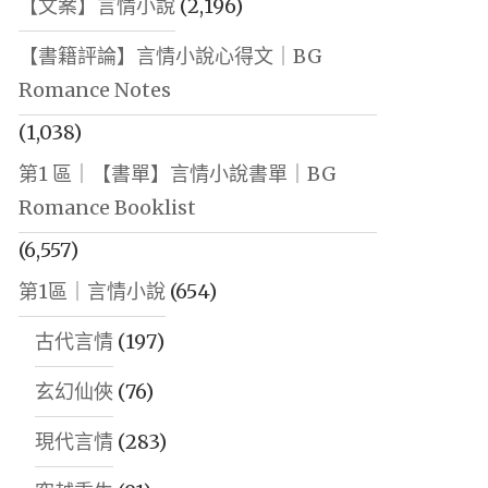
【文案】言情小說
(2,196)
【書籍評論】言情小說心得文｜BG
Romance Notes
(1,038)
第1 區｜【書單】言情小說書單｜BG
Romance Booklist
(6,557)
第1區｜言情小說
(654)
古代言情
(197)
玄幻仙俠
(76)
現代言情
(283)