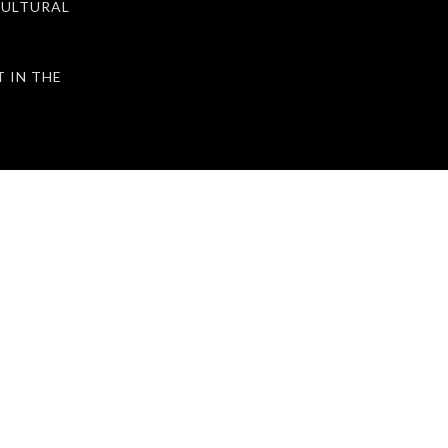
ULTURAL
IN THE