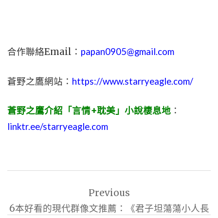
合作聯絡Email：
papan0905@gmail.com
蒼野之鷹網站：
https://www.starryeagle.com/
蒼野之鷹介紹「言情+耽美」小說棲息地
：
linktr.ee/starryeagle.com
文
Previous
章
6本好看的現代群像文推薦：《君子坦蕩蕩小人長
導