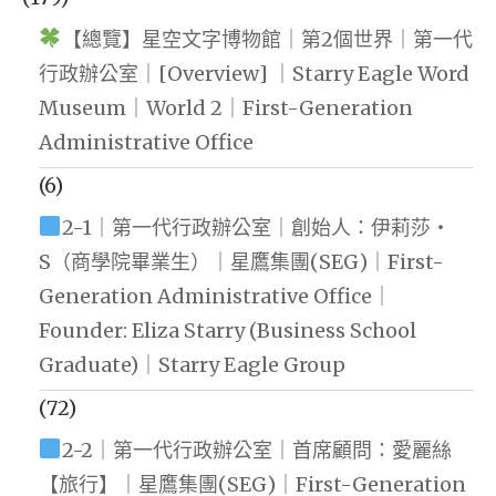
【總覽】星空文字博物館｜第2個世界｜第一代
行政辦公室｜[Overview] ｜Starry Eagle Word
Museum｜World 2｜First-Generation
Administrative Office
(6)
2-1｜第一代行政辦公室｜創始人：伊莉莎・
S（商學院畢業生）｜星鷹集團(SEG)｜First-
Generation Administrative Office｜
Founder: Eliza Starry (Business School
Graduate)｜Starry Eagle Group
(72)
2-2｜第一代行政辦公室｜首席顧問：愛麗絲
【旅行】｜星鷹集團(SEG)｜First-Generation