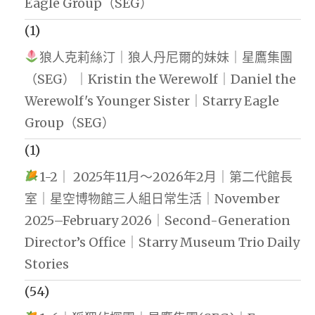
Eagle Group（SEG）
(1)
狼人克莉絲汀｜狼人丹尼爾的妹妹｜星鷹集團
（SEG）｜Kristin the Werewolf｜Daniel the
Werewolf's Younger Sister｜Starry Eagle
Group（SEG）
(1)
1-2｜ 2025年11月～2026年2月｜第二代館長
室｜星空博物館三人組日常生活｜November
2025–February 2026｜Second-Generation
Director’s Office｜Starry Museum Trio Daily
Stories
(54)