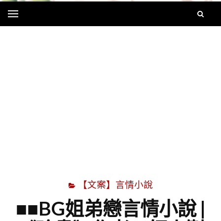
Menu
字
【文案】言情小說
■■BG姐弟戀言情小說 |