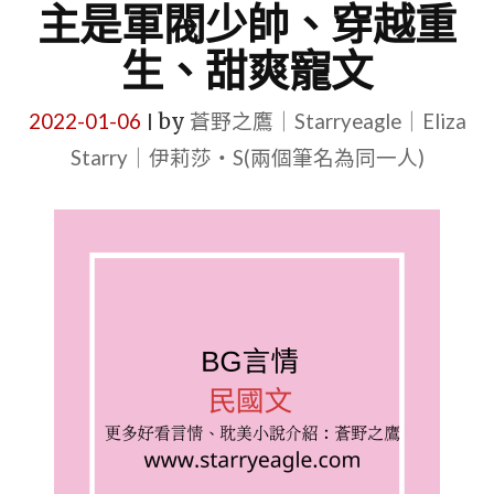
主是軍閥少帥、穿越重
生、甜爽寵文
2022-01-06
by
蒼野之鷹｜Starryeagle｜Eliza
|
Starry｜伊莉莎・S(兩個筆名為同一人)