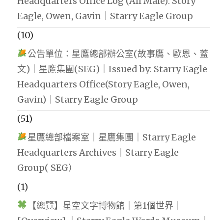
Headquarters Office Log (All Male): Story
Eagle, Owen, Gavin｜Starry Eagle Group
(10)
公告單位：星鷹總部辦公室(故事鷹、歐恩、蓋
文)｜星鷹集團(SEG)｜Issued by: Starry Eagle
Headquarters Office(Story Eagle, Owen,
Gavin)｜Starry Eagle Group
(51)
星鷹總部檔案室｜星鷹集團｜Starry Eagle
Headquarters Archives｜Starry Eagle
Group( SEG）
(1)
【總覽】星空文字博物館｜第1個世界｜