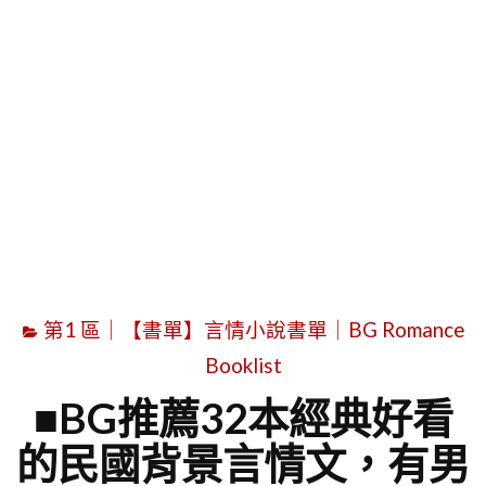
字
第1 區｜【書單】言情小說書單｜BG Romance
Booklist
■BG推薦32本經典好看
的民國背景言情文，有男