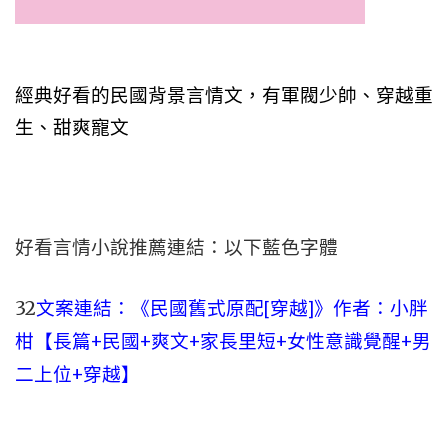
經典好看的民國背景言情文，有軍閥少帥、穿越重
生、甜爽寵文
好看言情小說推薦連結：以下藍色字體
32
文案連結：
《民國舊式原配[穿越]》作者：小胖
柑【長篇+民國+爽文+家長里短+女性意識覺醒+男
二上位+穿越】