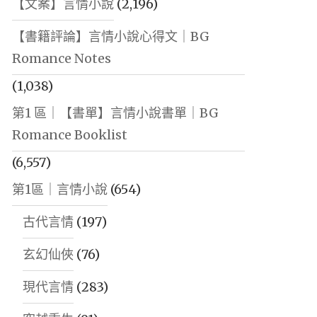
【文案】言情小說
(2,196)
【書籍評論】言情小說心得文｜BG
Romance Notes
(1,038)
第1 區｜【書單】言情小說書單｜BG
Romance Booklist
(6,557)
第1區｜言情小說
(654)
古代言情
(197)
玄幻仙俠
(76)
現代言情
(283)