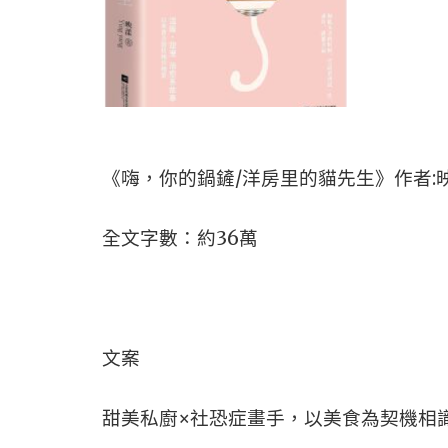
《嗨，你的鍋鏟/洋房里的貓先生》作者:
全文字數：約36萬
文案
甜美私廚×社恐症畫手，以美食為契機相識