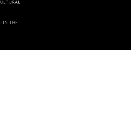
ULTURAL
IN THE