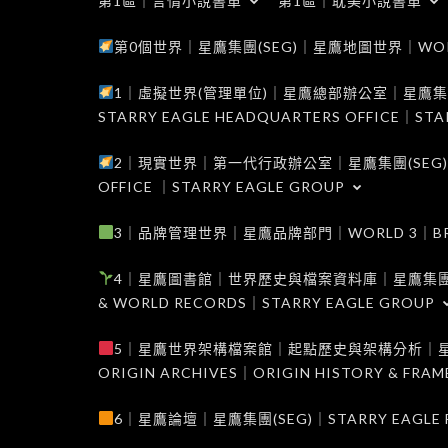
第1區｜言情小說書單
第1區｜耽美小說書單
第0個世界｜星鷹集團(SEG)｜星鷹地圖世界｜WORLD 0
1｜虛擬世界(管理單位)｜星鷹總部辦公室｜星鷹集團(SEG
STARRY EAGLE HEADQUARTERS OFFICE｜STA
2｜現實世界｜第一代行政辦公室｜星鷹集團(SEG)｜WORL
OFFICE ｜STARRY EAGLE GROUP
3｜品牌管理世界｜星鷹品牌部門｜WORLD 3｜BRAND 
4｜星鷹圖書館｜世界歷史與檔案資料庫｜星鷹集團(SEG)｜W
& WORLD RECORDS｜STARRY EAGLE GROUP
5｜星鷹世界架構檔案館｜起點歷史與架構分析｜星鷹集團(S
ORIGIN ARCHIVES｜ORIGIN HISTORY & FRA
6｜星鷹論壇｜星鷹集團(SEG)｜STARRY EAGLE F