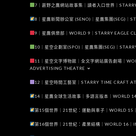
7｜蒼野之鷹網站故事集｜讀者入口世界｜STARRY EAG
8｜星鷹新聞辦公室 (SENO)｜星鷹集團(SEG)｜STARRY
9｜星鷹俱樂部｜WORLD 9｜STARRY EAGLE C
10｜星空企劃室(SPO)｜星鷹集團(SEG)｜STARRY PL
11｜星空文字博物館｜全文字網站廣告劇場｜WORLD 11
ADVERTISING THEATRE
12｜星空時間工藝室｜STARRY TIME CRAFT AT
14｜星鷹全球生活故事｜多語言版本｜WORLD 14｜STAR
第15個世界｜21世紀：運動與車子｜WORLD 15｜THE 
第16個世界｜21世紀：產業結構｜WORLD 16｜INDUS