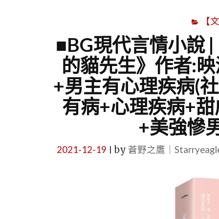
【
■BG現代言情小說 
的貓先生》作者:映
+男主有心理疾病(社
有病+心理疾病+甜
+美強慘
2021-12-19
by
蒼野之鷹｜Starryeag
|