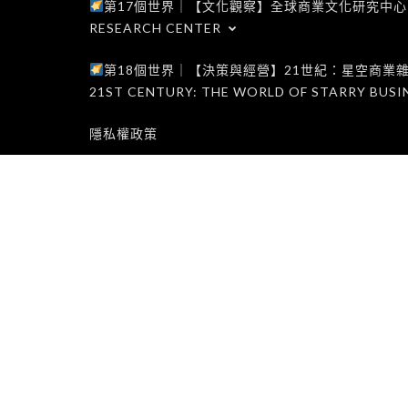
第17個世界｜【文化觀察】全球商業文化研究中心｜WORLD 1
RESEARCH CENTER
第18個世界｜【決策與經營】21世紀：星空商業雜誌世界｜W
21ST CENTURY: THE WORLD OF STARRY BUSI
隱私權政策