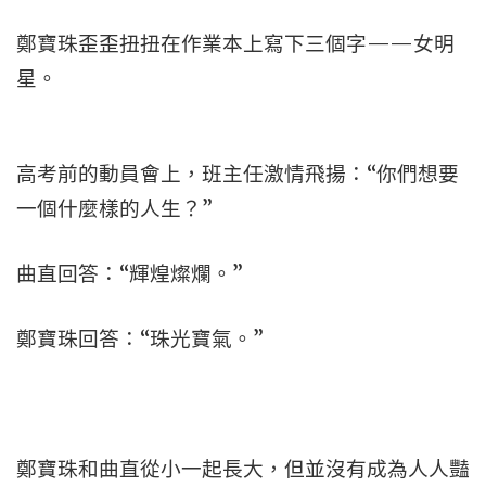
鄭寶珠歪歪扭扭在作業本上寫下三個字——女明
星。
高考前的動員會上，班主任激情飛揚：“你們想要
一個什麼樣的人生？”
曲直回答：“輝煌燦爛。”
鄭寶珠回答：“珠光寶氣。”
鄭寶珠和曲直從小一起長大，但並沒有成為人人豔