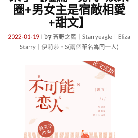
圈+男女主是宿敵相愛
+甜文】
2022-01-19
by
蒼野之鷹｜Starryeagle｜Eliza
|
Starry｜伊莉莎・S(兩個筆名為同一人)