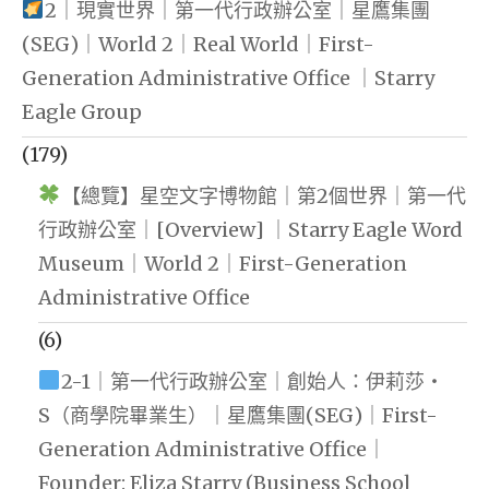
2｜現實世界｜第一代行政辦公室｜星鷹集團
(SEG)｜World 2｜Real World｜First-
Generation Administrative Office ｜Starry
Eagle Group
(179)
【總覽】星空文字博物館｜第2個世界｜第一代
行政辦公室｜[Overview] ｜Starry Eagle Word
Museum｜World 2｜First-Generation
Administrative Office
(6)
2-1｜第一代行政辦公室｜創始人：伊莉莎・
S（商學院畢業生）｜星鷹集團(SEG)｜First-
Generation Administrative Office｜
Founder: Eliza Starry (Business School