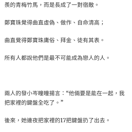
羨的青梅竹馬，而是長成了一對宿敵。
鄭寶珠覺得曲直虛偽、做作、自命清高；
曲直覺得鄭寶珠庸俗、拜金、徒有其表。
所有人都說他們是最不可能成為戀人的人。
兩人的發小岑瞳瞳揚言：“他倆要是能在一起，我
把家裡的鍵盤全吃了。”
後來，她連夜把家裡的17把鍵盤扔了出去。