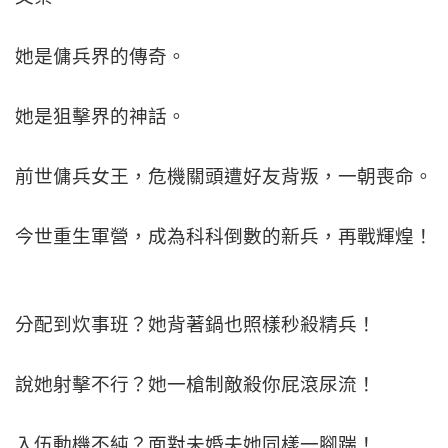
她是傭兵界的傳奇。
她是狙擊界的神話。
前世傭兵女王，危機關頭遭好友背叛，一朝喪命。
今世重生軍營，成為科科倒數的新兵，再戰輝煌！
分配到炊事班？她背著鍋也照樣秒殺精兵！
說她射擊不行？她一槍制敵殺你屁滾尿流！
入伍動機不純？面對未婚夫她同樣一腳踹！