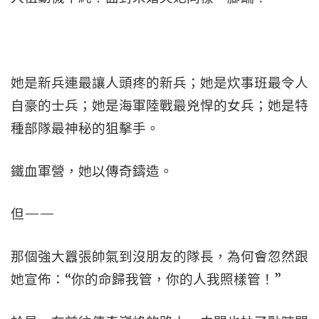
她是新兵連最讓人頭疼的新兵；她是炊事班最令人
自豪的士兵；她是海軍陸戰最兇悍的女兵；她是特
種部隊最神秘的狙擊手。
鐵血軍營，她以傳奇鑄造。
但——
那個強大囂張帥氣到沒朋友的隊長，為何會忽然跟
她宣佈：“你的命歸我管，你的人我照樣管！”