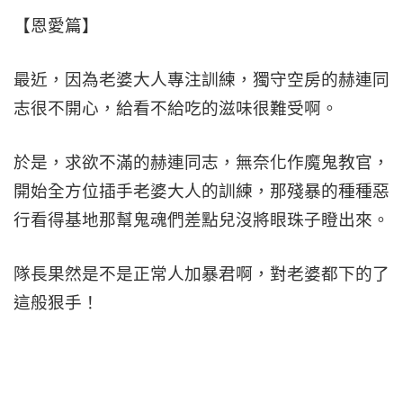
【恩愛篇】
最近，因為老婆大人專注訓練，獨守空房的赫連同
志很不開心，給看不給吃的滋味很難受啊。
於是，求欲不滿的赫連同志，無奈化作魔鬼教官，
開始全方位插手老婆大人的訓練，那殘暴的種種惡
行看得基地那幫鬼魂們差點兒沒將眼珠子瞪出來。
隊長果然是不是正常人加暴君啊，對老婆都下的了
這般狠手！