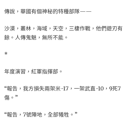
傳說，華國有個神秘的特種部隊——
沙漠，叢林，海域，天空，三棲作戰，他們遊刃有
餘。人傳鬼魅，無所不能。
*
年度演習，紅軍指揮部。
“報告，我方損失兩架米-17，一架武直-10，9死7
傷。”
“報告，7號陣地，全部犧牲。”