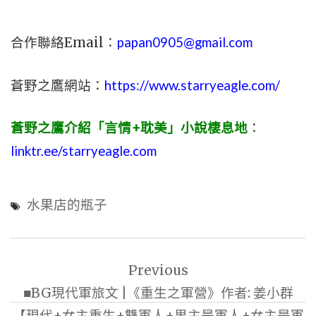
合作聯絡Email：
papan0905@gmail.com
蒼野之鷹網站：
https://www.starryeagle.com/
蒼野之鷹介紹「言情+耽美」小說棲息地
：
linktr.ee/starryeagle.com
水果店的瓶子
文
Previous
章
■BG現代軍旅文 |《重生之軍營》作者: 姜小群
導
【現代+女主重生+雙軍人+男主是軍人+女主是軍