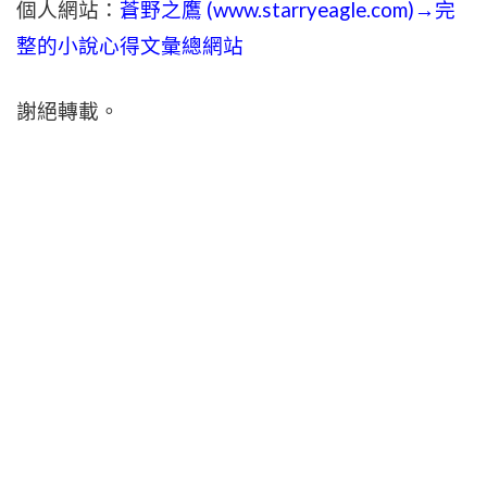
個人網站：
蒼野之鷹 (
www.
starryeagle.com
)→完
整的小說心得文彙總網站
謝絕轉載。