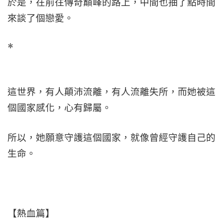
於是，在前往傳奇巔峰的路上，中間也抽了點時間
來談了個戀愛。
*
這世界，有人顛沛流離，有人流離失所，而她被這
個國家感化，心有歸屬。
所以，她願意守護這個國家，就像曾經守護自己的
生命。
【熱血篇】