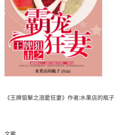
《王牌狙擊之溺愛狂妻》作者:水果店的瓶子
文案