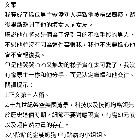
文案
我穿成了慫恿男主霸淩別人導致他被槍擊癱瘓，然
後果斷離開了他的壞女人前女友。
聽說他在將來是個為了達到目的不擇手段的男人，
不過他並沒有因為這件事恨我，我也不需要擔心他
會不會報復我。
但是他哭哭啼啼又無助的樣子實在太可愛了，我沒
有像原主一樣和他分手，而是決定繼續和他交往。
閱讀提示：
1.正文第三人稱。
2.十九世紀架空美國背景，科技以及技術均略領先
於歷史這個時期，細節不要對應現實，有魔幻元素
以及超自然力量的存在。
3.小陰暗的金髮奶狗+有點病的小姐姐。