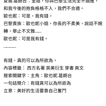
夏爾.葛朗台：堂姐，你與巴黎生活完全不適應，
和我今後的抱負格格不入，我們不合適。
歐也妮：可是，我有錢。
巴黎貴族：歐也妮小姐，你長的不柔美，說話不婉
轉，舉止不文雅……
歐也妮：可是我有錢。
…………
有錢，真的可以為所欲為。
內容標籤： 西方名著 英美衍生 穿書 爽文
搜索關鍵字：主角：歐也妮.葛朗台
一句話簡介：有錢真可以為所欲為
立意：美好的生活要靠自己奮鬥