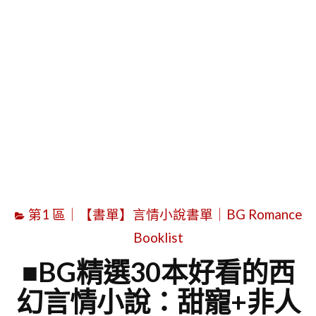
字
第1 區｜【書單】言情小說書單｜BG Romance
Booklist
■BG精選30本好看的西
幻言情小說：甜寵+非人