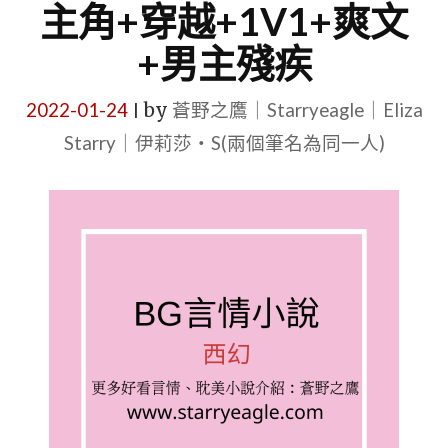
主角+穿越+1V1+爽文
+男主殘疾
2022-01-24
by
蒼野之鷹｜Starryeagle｜Eliza
|
Starry｜伊莉莎・S(兩個筆名為同一人)