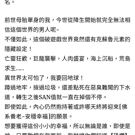
名。
前世母胎單身的我，今世從降生開始就完全無法相
信這個世界的男人呢~
不僅如此，這個破遊戲世界竟然還有克蘇魯元素的
隱藏設定！
亡靈狂歡，巨龍襲擊，人肉盛宴，海上沉船，荒島
求生……
異世界太可怕了，我要回地球！
蹲過地牢，撿過垃圾，還差點死在惡臭難聞的下水
道，轉生之後SAN值就一直在掉個不停。
即使如此，內心仍然抱持著或許哪天終將迎來[佛
系養老~安穩幸福]的願景。
想要獲得這份小小的幸福，所以無論是誰，即使是