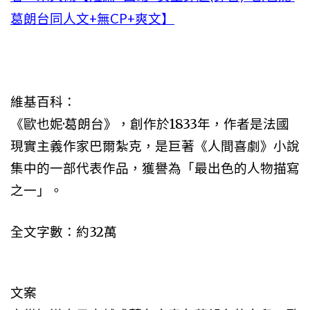
葛朗台同人文+無CP+爽文】
維基百科：
《歐也妮·葛朗台》，創作於1833年，作者是法國
現實主義作家巴爾紮克，是巨著《人間喜劇》小說
集中的一部代表作品，獲譽為「最出色的人物描寫
之一」。
全文字數：約32萬
文案