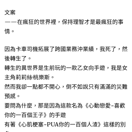
文案
——在瘋狂的世界裡，保持理智才是最瘋狂的事
情。
因為卡車司機拓展了跨國業務沖業績，我死了，然
後轉生了。
轉生的異世界是生前玩的一款乙女向手遊，我是女
主角莉莉絲·桃樂斯。
然而我卻一點都不開心，倒不如說只有滿滿的災難
預感。
要問為什麼，那是因為這款名為《心動戀愛~喜歡
你的一百個王子》的手遊
有著《心肌梗塞~PUA你的一百個人渣》這樣的別