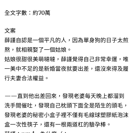
全文字數：約70萬
文案
薛謹自認是一個平凡的人，因為單身狗的日子太煎
熬，就相親娶了一個姑娘。
姑娘很甜很美萌噠噠，薛謹覺得自己非常幸運，唯
一美中不足的是新婚當夜就要出差，還沒來得及履
行夫妻合法權益。
——直到他出差回來，發現老婆每天晚上都溜到
洗手間催吐，發現自己枕頭下面全是陌生的頭毛，
發現老婆的秘密小盒子裡不僅有毛線球塑膠紙泡沫
盒一次性筷子，還有一根兩道杠的驗孕棒。