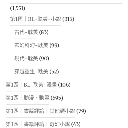
(1,551)
第1區｜BL-耽美-小說
(315)
古代-耽美
(83)
玄幻科幻-耽美
(99)
現代-耽美
(90)
穿越重生-耽美
(52)
第1區｜BL-耽美-漫畫
(106)
第1區｜動漫、動畫
(595)
第1區｜書籍評論｜其他類小說
(79)
第1區｜書籍評論｜奇幻小說
(43)