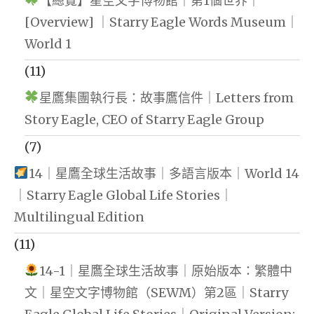
【總覽】星空文字博物館｜第1個世界｜
[Overview] ｜Starry Eagle Words Museum｜
World 1
(11)
星鷹集團執行長：故事鷹信件｜Letters from
Story Eagle, CEO of Starry Eagle Group
(7)
14｜星鷹全球生活故事｜多語言版本｜World 14
｜Starry Eagle Global Life Stories｜
Multilingual Edition
(11)
14-1｜星鷹全球生活故事｜原始版本：繁體中
文｜星空文字博物館（SEWM）第2區｜Starry