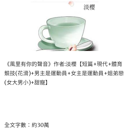
《風里有你的聲音》作者:淡櫻【短篇+現代+體育
競技(花滑)+男主是運動員+女主是運動員+姐弟戀
(女大男小)+甜寵】
全文字數：約30萬