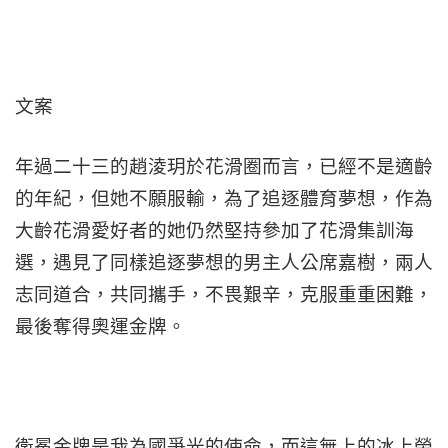
文案
年過二十三的趙淩玥於花滑圈而言，已經不是適齡
的年紀，但她不願服輸，為了追逐體育夢想，作為
大齡花滑愛好者的她仍然堅持參加了花滑集訓海
選，遇見了同樣追逐夢想的男主人公席嘉樹，兩人
志同道合，共同攜手，不畏艱辛，克服重重困難，
最後奪得奧運金牌。
衛冕金牌是我為國爭光的使命，而這無上的冰上榮