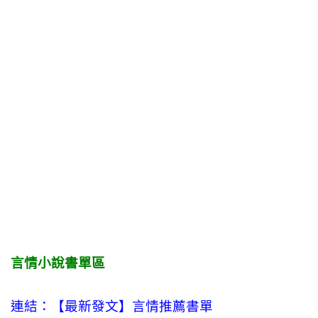
言情小說書單區
連結：【最新發文】
言情
推薦書單