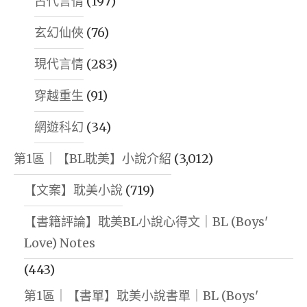
古代言情
(197)
玄幻仙俠
(76)
現代言情
(283)
穿越重生
(91)
網遊科幻
(34)
第1區｜【BL耽美】小說介紹
(3,012)
【文案】耽美小說
(719)
【書籍評論】耽美BL小說心得文｜BL (Boys'
Love) Notes
(443)
第1區｜【書單】耽美小說書單｜BL (Boys'