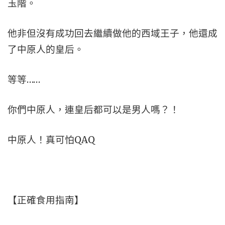
玉階。
他非但沒有成功回去繼續做他的西域王子，他還成
了中原人的皇后。
等等……
你們中原人，連皇后都可以是男人嗎？！
中原人！真可怕QAQ
【正確食用指南】