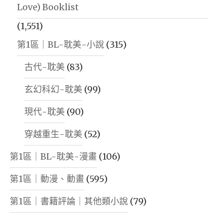
Love) Booklist
(1,551)
第1區｜BL-耽美-小說
(315)
古代-耽美
(83)
玄幻科幻-耽美
(99)
現代-耽美
(90)
穿越重生-耽美
(52)
第1區｜BL-耽美-漫畫
(106)
第1區｜動漫、動畫
(595)
第1區｜書籍評論｜其他類小說
(79)