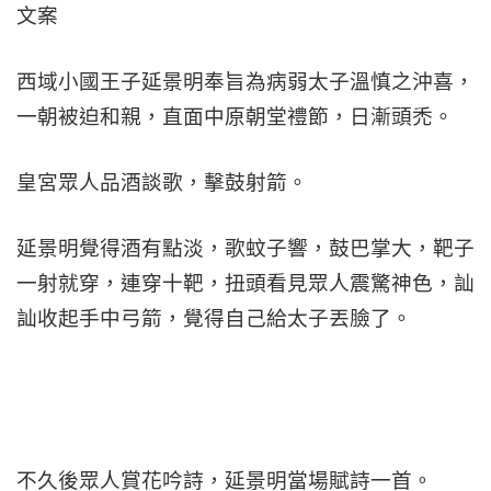
文案
西域小國王子延景明奉旨為病弱太子溫慎之沖喜，
一朝被迫和親，直面中原朝堂禮節，日漸頭禿。
皇宮眾人品酒談歌，擊鼓射箭。
延景明覺得酒有點淡，歌蚊子響，鼓巴掌大，靶子
一射就穿，連穿十靶，扭頭看見眾人震驚神色，訕
訕收起手中弓箭，覺得自己給太子丟臉了。
不久後眾人賞花吟詩，延景明當場賦詩一首。