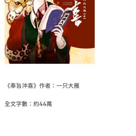
《奉旨沖喜》作者：一只大雁
全文字數：約44萬