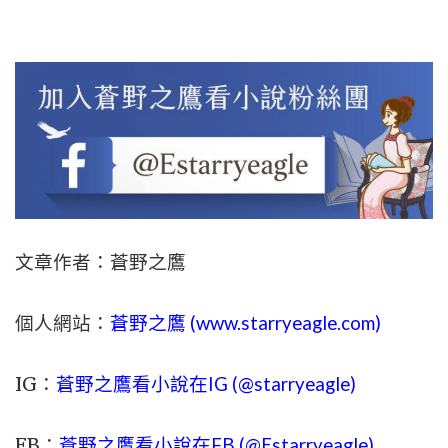
文章作者：蒼野之鷹
個人網站：
蒼野之鷹 (
www.
starryeagle.com
)
IG：
蒼野之鷹看小說在IG (@starryeagle)
FB：
蒼野之鷹看小說在FB (@Estarryeagle)