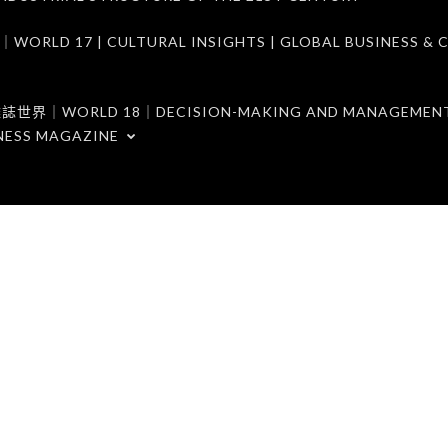
7 | CULTURAL INSIGHTS | GLOBAL BUSINESS & C
ORLD 18｜DECISION-MAKING AND MANAGEMENT 
NESS MAGAZINE