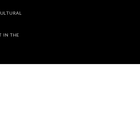
ULTURAL
IN THE