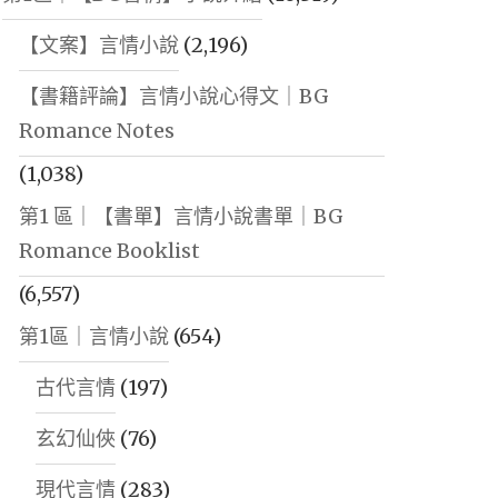
【文案】言情小說
(2,196)
【書籍評論】言情小說心得文｜BG
Romance Notes
(1,038)
第1 區｜【書單】言情小說書單｜BG
Romance Booklist
(6,557)
第1區｜言情小說
(654)
古代言情
(197)
玄幻仙俠
(76)
現代言情
(283)