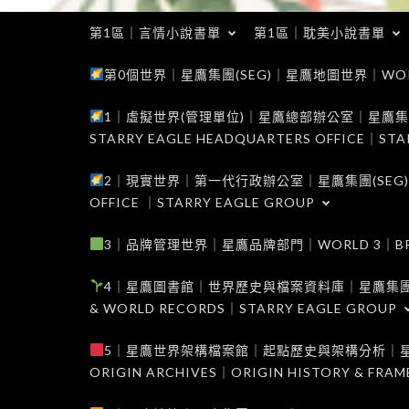
第1區｜言情小說書單
第1區｜耽美小說書單
第0個世界｜星鷹集團(SEG)｜星鷹地圖世界｜WORLD 0
1｜虛擬世界(管理單位)｜星鷹總部辦公室｜星鷹集團(SEG
STARRY EAGLE HEADQUARTERS OFFICE｜STA
2｜現實世界｜第一代行政辦公室｜星鷹集團(SEG)｜WORL
OFFICE ｜STARRY EAGLE GROUP
3｜品牌管理世界｜星鷹品牌部門｜WORLD 3｜BRAND 
4｜星鷹圖書館｜世界歷史與檔案資料庫｜星鷹集團(SEG)｜W
& WORLD RECORDS｜STARRY EAGLE GROUP
5｜星鷹世界架構檔案館｜起點歷史與架構分析｜星鷹集團(S
ORIGIN ARCHIVES｜ORIGIN HISTORY & FRA