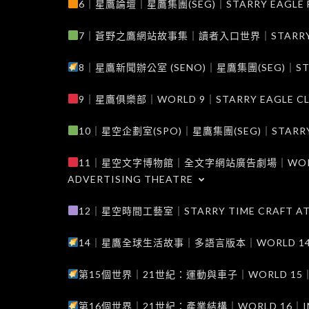
6｜星鷹論壇｜星鷹集團(SEG)｜STARRY EAGLE F
7｜蒼野之鷹網站故事集｜讀者入口世界｜STARRY EAG
8｜星鷹新聞辦公室 (SENO)｜星鷹集團(SEG)｜STARRY
9｜星鷹俱樂部｜WORLD 9｜STARRY EAGLE C
10｜星空企劃室(SPO)｜星鷹集團(SEG)｜STARRY PL
11｜星空文字博物館｜全文字網站廣告劇場｜WORLD 11
ADVERTISING THEATRE
12｜星空時間工藝室｜STARRY TIME CRAFT AT
14｜星鷹全球生活故事｜多語言版本｜WORLD 14｜STAR
第15個世界｜21世紀：運動與車子｜WORLD 15｜THE 
第16個世界｜21世紀：產業結構｜WORLD 16｜INDUS