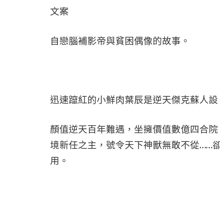
文案
自戀腦補影帝與貧困偶像的故事。
迅速躥紅的小鮮肉葉辰是逆天傑克蘇人設
顏值逆天百年難遇，坐擁價值數億四合院
境新任之主，號令天下神獸無敢不從……
用。