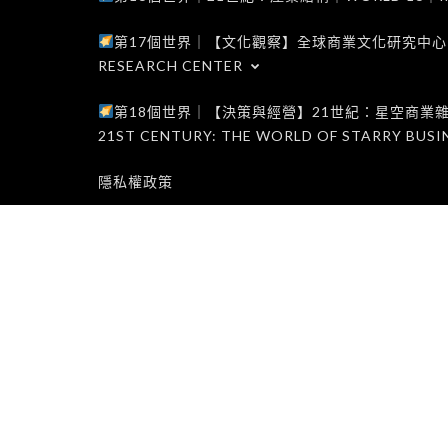
第17個世界｜【文化觀察】全球商業文化研究中心｜WORLD 1
RESEARCH CENTER
第18個世界｜【決策與經營】21世紀：星空商業雜誌世界｜W
21ST CENTURY: THE WORLD OF STARRY BUSI
隱私權政策