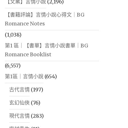
【文案】言情小說
(2,196)
【書籍評論】言情小說心得文｜BG
Romance Notes
(1,038)
第1 區｜【書單】言情小說書單｜BG
Romance Booklist
(6,557)
第1區｜言情小說
(654)
古代言情
(197)
玄幻仙俠
(76)
現代言情
(283)