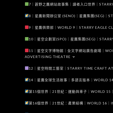
7｜蒼野之鷹網站故事集｜讀者入口世界｜STARRY EAG
8｜星鷹新聞辦公室 (SENO)｜星鷹集團(SEG)｜STARRY
9｜星鷹俱樂部｜WORLD 9｜STARRY EAGLE C
10｜星空企劃室(SPO)｜星鷹集團(SEG)｜STARRY PL
11｜星空文字博物館｜全文字網站廣告劇場｜WORLD 11
ADVERTISING THEATRE
12｜星空時間工藝室｜STARRY TIME CRAFT AT
14｜星鷹全球生活故事｜多語言版本｜WORLD 14｜STAR
第15個世界｜21世紀：運動與車子｜WORLD 15｜THE 
第16個世界｜21世紀：產業結構｜WORLD 16｜INDUS