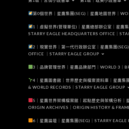
第1區｜言情小說書單
第1區｜耽美小說書單
第0個世界｜星鷹集團(SEG)｜星鷹地圖世界｜WORLD 0
1｜虛擬世界(管理單位)｜星鷹總部辦公室｜星鷹集團(SEG
STARRY EAGLE HEADQUARTERS OFFICE｜STA
2｜現實世界｜第一代行政辦公室｜星鷹集團(SEG)｜WORL
OFFICE ｜STARRY EAGLE GROUP
3｜品牌管理世界｜星鷹品牌部門｜WORLD 3｜BRAND 
4｜星鷹圖書館｜世界歷史與檔案資料庫｜星鷹集團(SEG)｜W
& WORLD RECORDS｜STARRY EAGLE GROUP
5｜星鷹世界架構檔案館｜起點歷史與架構分析｜星鷹集團(S
ORIGIN ARCHIVES｜ORIGIN HISTORY & FRA
6｜星鷹論壇｜星鷹集團(SEG)｜STARRY EAGLE F