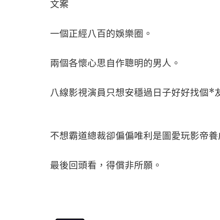
文案
一個正經八百的娛樂圈。
兩個各懷心思自作聰明的男人。
八線影視演員只想安穩過日子好好找個*
不想霸道總裁卻偏偏唯利是圖愛玩影帝養
最後回頭看，得償非所願。