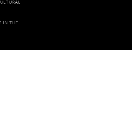
ULTURAL
IN THE