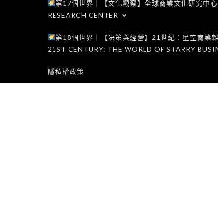
第17個世界｜【文化觀察】全球商業文化研究中心｜WORLD 1
RESEARCH CENTER
第18個世界｜【決策與經營】21世紀：星空商業雜誌世界｜W
21ST CENTURY: THE WORLD OF STARRY BUSI
隱私權政策