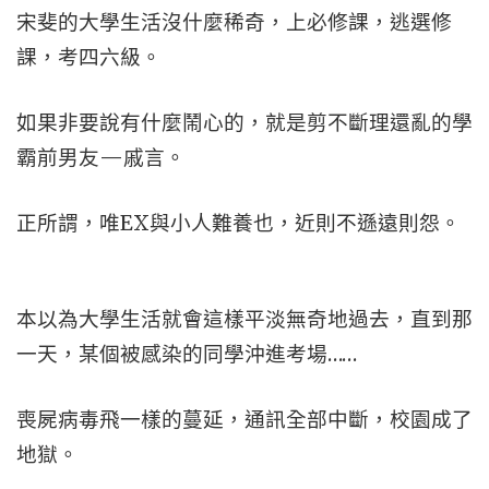
宋斐的大學生活沒什麼稀奇，上必修課，逃選修
課，考四六級。
如果非要說有什麼鬧心的，就是剪不斷理還亂的學
霸前男友—戚言。
正所謂，唯EX與小人難養也，近則不遜遠則怨。
本以為大學生活就會這樣平淡無奇地過去，直到那
一天，某個被感染的同學沖進考場……
喪屍病毒飛一樣的蔓延，通訊全部中斷，校園成了
地獄。