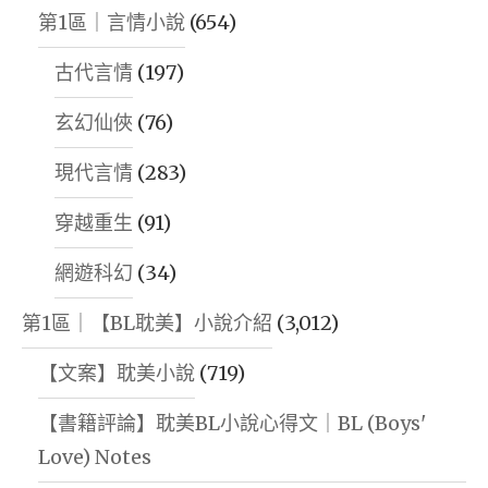
第1區｜言情小說
(654)
古代言情
(197)
玄幻仙俠
(76)
現代言情
(283)
穿越重生
(91)
網遊科幻
(34)
第1區｜【BL耽美】小說介紹
(3,012)
【文案】耽美小說
(719)
【書籍評論】耽美BL小說心得文｜BL (Boys'
Love) Notes