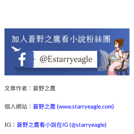
文章作者：蒼野之鷹
個人網站：
蒼野之鷹 (
www.
starryeagle.com
)
IG：
蒼野之鷹看小說在IG (@starryeagle)