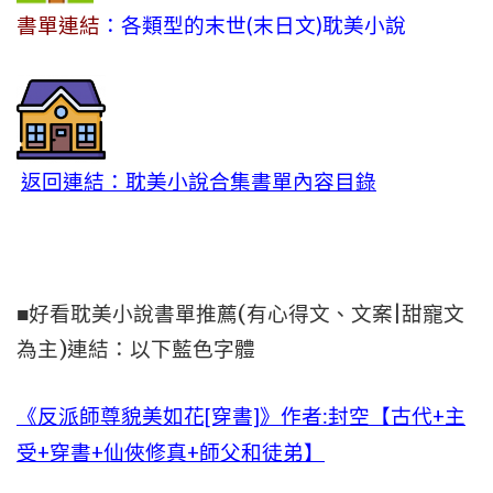
書單連結
：各類型的末世(末日文)耽美小說
返回連結：耽美小說合集書單內容目錄
■好看耽美小說書單推薦(有心得文、文案|甜寵文
為主)連結：以下藍色字體
《反派師尊貌美如花[穿書]》作者:封空【古代+主
受+穿書+仙俠修真+師父和徒弟】