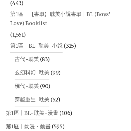
(443)
第1區｜【書單】耽美小說書單｜BL (Boys'
Love) Booklist
(1,551)
第1區｜BL-耽美-小說
(315)
古代-耽美
(83)
玄幻科幻-耽美
(99)
現代-耽美
(90)
穿越重生-耽美
(52)
第1區｜BL-耽美-漫畫
(106)
第1區｜動漫、動畫
(595)