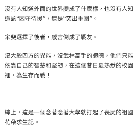
沒有人知道外面的世界變成了什麼樣，也沒有人知
道該“困守待援”，還是“突出重圍”。
宋斐選擇了後者，戚言倒成了戰友。
沒大殺四方的異能，沒武林高手的體魄，他們只能
依靠自己的智慧和堅韌，在這個昔日最熟悉的校園
裡，為生存而戰！
綜上，這是一個念著念著大學就打起了喪屍的祖國
花朵求生記。