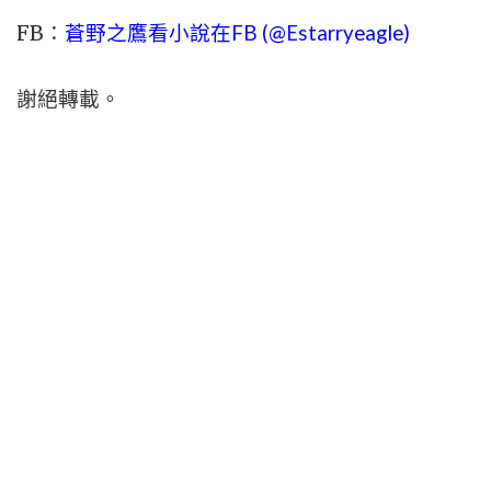
FB：
蒼野之鷹看小說在FB (@Estarryeagle)
謝絕轉載。