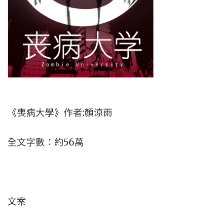
《喪病大學》作者:顏涼雨
全文字數：約56萬
文案