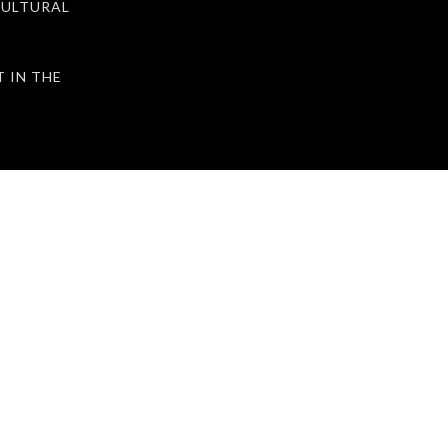
ULTURAL
IN THE