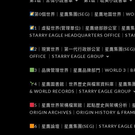
第1區｜言情小說書單
第1區｜耽美小說書單
第0個世界｜星鷹集團(SEG)｜星鷹地圖世界｜WORLD 0
1｜虛擬世界(管理單位)｜星鷹總部辦公室｜星鷹集團(SEG
STARRY EAGLE HEADQUARTERS OFFICE｜STA
2｜現實世界｜第一代行政辦公室｜星鷹集團(SEG)｜WORL
OFFICE ｜STARRY EAGLE GROUP
3｜品牌管理世界｜星鷹品牌部門｜WORLD 3｜BRAND 
4｜星鷹圖書館｜世界歷史與檔案資料庫｜星鷹集團(SEG)｜W
& WORLD RECORDS｜STARRY EAGLE GROUP
5｜星鷹世界架構檔案館｜起點歷史與架構分析｜星鷹集團(S
ORIGIN ARCHIVES｜ORIGIN HISTORY & FRA
6｜星鷹論壇｜星鷹集團(SEG)｜STARRY EAGLE F