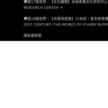
第17個世界｜【文化觀察】全球商業文化研究中心｜WORLD 1
RESEARCH CENTER
第18個世界｜【決策與經營】21世紀：星空商業雜誌世界｜W
21ST CENTURY: THE WORLD OF STARRY BUSI
隱私權政策