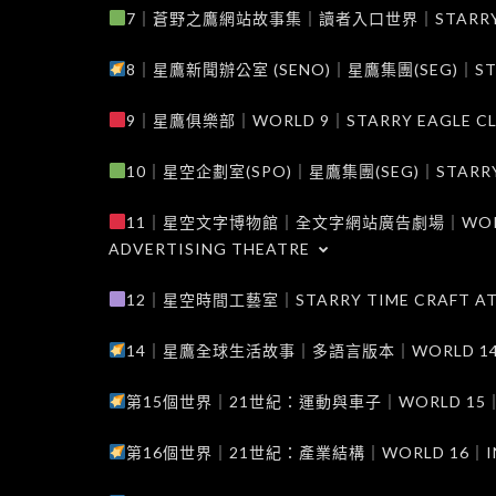
7｜蒼野之鷹網站故事集｜讀者入口世界｜STARRY EAG
8｜星鷹新聞辦公室 (SENO)｜星鷹集團(SEG)｜STARRY
9｜星鷹俱樂部｜WORLD 9｜STARRY EAGLE C
10｜星空企劃室(SPO)｜星鷹集團(SEG)｜STARRY PL
11｜星空文字博物館｜全文字網站廣告劇場｜WORLD 11
ADVERTISING THEATRE
12｜星空時間工藝室｜STARRY TIME CRAFT AT
14｜星鷹全球生活故事｜多語言版本｜WORLD 14｜STAR
第15個世界｜21世紀：運動與車子｜WORLD 15｜THE 
第16個世界｜21世紀：產業結構｜WORLD 16｜INDUS