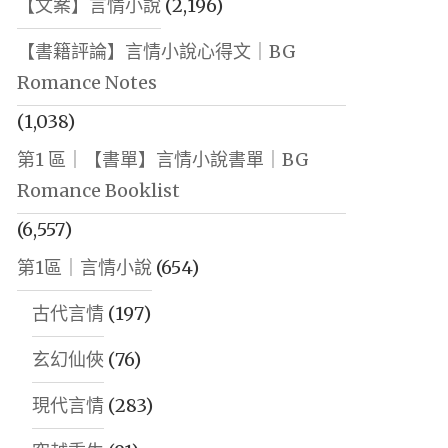
【文案】言情小說
(2,196)
【書籍評論】言情小說心得文｜BG
Romance Notes
(1,038)
第1 區｜【書單】言情小說書單｜BG
Romance Booklist
(6,557)
第1區｜言情小說
(654)
古代言情
(197)
玄幻仙俠
(76)
現代言情
(283)