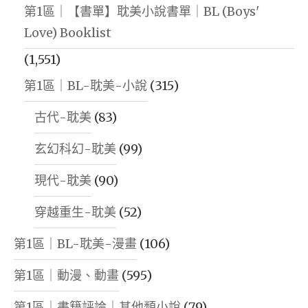
第1區｜【書單】耽美小說書單｜BL (Boys'
Love) Booklist
(1,551)
第1區｜BL-耽美-小說
(315)
古代-耽美
(83)
玄幻科幻-耽美
(99)
現代-耽美
(90)
穿越重生-耽美
(52)
第1區｜BL-耽美-漫畫
(106)
第1區｜動漫、動畫
(595)
第1區｜書籍評論｜其他類小說
(79)