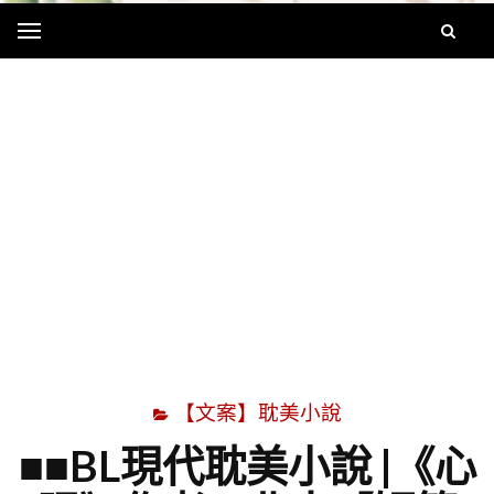
Menu
字
【文案】耽美小說
■■BL現代耽美小說 |《心