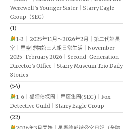
Werewolf's Younger Sister｜Starry Eagle
Group（SEG）
(1)
1-2｜ 2025年11月～2026年2月｜第二代館長
室｜星空博物館三人組日常生活｜November
2025–February 2026｜Second-Generation
Director’s Office｜Starry Museum Trio Daily
Stories
(54)
1-6｜狐狸偵探團｜星鷹集團(SEG)｜Fox
Detective Guild｜Starry Eagle Group
(22)
2026年3月開始｜星鷹總部辦公室日記（全體