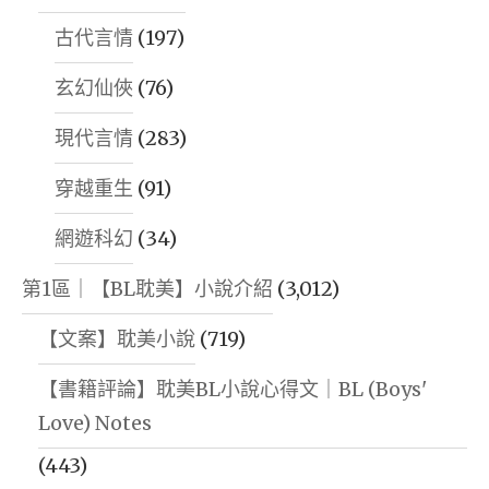
古代言情
(197)
玄幻仙俠
(76)
現代言情
(283)
穿越重生
(91)
網遊科幻
(34)
第1區｜【BL耽美】小說介紹
(3,012)
【文案】耽美小說
(719)
【書籍評論】耽美BL小說心得文｜BL (Boys'
Love) Notes
(443)