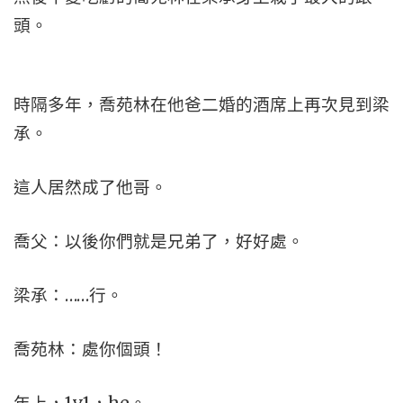
頭。
時隔多年，喬苑林在他爸二婚的酒席上再次見到梁
承。
這人居然成了他哥。
喬父：以後你們就是兄弟了，好好處。
梁承：……行。
喬苑林：處你個頭！