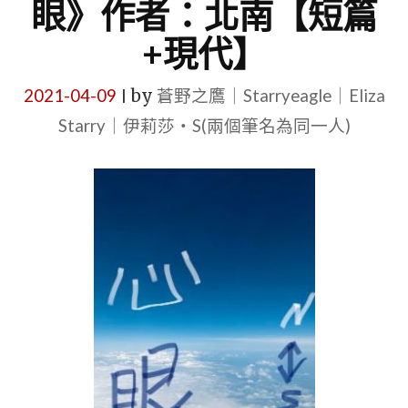
眼》作者：北南【短篇
+現代】
2021-04-09
by
蒼野之鷹｜Starryeagle｜Eliza
|
Starry｜伊莉莎・S(兩個筆名為同一人)